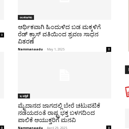
ಅಂಕಣಗಳು
ಆರ್ಥಿಕವಾಗಿ ಹಿಂದುಳಿದ ಬಡ ಮಕ್ಕಳಿಗೆ
ರೆಡ್ ಕ್ರಾಸ್ ವತಿಯಿಂದ ಶ್ರವಣ ಸಾಧನ
0
ವಿತರಣೆ
Nammanaadu
-
May 1, 2025
0
ಇ-ಪತ್ರಿಕೆ
ಮೈದಾನದ ಜಾಗದಲ್ಲಿ ಬೇರೆ ಚಟುವಟಿಕೆ
ನಡೆಯದಂತೆ ರಾಷ್ಟ್ರಭಕ್ತ ಬಳಗದಿಂದ
ಪಾಲಿಕೆ ಆಯುಕ್ತರಿಗೆ ಮನವಿ
Nammanaadu
-
April 29, 2025
0
0