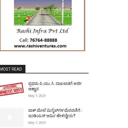
MOST READ
ಪ್ರಥಮ ಪಿ.ಯು.ಸಿ. ದಾಖಲಾತಿಗೆ ಅರ್ಜಿ
ಆಹ್ವಾನ
May 7, 2025
ಪಾಕ್​ ಮೇಲೆ ಮಿಸೈಲ್​ಗಳ ಮೆರವಣಿಗೆ :
ಇಂಡಿಯನ್ ಆರ್ಮಿ ಹೇಳಿದ್ದೇನು?
May 7, 2025