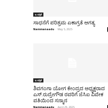
ಇ-ಪತ್ರಿಕೆ
ಸಾಧನೆಗೆ ಪರಿಶ್ರಮ ಏಕಾಗ್ರತೆ ಅಗತ್ಯ
Nammanaadu
-
May 5, 2025
ಇ-ಪತ್ರಿಕೆ
ಶಿವಗಂಗಾ ಯೋಗ ಕೇಂದ್ರದ ಅಧ್ಯಕ್ಷರಾದ
ಎಸ್.ರುದ್ರೇಗೌಡ ರವರಿಗೆ ಜೆಸಿಐ ವಿವೇಕ
ವತಿಯಿಂದ ಸನ್ಮಾನ
Nammanaadu
-
April 29, 2025