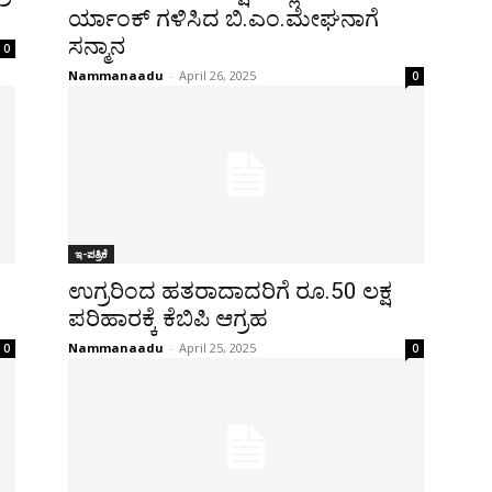
ರ್ಯಾಂಕ್ ಗಳಿಸಿದ ಬಿ.ಎಂ.ಮೇಘನಾಗೆ
ಸನ್ಮಾನ
0
Nammanaadu
-
April 26, 2025
0
ಇ-ಪತ್ರಿಕೆ
ಉಗ್ರರಿಂದ ಹತರಾದಾದರಿಗೆ ರೂ.50 ಲಕ್ಷ
ಪರಿಹಾರಕ್ಕೆ ಕೆಬಿಪಿ ಆಗ್ರಹ
Nammanaadu
-
April 25, 2025
0
0