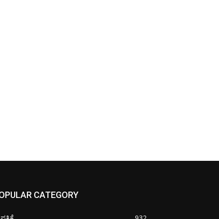
OPULAR CATEGORY
ತ್ರಿಕೆ
932