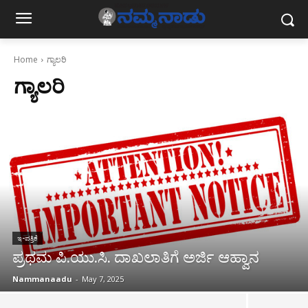
Home
ಗ್ಯಾಲರಿ
ಗ್ಯಾಲರಿ
ಇ-ಪತ್ರಿಕೆ
ಪ್ರಥಮ ಪಿ.ಯು.ಸಿ. ದಾಖಲಾತಿಗೆ ಅರ್ಜಿ ಆಹ್ವಾನ
Nammanaadu
-
May 7, 2025