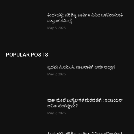
ತೀರ್ಥಹಳ್ಳಿ: ಪರಿಶಿಷ್ಟ ಜಾತಿಗಳ ವಿವಿಧ ಒಳಮೀಸಲಾತಿ
ದತ್ತಾಂಶ ಸಮೀಕ್ಷೆ
May 5, 2025
POPULAR POSTS
ಪ್ರಥಮ ಪಿ.ಯು.ಸಿ. ದಾಖಲಾತಿಗೆ ಅರ್ಜಿ ಆಹ್ವಾನ
May 7, 2025
ಪಾಕ್​ ಮೇಲೆ ಮಿಸೈಲ್​ಗಳ ಮೆರವಣಿಗೆ : ಇಂಡಿಯನ್
ಆರ್ಮಿ ಹೇಳಿದ್ದೇನು?
May 7, 2025
ತೀರ್ಥಹಳ್ಳಿ: ಪರಿಶಿಷ್ಟ ಜಾತಿಗಳ ವಿವಿಧ ಒಳಮೀಸಲಾತಿ