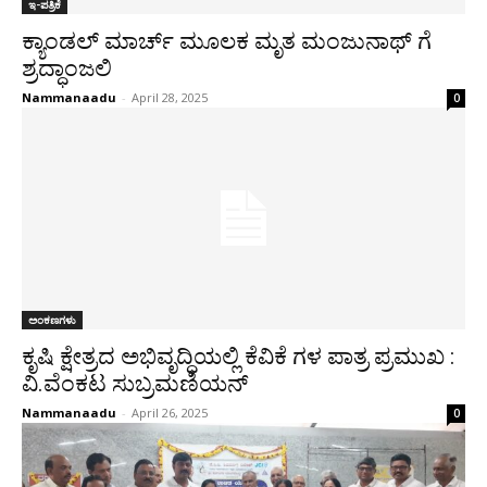
ಇ-ಪತ್ರಿಕೆ
ಕ್ಯಾಂಡಲ್ ಮಾರ್ಚ್ ಮೂಲಕ ಮೃತ ಮಂಜುನಾಥ್ ಗೆ
ಶ್ರದ್ಧಾಂಜಲಿ
Nammanaadu
-
April 28, 2025
0
ಅಂಕಣಗಳು
ಕೃಷಿ ಕ್ಷೇತ್ರದ ಅಭಿವೃದ್ಧಿಯಲ್ಲಿ ಕೆವಿಕೆ ಗಳ ಪಾತ್ರ ಪ್ರಮುಖ :
ವಿ.ವೆಂಕಟ ಸುಬ್ರಮಣಿಯನ್
Nammanaadu
-
April 26, 2025
0