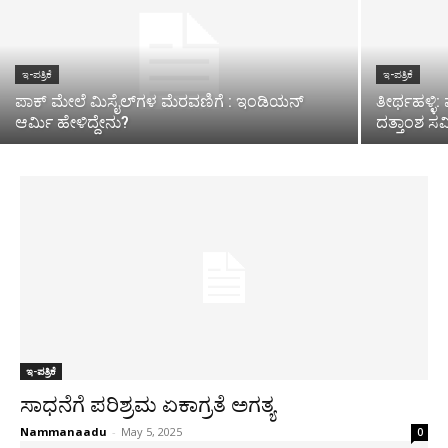
ಇ-ಪತ್ರಿಕೆ
ಇ-ಪತ್ರಿಕೆ
ಪಾಕ್​ ಮೇಲೆ ಮಿಸೈಲ್​ಗಳ ಮೆರವಣಿಗೆ : ಇಂಡಿಯನ್
ತೀರ್ಥಹಳ್ಳಿ
ಆರ್ಮಿ ಹೇಳಿದ್ದೇನು?
ದತ್ತಾಂಶ ಸಮೀ
ಇ-ಪತ್ರಿಕೆ
ಸಾಧನೆಗೆ ಪರಿಶ್ರಮ ಏಕಾಗ್ರತೆ ಅಗತ್ಯ
Nammanaadu
-
May 5, 2025
0