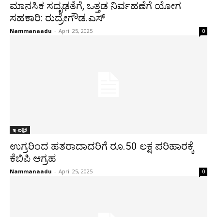
ಮಾನಸಿಕ ಸದೃಢತೆಗೆ, ಒತ್ತಡ ನಿರ್ವಹಣೆಗೆ ಯೋಗ
ಸಹಕಾರಿ: ರುದ್ರೇಗೌಡ.ಎಸ್
Nammanaadu
-
April 25, 2025
0
ಇ-ಪತ್ರಿಕೆ
ಉಗ್ರರಿಂದ ಹತರಾದಾದರಿಗೆ ರೂ.50 ಲಕ್ಷ ಪರಿಹಾರಕ್ಕೆ
ಕೆಬಿಪಿ ಆಗ್ರಹ
Nammanaadu
-
April 25, 2025
0