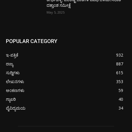
ದತ್ತಾಂಶ ಸಮೀಕ್ಷೆ
May 5, 2025
POPULAR CATEGORY
ಇ-ಪತ್ರಿಕೆ
932
ರಾಜ್ಯ
887
ಸುದ್ದಿಗಳು
615
ಲೇಖನಗಳು
353
ಅಂಕಣಗಳು
59
ಗ್ಯಾಲರಿ
40
ವೈವಿದ್ಯಮಯ
34