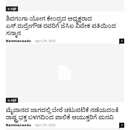
ಇ-ಪತ್ರಿಕೆ
ಶಿವಗಂಗಾ ಯೋಗ ಕೇಂದ್ರದ ಅಧ್ಯಕ್ಷರಾದ
ಎಸ್.ರುದ್ರೇಗೌಡ ರವರಿಗೆ ಜೆಸಿಐ ವಿವೇಕ ವತಿಯಿಂದ
ಸನ್ಮಾನ
Nammanaadu
-
April 29, 2025
0
ಇ-ಪತ್ರಿಕೆ
ಮೈದಾನದ ಜಾಗದಲ್ಲಿ ಬೇರೆ ಚಟುವಟಿಕೆ ನಡೆಯದಂತೆ
ರಾಷ್ಟ್ರಭಕ್ತ ಬಳಗದಿಂದ ಪಾಲಿಕೆ ಆಯುಕ್ತರಿಗೆ ಮನವಿ
Nammanaadu
-
April 29, 2025
0