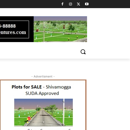
- Advertisment -