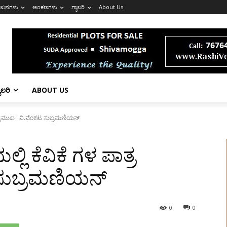
ೇಖನಗಳು
ಅಂಕಣಗಳು
ಗ್ಯಾಲರಿ
About Us
ಯಾಲರಿ
ABOUT US
ತ್ರ ಪ್ರಮುಖ : ವಿ.ವೆಂಕಟ ಸುಬ್ರಮಣಿಯನ್
ಯಲ್ಲಿ ಕೆವಿಕೆ ಗಳ ಪಾತ್ರ
 ಸುಬ್ರಮಣಿಯನ್
0
0