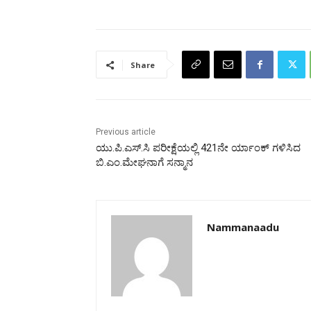
Share
Previous article
ಯು.ಪಿ.ಎಸ್.ಸಿ ಪರೀಕ್ಷೆಯಲ್ಲಿ 421ನೇ ರ್ಯಾಂಕ್ ಗಳಿಸಿದ
ಬಿ.ಎಂ.ಮೇಘನಾಗೆ ಸನ್ಮಾನ
Nammanaadu