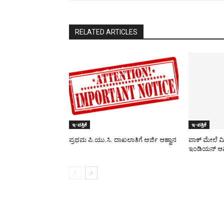
RELATED ARTICLES
ಇ-ಪತ್ರಿಕೆ
ಇ-ಪತ್ರಿಕೆ
ಪ್ರಥಮ ಪಿ.ಯು.ಸಿ. ದಾಖಲಾತಿಗೆ ಅರ್ಜಿ ಆಹ್ವಾನ
ಪಾಕ್​ ಮೇಲೆ ಮ
ಇಂಡಿಯನ್ ಆರ್