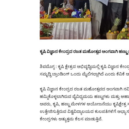
ಕೃಷಿ ವಿಜ್ಞಾನ ಕೇಂದ್ರದ ರಜತ ಮಹೋತ್ಸವ ಅಂಗವಾಗಿ ಹಣ್ಣ
ಶಿವಮೊಗ್ಗ : ಕೃಷಿ ಕ್ಷೇತ್ರದ ಅಭಿವೃದ್ಧಿಯಲ್ಲಿ ಕೃಷಿ ವಿಜ್ಞಾನ
ಸಮೃದ್ಧಿ ಬ್ರಾಂಡಿಂಗ್ ಒಂದು ಮೈಲಿಗಲ್ಲಾಗಿದೆ ಎಂದು ಕೆವ
ಕೃಷಿ ವಿಜ್ಞಾನ ಕೇಂದ್ರದ ರಜತ ಮಹೋತ್ಸವದ ಅಂಗವಾಗಿ ನವಿಲ
ಹಮ್ಮಿಕೊಳ್ಳಲಾಗಿರುವ ವೈವಿಧ್ಯಮಯ ಹಣ್ಣುಗಳು ಮತ್ತು ಆಹ
ಅವರು, ಕೃಷಿ, ಹಣ್ಣು ಮೇಳಗಳ ಆಯೋಜನೆಯು ಕೃಷಿ‌ಕ್ಷೇತ್ರ ಸ
ಉತ್ತೇಜಿಸುತ್ತಿರುವ ವಿಶ್ವವಿದ್ಯಾಲಯದ ಕುಲಪತಿಗಳಿಗೆ ಅಭ್ಯಾಸ ನಂ
ಕೇಂದ್ರಗಳು ಅತ್ಯುತ್ತಮ ಕೆಲಸ ಮಾಡುತ್ತಿವೆ.