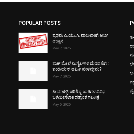
POPULAR POSTS
P
ಪ್ರಥಮ ಪಿ.ಯು.ಸಿ. ದಾಖಲಾತಿಗೆ ಅರ್ಜಿ
ಇ-ಪ
ಆಹ್ವಾನ
ರಾ
May 7, 2025
ಸು
ಲ
ಪಾಕ್​ ಮೇಲೆ ಮಿಸೈಲ್​ಗಳ ಮೆರವಣಿಗೆ :
ಇಂಡಿಯನ್ ಆರ್ಮಿ ಹೇಳಿದ್ದೇನು?
ಅ
May 7, 2025
ಗ್
ವ
ತೀರ್ಥಹಳ್ಳಿ: ಪರಿಶಿಷ್ಟ ಜಾತಿಗಳ ವಿವಿಧ
ಒಳಮೀಸಲಾತಿ ದತ್ತಾಂಶ ಸಮೀಕ್ಷೆ
May 5, 2025