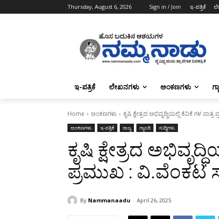
Thursday, August 6, 2026
Sign in / Join
ಇ-ಪತ್ರಿಕೆ
ಲ
ಇ-ಪತ್ರಿಕೆ
ಲೇಖನಗಳು
ಅಂಕಣಗಳು
ಗ್
Home
ಅಂಕಣಗಳು
ಕೃಷಿ ಕ್ಷೇತ್ರದ ಅಭಿವೃದ್ಧಿಯಲ್ಲಿ ಕೆವಿಕೆ ಗಳ ಪಾ
ಅಂಕಣಗಳು
ಇ-ಪತ್ರಿಕೆ
ರಾಜ್ಯ
ಗ್ಯಾಲರಿ
ಸುದ್ದಿಗಳು
ಕೃಷಿ ಕ್ಷೇತ್ರದ ಅಭಿವೃದ್ಧಿ
ಪ್ರಮುಖ : ವಿ.ವೆಂಕಟ
By
Nammanaadu
April 26, 2025