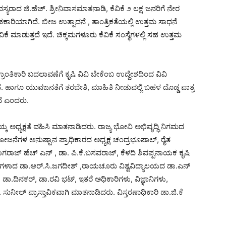
ಾದ ಜಿ.ಹೆಚ್. ಶ್ರೀನಿವಾಸಮಾತನಾಡಿ, ಕೆವಿಕೆ ೨ ಲಕ್ಷ ಜನರಿಗೆ ನೇರ
ಹಕಾರಿಯಾಗಿದೆ. ಬೀಜ ಉತ್ಪಾದನೆ , ತಾಂತ್ರಿಕತೆಯಲ್ಲಿ ಉತ್ತಮ ಸಾಧನೆ
ಮಾಡುತ್ತದೆ ಇದೆ. ಚಿಕ್ಕಮಗಳೂರು ಕೆವಿಕೆ ಸಂಸ್ಥೆಗಳಲ್ಲಿ ಸಹ ಉತ್ತಮ
ಂತಿಕಾರಿ ಬದಲಾವಣೆಗೆ ಕೃಷಿ ವಿವಿ‌ ಬೇಕೆಂಬ ಉದ್ದೇಶದಿಂದ ವಿವಿ
ಾಗಿದೆ. ಹಾಗೂ ಯುವಜನತೆಗೆ ತರಬೇತಿ, ಮಾಹಿತಿ ನೀಡುವಲ್ಲಿ ಬಹಳ ದೊಡ್ಡ ಪಾತ್ರ
ದೆ ಎಂದರು.
ಅಧ್ಯಕ್ಷತೆ ವಹಿಸಿ ಮಾತನಾಡಿದರು. ರಾಜ್ಯ ಭೋವಿ ಅಭಿವೃದ್ಧಿ ನಿಗಮದ
 ಯೋಜನೆಗಳ ಅನುಷ್ಟಾನ ಪ್ರಾಧಿಕಾರದ ಅಧ್ಯಕ್ಷ ಚಂದ್ರಭೂಪಾಲ್, ರೈತ
ರಾಜ್ ಹೆಚ್ ಎನ್ , ಡಾ. ಪಿ.ಕೆ.ಬಸವರಾಜ್, ಕೆಳದಿ ಶಿವಪ್ಪನಾಯಕ ಕೃಷಿ
ಪತಿಗಳಾದ ಡಾ.ಆರ್.ಸಿ.ಜಗದೀಶ್ ,ರಾಯಚೂರು ವಿಶ್ವವಿದ್ಯಾಲಯದ ಡಾ.ಎನ್
ಾ.ದಿನಕರ್, ಡಾ.ರವಿ ಭಟ್, ಇತರೆ ಅಧಿಕಾರಿಗಳು, ವಿಜ್ಞಾನಿಗಳು,
 ಡಾ. ಸುನೀಲ್ ಪ್ರಾಸ್ತಾವಿಕವಾಗಿ ಮಾತನಾಡಿದರು. ವಿಸ್ತರಣಾಧಿಕಾರಿ ಡಾ.ಜಿ.ಕೆ