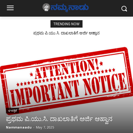
TRENDING NOW
ಪ್ರಥಮ ಪಿ.ಯು.ಸಿ. ದಾಖಲಾತಿಗೆ ಅರ್ಜಿ ಆಹ್ವಾನ
ಇ-ಪತ್ರಿಕೆ
ಪ್ರಥಮ ಪಿ.ಯು.ಸಿ. ದಾಖಲಾತಿಗೆ ಅರ್ಜಿ ಆಹ್ವಾನ
Nammanaadu
-
May 7, 2025