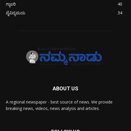
ಗ್ಯಾಲರಿ
40
ವೈವಿದ್ಯಮಯ
34
ABOUT US
A regional newspaper - best source of news. We provide
breaking news, videos, news analysis and articles.