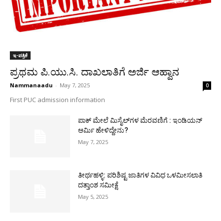
ಇ-ಪತ್ರಿಕೆ
ಪ್ರಥಮ ಪಿ.ಯು.ಸಿ. ದಾಖಲಾತಿಗೆ ಅರ್ಜಿ ಆಹ್ವಾನ
Nammanaadu
-
May 7, 2025
0
First PUC admission information
ಪಾಕ್​ ಮೇಲೆ ಮಿಸೈಲ್​ಗಳ ಮೆರವಣಿಗೆ : ಇಂಡಿಯನ್
ಆರ್ಮಿ ಹೇಳಿದ್ದೇನು?
May 7, 2025
ತೀರ್ಥಹಳ್ಳಿ: ಪರಿಶಿಷ್ಟ ಜಾತಿಗಳ ವಿವಿಧ ಒಳಮೀಸಲಾತಿ
ದತ್ತಾಂಶ ಸಮೀಕ್ಷೆ
May 5, 2025