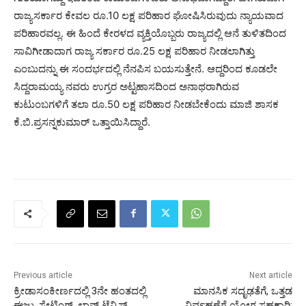
ರಾಜ್ಯಸರ್ಕಾರ ಕೇವಲ ರೂ.10 ಲಕ್ಷ ಪರಿಹಾರ ಘೋಷಿಸಿರುವುದು ನ್ಯಾಯವಾದ
ಪರಿಹಾರವಲ್ಲ. ಈ ಹಿಂದೆ ಕೇರಳದ ವ್ಯಕ್ತಿಯೊಬ್ಬರು ರಾಜ್ಯದಲ್ಲಿ ಆನೆ ತುಳಿತದಿಂದ
ಸಾವಿಗೀಡಾದಾಗ ರಾಜ್ಯ ಸರ್ಕಾರ ರೂ.25 ಲಕ್ಷ ಪರಿಹಾರ ನೀಡಲಾಗಿತ್ತು
ಎಂಬುದನ್ನು ಈ ಸಂದರ್ಭದಲ್ಲಿ ನೆನಪಿಸ ಬಯಸುತ್ತೇನೆ. ಆದ್ದರಿಂದ ಕೂಡಲೇ
ಸಿದ್ದರಾಮಯ್ಯ ನವರು ಉಗ್ರರ ಅಟ್ಟಹಾಸದಿಂದ ಅನಾಥರಾಗಿರುವ
ಕುಟುಂಬಗಳಿಗೆ ತಲಾ ರೂ.50 ಲಕ್ಷ ಪರಿಹಾರ ನೀಡಬೇಕೆಂದು ಮಾಜಿ ಶಾಸಕ
ಕೆ.ಬಿ.ಪ್ರಸನ್ನಕುಮಾರ್ ಒತ್ತಾಯಿಸಿದ್ದಾರೆ.
Previous article
Next article
ಕ್ರೀಡಾಸಂಕೀರ್ಣದಲ್ಲಿ 3ನೇ ಹಂತದಲ್ಲಿ
ಮಾನಸಿಕ ಸದೃಢತೆಗೆ, ಒತ್ತಡ
ಈಜು, ಸ್ಕೇಟಿಂಗ್, ಲಾನ್ ಟೆನ್ನಿಸ್
ನಿರ್ವಹಣೆಗೆ ಯೋಗ ಸಹಕಾರಿ: