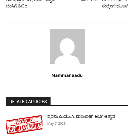
ಬೇಸಿಗೆ ಶಿಬಿರ
ರುದ್ರೇಗೌಡ.ಎಸ್
Nammanaadu
RELATED ARTICLES
ಪ್ರಥಮ ಪಿ.ಯು.ಸಿ. ದಾಖಲಾತಿಗೆ ಅರ್ಜಿ ಆಹ್ವಾನ
May 7, 2025