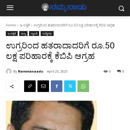
Home
ಇ-ಪತ್ರಿಕೆ
ಉಗ್ರರಿಂದ ಹತರಾದಾದರಿಗೆ ರೂ.50 ಲಕ್ಷ ಪರಿಹಾರಕ್ಕೆ ಕೆಬಿಪಿ ಆಗ್ರಹ
ಇ-ಪತ್ರಿಕೆ
ರಾಜ್ಯ
ಗ್ಯಾಲರಿ
ಸುದ್ದಿಗಳು
ಉಗ್ರರಿಂದ ಹತರಾದಾದರಿಗೆ ರೂ.50
ಲಕ್ಷ ಪರಿಹಾರಕ್ಕೆ ಕೆಬಿಪಿ ಆಗ್ರಹ
By
Nammanaadu
April 25, 2025
0
0