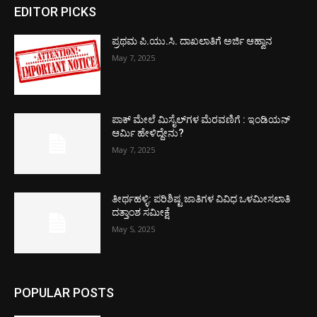
EDITOR PICKS
ಪ್ರಥಮ ಪಿ.ಯು.ಸಿ. ದಾಖಲಾತಿಗೆ ಅರ್ಜಿ ಆಹ್ವಾನ
May 7, 2025
ಪಾಕ್​ ಮೇಲೆ ಮಿಸೈಲ್​ಗಳ ಮೆರವಣಿಗೆ : ಇಂಡಿಯನ್
ಆರ್ಮಿ ಹೇಳಿದ್ದೇನು?
May 7, 2025
ತೀರ್ಥಹಳ್ಳಿ: ಪರಿಶಿಷ್ಟ ಜಾತಿಗಳ ವಿವಿಧ ಒಳಮೀಸಲಾತಿ
ದತ್ತಾಂಶ ಸಮೀಕ್ಷೆ
May 5, 2025
POPULAR POSTS