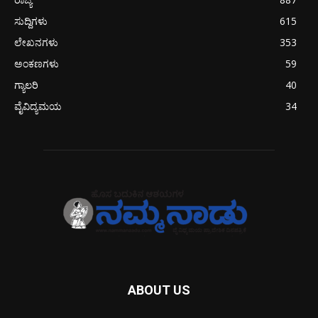
ಸುದ್ದಿಗಳು
615
ಲೇಖನಗಳು
353
ಅಂಕಣಗಳು
59
ಗ್ಯಾಲರಿ
40
ವೈವಿದ್ಯಮಯ
34
ABOUT US