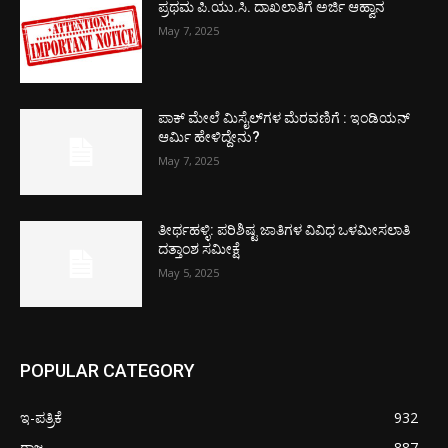
ಪ್ರಥಮ ಪಿ.ಯು.ಸಿ. ದಾಖಲಾತಿಗೆ ಅರ್ಜಿ ಆಹ್ವಾನ
May 7, 2025
ಪಾಕ್​ ಮೇಲೆ ಮಿಸೈಲ್​ಗಳ ಮೆರವಣಿಗೆ : ಇಂಡಿಯನ್
ಆರ್ಮಿ ಹೇಳಿದ್ದೇನು?
May 7, 2025
ತೀರ್ಥಹಳ್ಳಿ: ಪರಿಶಿಷ್ಟ ಜಾತಿಗಳ ವಿವಿಧ ಒಳಮೀಸಲಾತಿ
ದತ್ತಾಂಶ ಸಮೀಕ್ಷೆ
May 5, 2025
POPULAR CATEGORY
ಇ-ಪತ್ರಿಕೆ
932
ರಾಜ್ಯ
887