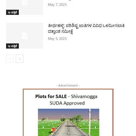
May 7, 2025
ಇ-ಪತ್ರಿಕೆ
ತೀರ್ಥಹಳ್ಳಿ: ಪರಿಶಿಷ್ಟ ಜಾತಿಗಳ ವಿವಿಧ ಒಳಮೀಸಲಾತಿ
ದತ್ತಾಂಶ ಸಮೀಕ್ಷೆ
May 5, 2025
ಇ-ಪತ್ರಿಕೆ
- Advertisment -