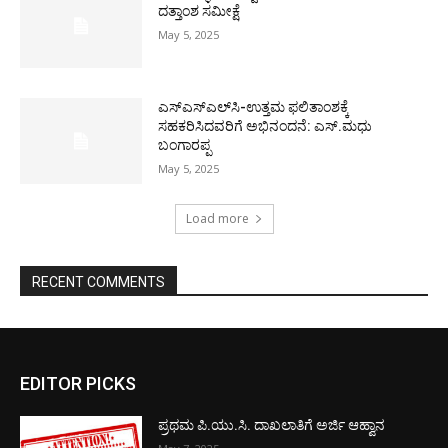
ದತ್ತಾಂಶ ಸಮೀಕ್ಷೆ
May 5, 2025
ಎಸ್‌ಎಸ್‌ಎಲ್‌ಸಿ-ಉತ್ತಮ ಫಲಿತಾಂಶಕ್ಕೆ
ಸಹಕರಿಸಿದವರಿಗೆ ಅಭಿನಂದನೆ: ಎಸ್.ಮಧು
ಬಂಗಾರಪ್ಪ
May 5, 2025
Load more
RECENT COMMENTS
EDITOR PICKS
ಪ್ರಥಮ ಪಿ.ಯು.ಸಿ. ದಾಖಲಾತಿಗೆ ಅರ್ಜಿ ಆಹ್ವಾನ