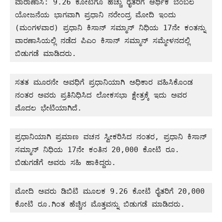
ವಾರಾಣಾಸಿ: 9.26 ಕೋಟಿಗೂ ಹೆಚ್ಚು ರೈತರಿಗೆ ಆರ್ಥಿಕ ಬೆಂಬಲ 
ಯೋಜನೆಯ ಭಾಗವಾಗಿ ಪ್ರಧಾನಿ ನರೇಂದ್ರ ಮೋದಿ ಇಂದು 
(ಮಂಗಳವಾರ) ಪ್ರಧಾನಿ ಕಿಸಾನ್ ಸಮ್ಮಾನ್ ನಿಧಿಯ 17ನೇ ಕಂತನ್ನು 
ವಾರಣಾಸಿಯಲ್ಲಿ ನಡೆದ ಪಿಎಂ ಕಿಸಾನ್ ಸಮ್ಮಾನ್ ಸಮ್ಮೇಳನದಲ್ಲಿ 
ಬಿಡುಗಡೆ ಮಾಡಿದರು. 
ಸತತ ಮೂರನೇ ಅವಧಿಗೆ ಪ್ರಧಾನಿಯಾಗಿ ಅಧಿಕಾರ ವಹಿಸಿಕೊಂಡ 
ನಂತರ ಅವರು ಪ್ರತಿನಿಧಿಸಿದ ಲೋಕಸಭಾ ಕ್ಷೇತ್ರಕ್ಕೆ ಇದು ಅವರ 
ಮೊದಲ ಭೇಟಿಯಾಗಿದೆ.
ಪ್ರಧಾನಿಯಾಗಿ ಪ್ರಮಾಣ ವಚನ ಸ್ವೀಕರಿಸಿದ ನಂತರ, ಪ್ರಧಾನಿ ಕಿಸಾನ್ 
ಸಮ್ಮಾನ್ ನಿಧಿಯ 17ನೇ ಕಂತಿನ 20,000 ಕೋಟಿ ರೂ. 
ಬಿಡುಗಡೆಗೆ ಅವರು ಸಹಿ ಹಾಕಿದ್ದರು.
ಮೋದಿ ಅವರು ಡಿಬಿಟಿ ಮೂಲಕ 9.26 ಕೋಟಿ ರೈತರಿಗೆ 20,000 
ಕೋಟಿ ರೂ.ಗಿಂತ ಹೆಚ್ಚಿನ ಮೊತ್ತವನ್ನು ಬಿಡುಗಡೆ ಮಾಡಿದರು.