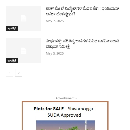
ಪಾಕ್​ ಮೇಲೆ ಮಿಸೈಲ್​ಗಳ ಮೆರವಣಿಗೆ : ಇಂಡಿಯನ್
ಆರ್ಮಿ ಹೇಳಿದ್ದೇನು?
May 7, 2025
ಇ-ಪತ್ರಿಕೆ
ತೀರ್ಥಹಳ್ಳಿ: ಪರಿಶಿಷ್ಟ ಜಾತಿಗಳ ವಿವಿಧ ಒಳಮೀಸಲಾತಿ
ದತ್ತಾಂಶ ಸಮೀಕ್ಷೆ
May 5, 2025
ಇ-ಪತ್ರಿಕೆ
- Advertisment -