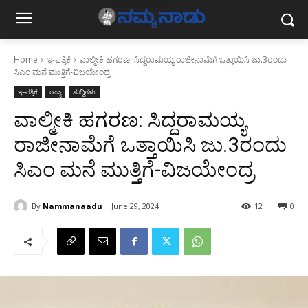
Home
ಇ-ಪತ್ರಿಕೆ
ವಾಲ್ಮೀಕಿ ಹಗರಣ: ಸಿದ್ದರಾಮಯ್ಯ ರಾಜೀನಾಮೆಗೆ ಒತ್ತಾಯಿಸಿ ಜು.3ರಂದು
ಸಿಎಂ ಮನೆ ಮುತ್ತಿಗೆ-ವಿಜಯೇಂದ್ರ
ಇ-ಪತ್ರಿಕೆ
ರಾಜ್ಯ
ಸುದ್ದಿಗಳು
ವಾಲ್ಮೀಕಿ ಹಗರಣ: ಸಿದ್ದರಾಮಯ್ಯ
ರಾಜೀನಾಮೆಗೆ ಒತ್ತಾಯಿಸಿ ಜು.3ರಂದು
ಸಿಎಂ ಮನೆ ಮುತ್ತಿಗೆ-ವಿಜಯೇಂದ್ರ
By
Nammanaadu
June 29, 2024
12
0