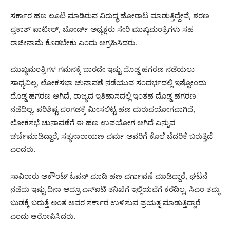
ಸರ್ಕಾರ ಹಣ ಲೂಟಿ ಮಾಡಿರುವ ವಿರುದ್ಧ ಹೋರಾಟ ಮಾಡುತ್ತಿದ್ದೇವೆ, ಶರಣ
ಪ್ರಕಾಶ್ ಪಾಟೀಲ್, ಬೋರ್ಡ್ ಅಧ್ಯಕ್ಷರು ಸೇರಿ ಮುಖ್ಯಮಂತ್ರಿಗಳು ಸಹ
ರಾಜೀನಾಮೆ ಕೊಡಬೇಕು ಎಂದು ಆಗ್ರಹಿಸಿದರು.
ಮುಖ್ಯಮಂತ್ರಿಗಳ ಗಮನಕ್ಕೆ ಬಾರದೇ ಇಷ್ಟು ದೊಡ್ಡ ಹಗರಣ ನಡೆಯಲು
ಸಾಧ್ಯವಿಲ್ಲ, ಲೋಕಸಭಾ ಚುನಾವಣೆ ನಡೆಯುವ ಸಂದರ್ಭದಲ್ಲಿ ಇಷ್ಟೋಂದು
ದೊಡ್ಡ ಹಗರಣ ಆಗಿದೆ, ರಾಜ್ಯದ ಇತಿಹಾಸದಲ್ಲಿ ಇಂತಹ ದೊಡ್ಡ ಹಗರಣ
ನಡೆದಿಲ್ಲ, ಪರಿಶಿಷ್ಟ ಪಂಗಡಕ್ಕೆ ಮೀಸಲಿಟ್ಟ ಹಣ ದುರುಪಯೋಗವಾಗಿದೆ,
ಲೋಕಸಭೆ ಚುನಾವಣೆಗೆ ಈ ಹಣ ಉಪಯೋಗ ಆಗಿದೆ ಎನ್ನುವ
ಚರ್ಚೆಮಾಡಿದ್ದಾರೆ, ಸತ್ಯನಾರಾಯಣ ವರ್ಮ ಅವರಿಗೆ ಕೊಲೆ ಬೆದರಿಕೆ ಬರುತ್ತಿದೆ
ಎಂದರು.
ಸಾವಿರಾರು ಅಕೌಂಟ್ ಓಪನ್ ಮಾಡಿ ಹಣ ವರ್ಗಾವಣೆ ಮಾಡಿದ್ದಾರೆ, ಘಟನೆ
ನಡೆದು ಇಷ್ಟು ದಿನಾ ಆದ್ರೂ ಎಸ್‌ಐಟಿ ತನಿಖೆಗೆ ಇಲ್ಲಿಯವೆಗೆ ಕರೆದಿಲ್ಲ, ಸಿಎಂ ತಮ್ಮ
ಬುಡಕ್ಕೆ ಬರುತ್ತೆ ಅಂತ ಅವರ ಸರ್ಕಾರ ಉಳಿಸುವ ಪ್ರಯತ್ನ ಮಾಡುತ್ತಿದ್ದಾರೆ
ಎಂದು ಆರೋಪಿಸಿದರು.