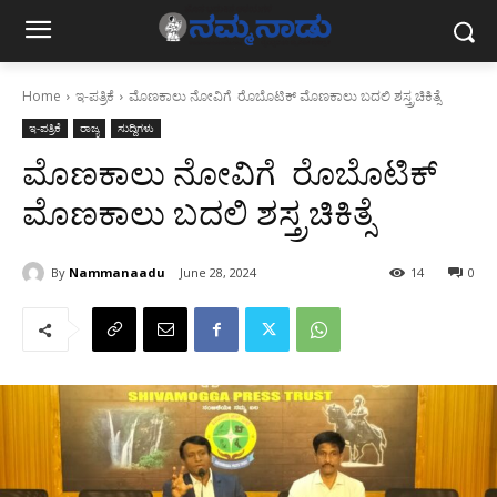
Home
ಇ-ಪತ್ರಿಕೆ
ಮೊಣಕಾಲು ನೋವಿಗೆ ರೊಬೊಟಿಕ್ ಮೊಣಕಾಲು ಬದಲಿ ಶಸ್ತ್ರಚಿಕಿತ್ಸೆ
ಇ-ಪತ್ರಿಕೆ
ರಾಜ್ಯ
ಸುದ್ದಿಗಳು
ಮೊಣಕಾಲು ನೋವಿಗೆ ರೊಬೊಟಿಕ್
ಮೊಣಕಾಲು ಬದಲಿ ಶಸ್ತ್ರಚಿಕಿತ್ಸೆ
By
Nammanaadu
June 28, 2024
14
0