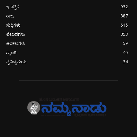
ಇ-ಪತ್ರಿಕೆ
932
ರಾಜ್ಯ
887
ಸುದ್ದಿಗಳು
615
ಲೇಖನಗಳು
353
ಅಂಕಣಗಳು
59
ಗ್ಯಾಲರಿ
40
ವೈವಿದ್ಯಮಯ
34