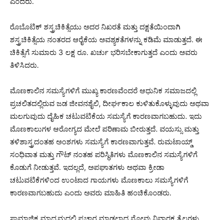
ಎಂದರು.
ರೊಬೊಟಿಕ್ ಶಸ್ತ್ರಚಿಕಿತ್ಸೆಯು ಅದರ ನಿಖರತೆ ಮತ್ತು ದಕ್ಷತೆಯಿಂದಾಗಿ
ಶಸ್ತ್ರಚಿಕಿತ್ಸೆಯ ನಂತರದ ಆರೈಕೆಯ ಅವಶ್ಯಕತೆಗಳನ್ನು ಕಡಿಮೆ ಮಾಡುತ್ತದೆ. ಈ
ಚಿಕಿತ್ಸೆಗೆ ಸುಮಾರು 3 ಲಕ್ಷ ರೂ. ಖರ್ಚು ಭರಿಸಬೇಕಾಗುತ್ತದೆ ಎಂದು ಅವರು
ತಿಳಿಸಿದರು.
ಮೊಣಕಾಲಿನ ಸಮಸ್ಯೆಗಳಿಗೆ ಮುಖ್ಯ ಕಾರಣವೆಂದರೆ ಆಧುನಿಕ ಸಮಾಜದಲ್ಲಿ
ಪ್ರಚಲಿತದಲ್ಲಿರುವ ಜಡ ಜೀವನಶೈಲಿ, ದೀರ್ಘಕಾಲ ಕುಳಿತುಕೊಳ್ಳುವುದು ಅಥವಾ
ಮಲಗುವುದು ದೈಹಿಕ ಚಟುವಟಿಕೆಯ ಸಮಸ್ಯೆಗೆ ಕಾರಣವಾಗಬಹುದು. ಇದು
ಮೊಣಕಾಲುಗಳ ಆರೋಗ್ಯದ ಮೇಲೆ ಪರಿಣಾಮ ಬೀರುತ್ತದೆ. ವಯಸ್ಸು ಮತ್ತು
ತಳಿಶಾಸ್ತ್ರದಂತಹ ಅಂಶಗಳು ಸಮಸ್ಯೆಗೆ ಕಾರಣವಾಗುತ್ತವೆ. ರುಮಟಾಯ್ಡ್
ಸಂಧಿವಾತ ಮತ್ತು ಗೌಟ್ ನಂತಹ ಪರಿಸ್ಥಿತಿಗಳು ಮೊಣಕಾಲಿನ ಸಮಸ್ಯೆಗಳಿಗೆ
ಕೊಡುಗೆ ನೀಡುತ್ತವೆ. ಇದಲ್ಲದೆ, ಅಪಘಾತಗಳು ಅಥವಾ ಕ್ರೀಡಾ
ಚಟುವಟಿಕೆಗಳಿಂದ ಉಂಟಾದ ಗಾಯಗಳು ಮೊಣಕಾಲು ಸಮಸ್ಯೆಗಳಿಗೆ
ಕಾರಣವಾಗಬಹುದು ಎಂದು ಅವರು ಮಾಹಿತಿ ಹಂಚಿಕೊಂಡರು.
ಸಾಮಾಜಿಕ ಮಾಧ್ಯಮದಲ್ಲಿ ಪ್ರಚಾರ ಮಾಡಲಾದ ನೋವು ನಿವಾರಕ ತೈಲಗಳು