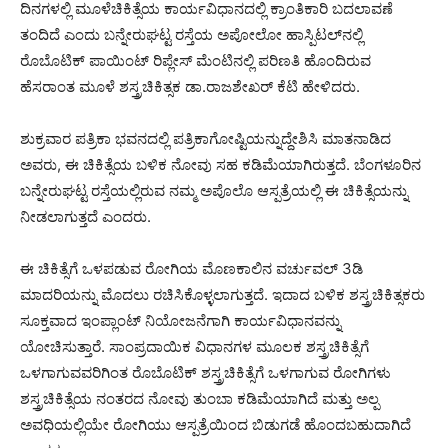
ದಿನಗಳಲ್ಲಿ ಮೂಳೆಚಿಕಿತ್ಸೆಯ ಕಾರ್ಯವಿಧಾನದಲ್ಲಿ ಕ್ರಾಂತಿಕಾರಿ ಬದಲಾವಣೆ
ತಂದಿದೆ ಎಂದು ಬನ್ನೇರುಘಟ್ಟ ರಸ್ತೆಯ ಅಪೋಲೋ ಹಾಸ್ಪಿಟಲ್‌ನಲ್ಲಿ
ರೊಬೊಟಿಕ್ ಪಾಯಿಂಟ್ ರಿಪ್ಲೇಸ್ ಮೆಂಟಿನಲ್ಲಿ ಪರಿಣತಿ ಹೊಂದಿರುವ
ಹೆಸರಾಂತ ಮೂಳೆ ಶಸ್ತ್ರಚಿಕಿತ್ಸಕ ಡಾ.ರಾಜಶೇಖರ್ ಕೆಟಿ ಹೇಳಿದರು.
ಶುಕ್ರವಾರ ಪತ್ರಿಕಾ ಭವನದಲ್ಲಿ ಪತ್ರಿಕಾಗೋಷ್ಟಿಯನ್ನುದ್ದೇಶಿಸಿ ಮಾತನಾಡಿದ
ಅವರು, ಈ ಚಿಕಿತ್ಸೆಯ ಬಳಿಕ ನೋವು ಸಹ ಕಡಿಮೆಯಾಗಿರುತ್ತದೆ. ಬೆಂಗಳೂರಿನ
ಬನ್ನೇರುಘಟ್ಟ ರಸ್ತೆಯಲ್ಲಿರುವ ನಮ್ಮ ಅಪೊಲೊ ಆಸ್ಪತ್ರೆಯಲ್ಲಿ ಈ ಚಿಕಿತ್ಸೆಯನ್ನು
ನೀಡಲಾಗುತ್ತದೆ ಎಂದರು.
ಈ ಚಿಕಿತ್ಸೆಗೆ ಒಳಪಡುವ ರೋಗಿಯ ಮೊಣಕಾಲಿನ ವರ್ಚುವಲ್ 3ಡಿ
ಮಾದರಿಯನ್ನು ಮೊದಲು ರಚಿಸಿಕೊಳ್ಳಲಾಗುತ್ತದೆ. ಇದಾದ ಬಳಿಕ ಶಸ್ತ್ರಚಿಕಿತ್ಸಕರು
ಸೂಕ್ತವಾದ ಇಂಪ್ಲಾಂಟ್ ನಿಯೋಜನೆಗಾಗಿ ಕಾರ್ಯವಿಧಾನವನ್ನು
ಯೋಚಿಸುತ್ತಾರೆ. ಸಾಂಪ್ರದಾಯಿಕ ವಿಧಾನಗಳ ಮೂಲಕ ಶಸ್ತ್ರಚಿಕಿತ್ಸೆಗೆ
ಒಳಗಾಗುವವರಿಗಿಂತ ರೊಬೊಟಿಕ್ ಶಸ್ತ್ರಚಿಕಿತ್ಸೆಗೆ ಒಳಗಾಗುವ ರೋಗಿಗಳು
ಶಸ್ತ್ರಚಿಕಿತ್ಸೆಯ ನಂತರದ ನೋವು ತುಂಬಾ ಕಡಿಮೆಯಾಗಿದೆ ಮತ್ತು ಅಲ್ಪ
ಅವಧಿಯಲ್ಲಿಯೇ ರೋಗಿಯು ಆಸ್ಪತ್ರೆಯಿಂದ ಬಿಡುಗಡೆ ಹೊಂದಬಹುದಾಗಿದೆ