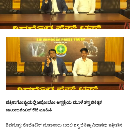
ಪತ್ರಿಕಾಗೋಷ್ಟಿಯಲ್ಲಿ ಅಪೋಲೋ ಆಸ್ಪತ್ರೆಯ ಮೂಳೆ ಶಸ್ತ್ರಚಿಕಿತ್ಸಕ
ಡಾ.ರಾಜಶೇಖರ್ ಕೆಟಿ ಮಾಹಿತಿ
ಶಿವಮೊಗ್ಗ: ರೊಬೊಟಿಕ್ ಮೊಣಕಾಲು ಬದಲಿ ಶಸ್ತ್ರಚಿಕಿತ್ಸಾ ವಿಧಾನವು ಇತ್ತೀಚಿನ