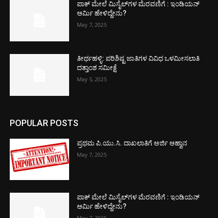
ಪಾಕ್​ ಮೇಲೆ ಮಿಸೈಲ್​ಗಳ ಮೆರವಣಿಗೆ : ಇಂಡಿಯನ್
ಆರ್ಮಿ ಹೇಳಿದ್ದೇನು?
May 7, 2025
ತೀರ್ಥಹಳ್ಳಿ: ಪರಿಶಿಷ್ಟ ಜಾತಿಗಳ ವಿವಿಧ ಒಳಮೀಸಲಾತಿ
ದತ್ತಾಂಶ ಸಮೀಕ್ಷೆ
May 5, 2025
POPULAR POSTS
ಪ್ರಥಮ ಪಿ.ಯು.ಸಿ. ದಾಖಲಾತಿಗೆ ಅರ್ಜಿ ಆಹ್ವಾನ
May 7, 2025
ಪಾಕ್​ ಮೇಲೆ ಮಿಸೈಲ್​ಗಳ ಮೆರವಣಿಗೆ : ಇಂಡಿಯನ್
ಆರ್ಮಿ ಹೇಳಿದ್ದೇನು?
May 7, 2025