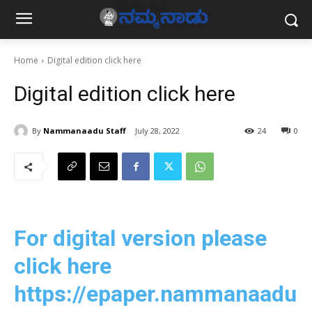
Home
Digital edition click here
Digital edition click here
By
Nammanaadu Staff
July 28, 2022
24
0
For digital version please
click here
https://epaper.nammanaadu