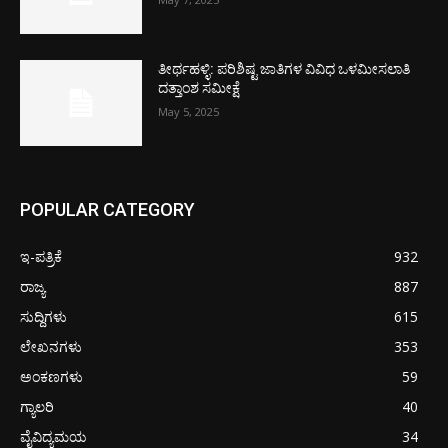
ತೀರ್ಥಹಳ್ಳಿ: ಪರಿಶಿಷ್ಟ ಜಾತಿಗಳ ವಿವಿಧ ಒಳಮೀಸಲಾತಿ
ದತ್ತಾಂಶ ಸಮೀಕ್ಷೆ
May 5, 2025
POPULAR CATEGORY
ಇ-ಪತ್ರಿಕೆ
932
ರಾಜ್ಯ
887
ಸುದ್ದಿಗಳು
615
ಲೇಖನಗಳು
353
ಅಂಕಣಗಳು
59
ಗ್ಯಾಲರಿ
40
ವೈವಿದ್ಯಮಯ
34