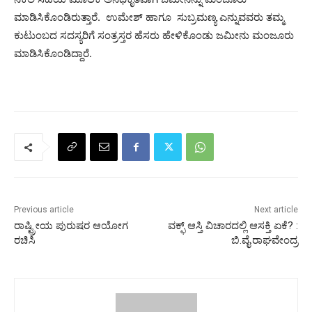
ಮಾಡಿಸಿಕೊಂಡಿರುತ್ತಾರೆ. ಉಮೇಶ್ ಹಾಗೂ ಸುಬ್ರಮಣ್ಯ ಎನ್ನುವವರು ತಮ್ಮ
ಕುಟುಂಬದ ಸದಸ್ಯರಿಗೆ ಸಂತ್ರಸ್ತರ ಹೆಸರು ಹೇಳಿಕೊಂಡು ಜಮೀನು ಮಂಜೂರು
ಮಾಡಿಸಿಕೊಂಡಿದ್ದಾರೆ.
Previous article
Next article
ರಾಷ್ಟ್ರೀಯ ಪುರುಷರ ಆಯೋಗ
ವಕ್ಫ್ ಆಸ್ತಿ ವಿಚಾರದಲ್ಲಿ ಆಸಕ್ತಿ ಏಕೆ? :
ರಚಿಸಿ
ಬಿ.ವೈ.ರಾಘವೇಂದ್ರ