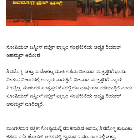
ಸೋಷಿಯಲ್ ಜಸ್ಟೀಸ್ ಪಬ್ಲಿಕ್ ಪ್ರಾಬ್ಲಂ ಸಂಘಟನೆಯ ಅಧ್ಯಕ್ಷ ರಿಯಾಜ್
ಅಹಮ್ಮದ್ ಆರೋಪ
ಶಿವಮೊಗ್ಗ: ಚಕ್ರಾ ಸಾವೇಹಕ್ಲು ಮುಳುಗಡೆಯ ನಿಜವಾದ ಸಂತ್ರಸ್ತರಿಗೆ ಭೂಮಿ
ನೀಡುವ ವಿಚಾರದಲ್ಲಿ ಅನ್ಯಾಯವಾಗುತ್ತಿದೆ. ನಿಜವಾದ ಸಂತ್ರಸ್ತರಿಗೆ ನ್ಯಾಯ
ಸಿಗುತ್ತಿಲ್ಲ. ಮುಳುಗಡೆ ಸಂತ್ರಸ್ತರ ಹೆಸರಲ್ಲಿ ಭೂ ಮಾಫಿಯಾ ನಡೆಯುತ್ತಿದೆ ಎಂದು
ಸೋಷಿಯಲ್ ಜಸ್ಟೀಸ್ ಪಬ್ಲಿಕ್ ಪ್ರಾಬ್ಲಂ ಸಂಘಟನೆಯ ಅಧ್ಯಕ್ಷ ರಿಯಾಜ್
ಅಹಮ್ಮದ್ ದೂರಿದ್ದಾರೆ.
ಮಂಗಳವಾರ ಪತ್ರಿಕಾಗೋಷ್ಠಿಯಲ್ಲಿ ಮಾತನಾಡಿದ ಅವರು, ಶಿವಮೊಗ್ಗ ತಾಲೂಕು
ಕಸಬಾ ೧ನೇ ಹೋಬಳಿ ಅಗಸವಳ್ಳಿ ಗ್ರಾಮದ ಸ.ನಂ. ೧೬೭ರಲ್ಲಿ ಚಕ್ರಾ,