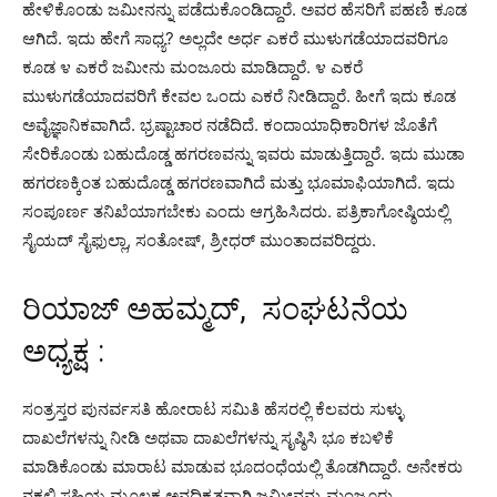
ಹೇಳಿಕೊಂಡು ಜಮೀನನ್ನು ಪಡೆದುಕೊಂಡಿದ್ದಾರೆ. ಅವರ ಹೆಸರಿಗೆ ಪಹಣಿ ಕೂಡ
ಆಗಿದೆ. ಇದು ಹೇಗೆ ಸಾಧ್ಯ? ಅಲ್ಲದೇ ಅರ್ಧ ಎಕರೆ ಮುಳುಗಡೆಯಾದವರಿಗೂ
ಕೂಡ ೪ ಎಕರೆ ಜಮೀನು ಮಂಜೂರು ಮಾಡಿದ್ದಾರೆ. ೪ ಎಕರೆ
ಮುಳುಗಡೆಯಾದವರಿಗೆ ಕೇವಲ ಒಂದು ಎಕರೆ ನೀಡಿದ್ದಾರೆ. ಹೀಗೆ ಇದು ಕೂಡ
ಅವೈಜ್ಞಾನಿಕವಾಗಿದೆ. ಭ್ರಷ್ಟಾಚಾರ ನಡೆದಿದೆ. ಕಂದಾಯಾಧಿಕಾರಿಗಳ ಜೊತೆಗೆ
ಸೇರಿಕೊಂಡು ಬಹುದೊಡ್ಡ ಹಗರಣವನ್ನು ಇವರು ಮಾಡುತ್ತಿದ್ದಾರೆ. ಇದು ಮುಡಾ
ಹಗರಣಕ್ಕಿಂತ ಬಹುದೊಡ್ಡ ಹಗರಣವಾಗಿದೆ ಮತ್ತು ಭೂಮಾಫಿಯಾಗಿದೆ. ಇದು
ಸಂಪೂರ್ಣ ತನಿಖೆಯಾಗಬೇಕು ಎಂದು ಆಗ್ರಹಿಸಿದರು. ಪತ್ರಿಕಾಗೋಷ್ಠಿಯಲ್ಲಿ
ಸೈಯದ್ ಸೈಫುಲ್ಲಾ, ಸಂತೋಷ್, ಶ್ರೀಧರ್ ಮುಂತಾದವರಿದ್ದರು.
ರಿಯಾಜ್ ಅಹಮ್ಮದ್, ಸಂಘಟನೆಯ
ಅಧ್ಯಕ್ಷ :
ಸಂತ್ರಸ್ತರ ಪುನರ್ವಸತಿ ಹೋರಾಟ ಸಮಿತಿ ಹೆಸರಲ್ಲಿ ಕೆಲವರು ಸುಳ್ಳು
ದಾಖಲೆಗಳನ್ನು ನೀಡಿ ಅಥವಾ ದಾಖಲೆಗಳನ್ನು ಸೃಷ್ಠಿಸಿ ಭೂ ಕಬಳಿಕೆ
ಮಾಡಿಕೊಂಡು ಮಾರಾಟ ಮಾಡುವ ಭೂದಂಧೆಯಲ್ಲಿ ತೊಡಗಿದ್ದಾರೆ. ಅನೇಕರು
ನಕಲಿ ಸಹಿಯ ಮೂಲಕ ಅನಧಿಕೃತವಾಗಿ ಜಮೀನನ್ನು ಮಂಜೂರು