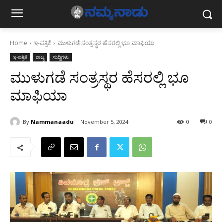
Home
ಇ-ಪತ್ರಿಕೆ
ಮುಳುಗಡೆ ಸಂತ್ರಸ್ಥರ ಹೆಸರಲ್ಲಿ ಭೂ ಮಾಫಿಯಾ
ಇ-ಪತ್ರಿಕೆ
ರಾಜ್ಯ
ಸುದ್ದಿಗಳು
ಮುಳುಗಡೆ ಸಂತ್ರಸ್ಥರ ಹೆಸರಲ್ಲಿ ಭೂ
ಮಾಫಿಯಾ
By
Nammanaadu
November 5, 2024
0
0