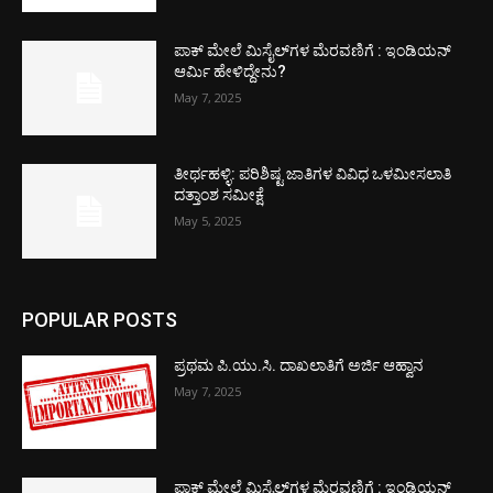
ಪಾಕ್​ ಮೇಲೆ ಮಿಸೈಲ್​ಗಳ ಮೆರವಣಿಗೆ : ಇಂಡಿಯನ್
ಆರ್ಮಿ ಹೇಳಿದ್ದೇನು?
May 7, 2025
ತೀರ್ಥಹಳ್ಳಿ: ಪರಿಶಿಷ್ಟ ಜಾತಿಗಳ ವಿವಿಧ ಒಳಮೀಸಲಾತಿ
ದತ್ತಾಂಶ ಸಮೀಕ್ಷೆ
May 5, 2025
POPULAR POSTS
ಪ್ರಥಮ ಪಿ.ಯು.ಸಿ. ದಾಖಲಾತಿಗೆ ಅರ್ಜಿ ಆಹ್ವಾನ
May 7, 2025
ಪಾಕ್​ ಮೇಲೆ ಮಿಸೈಲ್​ಗಳ ಮೆರವಣಿಗೆ : ಇಂಡಿಯನ್