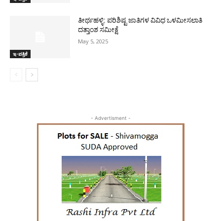
ತೀರ್ಥಹಳ್ಳಿ: ಪರಿಶಿಷ್ಟ ಜಾತಿಗಳ ವಿವಿಧ ಒಳಮೀಸಲಾತಿ
ದತ್ತಾಂಶ ಸಮೀಕ್ಷೆ
May 5, 2025
ಇ-ಪತ್ರಿಕೆ
- Advertisment -