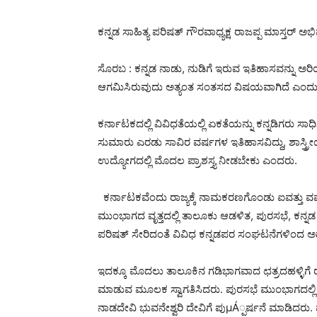
ಕನ್ನಡ ಸಾಹಿತ್ಯ ಪರಿಷತ್ ಗೌರವಾಧ್ಯಕ್ಷ ರಾಜಪ್ಪ ಮಾಸ್ತರ್ ಅ
ಸೊರಬ : ಕನ್ನಡ ನಾಡು, ನುಡಿಗೆ ಇರುವ ಇತಿಹಾಸವನ್ನು 
ಆಗಮಿಸಿರುವುದು ಅತ್ಯಂತ ಸಂತಸದ ವಿಷಯವಾಗಿದೆ ಎಂದು ಕನ್ನಡ
ಕರ್ನಾಟಕದಲ್ಲಿ ವಿವಿಧತೆಯಲ್ಲಿ ಏಕತೆಯನ್ನು ಕನ್ನಡಿಗರು ಸಾಧಿಸಿ
ಸುಮಾರು ಎರಡು ಸಾವಿರ ವರ್ಷಗಳ ಇತಿಹಾಸವಿದ್ದು, ಶಾಸ್ತ್ರೀ
ಉದ್ಯೋಗದಲ್ಲಿ ಮೊದಲ ಪ್ರಾಶಸ್ತ್ಯ ನೀಡಬೇಕು ಎಂದರು.
ಕರ್ನಾಟಕವೆಂದು ರಾಜ್ಯಕ್ಕೆ ನಾಮಕರಣಗೊಂಡು ಐವತ್ತು ವರ್
ಮುಂಭಾಗದ ವೃತ್ತದಲ್ಲಿ ತಾಲೂಕು ಆಡಳಿತ, ಪುರಸಭೆ, ಕನ್ನಡ ಸ
ಪರಿಷತ್ ಸೇರಿದಂತೆ ವಿವಿಧ ಕನ್ನಡಪರ ಸಂಘಟನೆಗಳಿಂದ ಅದ್
ಇದಕ್ಕೂ ಮೊದಲು ತಾಲೂಕಿನ ಗಡಿಭಾಗವಾದ ಛತ್ರದಹಳ್ಳಿಗೆ ರ
ಮಾಡುವ ಮೂಲಕ ಸ್ವಾಗತಿಸಿದರು. ಪುರಸಭೆ ಮುಂಭಾಗದಲ್ಲಿ 
ನಾಡದೇವಿ ಭುವನೇಶ್ವರಿ ದೇವಿಗೆ ಪುμÁ್ಪರ್ಷನೆ ಮಾಡಿದರು. 