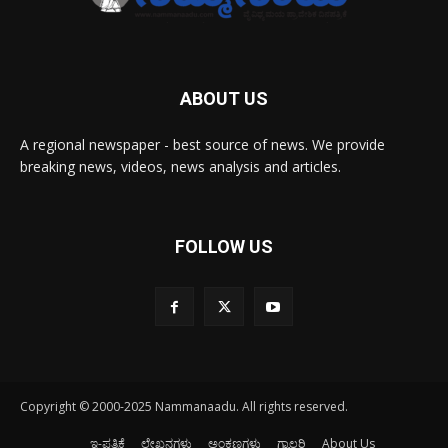
ABOUT US
A regional newspaper - best source of news. We provide
breaking news, videos, news analysis and articles.
FOLLOW US
Copyright © 2000-2025 Nammanaadu. All rights reserved.
ಇ-ಪತ್ರಿಕೆ
ಲೇಖನಗಳು
ಅಂಕಣಗಳು
ಗ್ಯಾಲರಿ
About Us