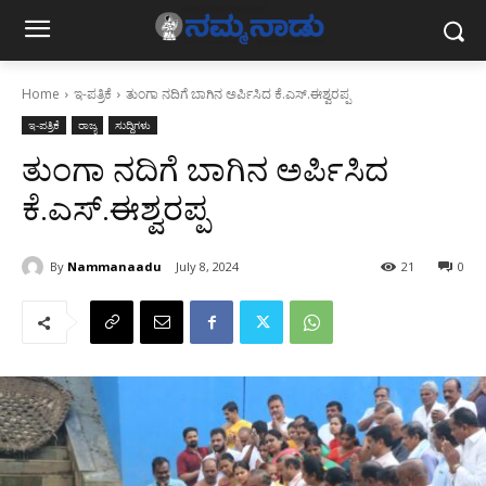
Home
ಇ-ಪತ್ರಿಕೆ
ತುಂಗಾ ನದಿಗೆ ಬಾಗಿನ ಅರ್ಪಿಸಿದ ಕೆ.ಎಸ್.ಈಶ್ವರಪ್ಪ
ಇ-ಪತ್ರಿಕೆ
ರಾಜ್ಯ
ಸುದ್ದಿಗಳು
ತುಂಗಾ ನದಿಗೆ ಬಾಗಿನ ಅರ್ಪಿಸಿದ
ಕೆ.ಎಸ್.ಈಶ್ವರಪ್ಪ
By
Nammanaadu
July 8, 2024
21
0