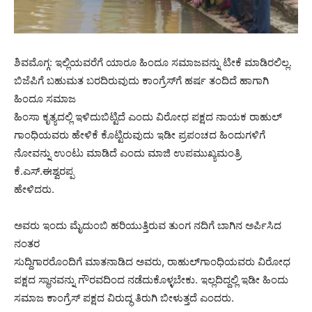
ಶಿವಮೊಗ್ಗ: ಇಲ್ಲಿಯವರೆಗೆ ಯಾರೂ ಹಿಂದೂ ಸಮಾಜವನ್ನು ಟೀಕೆ ಮಾಡಿರಲಿಲ್ಲ.
ಬಿಜೆಪಿಗೆ ಬಹುಮತ ಬರದಿರುವುದು ಕಾಂಗ್ರೆಸ್‌ಗೆ ಹರ್ಷ ತಂದಿದೆ ಹಾಗಾಗಿ
ಹಿಂದೂ ಸಮಾಜ
ಹಿಂಸಾ ಕೃತ್ಯದಲ್ಲಿ ಇಳಿದುಬಿಟ್ಟಿದೆ ಎಂದು ವಿರೋಧ ಪಕ್ಷದ ನಾಯಕ ರಾಹುಲ್
ಗಾಂಧಿಯವರು ಹೇಳಿಕೆ ಕೊಟ್ಟಿರುವುದು ಇಡೀ ಪ್ರಪಂಚದ ಹಿಂದುಗಳಿಗೆ
ನೋವನ್ನು ಉಂಟು ಮಾಡಿದೆ ಎಂದು ಮಾಜಿ ಉಪಮುಖ್ಯಮಂತ್ರಿ
ಕೆ.ಎಸ್.ಈಶ್ವರಪ್ಪ
ಹೇಳಿದರು.
ಅವರು ಇಂದು ಮೈದುಂಬಿ ಹರಿಯುತ್ತಿರುವ ತುಂಗ ನದಿಗೆ ಬಾಗಿನ ಅರ್ಪಿಸಿದ
ನಂತರ
ಸುದ್ದಿಗಾರರೊಂದಿಗೆ ಮಾತನಾಡಿದ ಅವರು, ರಾಹುಲ್‌ಗಾಂಧಿಯವರು ವಿರೋಧ
ಪಕ್ಷದ ಸ್ಥಾನವನ್ನು ಗೌರವದಿಂದ ನಡೆದುಕೊಳ್ಳಬೇಕು. ಇಲ್ಲದಿದ್ದಲ್ಲಿ ಇಡೀ ಹಿಂದು
ಸಮಾಜ ಕಾಂಗ್ರೆಸ್ ಪಕ್ಷದ ವಿರುದ್ಧ ತಿರುಗಿ ಬೀಳುತ್ತದೆ ಎಂದರು.