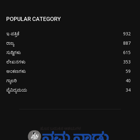
POPULAR CATEGORY
ಇ-ಪತ್ರಿಕೆ
932
ರಾಜ್ಯ
887
ಸುದ್ದಿಗಳು
615
ಲೇಖನಗಳು
353
ಅಂಕಣಗಳು
59
ಗ್ಯಾಲರಿ
40
ವೈವಿದ್ಯಮಯ
34