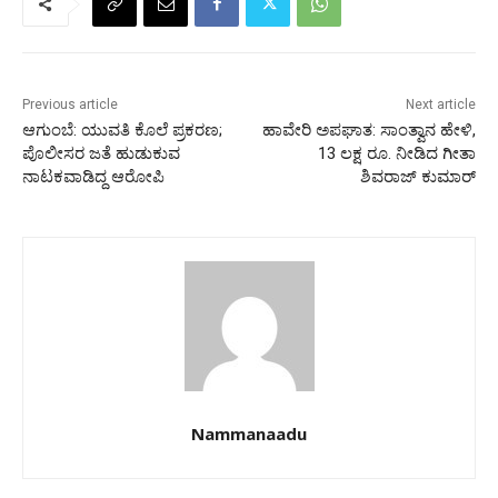
Previous article
Next article
ಆಗುಂಬೆ: ಯುವತಿ ಕೊಲೆ ಪ್ರಕರಣ;
ಹಾವೇರಿ ಅಪಘಾತ: ಸಾಂತ್ವಾನ ಹೇಳಿ,
ಪೊಲೀಸರ ಜತೆ ಹುಡುಕುವ
13 ಲಕ್ಷ ರೂ. ನೀಡಿದ ಗೀತಾ
ನಾಟಕವಾಡಿದ್ದ ಆರೋಪಿ
ಶಿವರಾಜ್‌ ಕುಮಾರ್‌
Nammanaadu