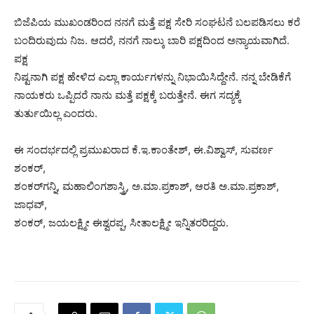
ಬಿಜೆಪಿಯ ಮುಖಂಡರಿಂದ ನನಗೆ ಮತ್ತೆ ಪಕ್ಷ ಸೇರಿ ಸಂಘಟನೆ ಬಲಪಡಿಸಲು ಕರೆ
ಬಂದಿರುವುದು ನಿಜ. ಆದರೆ, ನನಗೆ ನಾಲ್ಕು ಬಾರಿ ಪಕ್ಷದಿಂದ ಅನ್ಯಾಯವಾಗಿದೆ.
ಪಕ್ಷ
ನಿಷ್ಟನಾಗಿ ಪಕ್ಷ ಹೇಳಿದ ಎಲ್ಲಾ ಕಾರ್ಯಗಳನ್ನು ನಿಭಾಯಿಸಿದ್ದೇನೆ. ನನ್ನ ಬೇಡಿಕೆಗೆ
ನಾಯಕರು ಒಪ್ಪಿದರೆ ನಾನು ಮತ್ತೆ ಪಕ್ಷಕ್ಕೆ ಬರುತ್ತೇನೆ. ಈಗ ಸದ್ಯಕ್ಕೆ
ತುರ್ತುಯಿಲ್ಲ ಎಂದರು.
ಈ ಸಂದರ್ಭದಲ್ಲಿ ಪ್ರಮುಖರಾದ ಕೆ.ಇ.ಕಾಂತೇಶ್, ಈ.ವಿಶ್ವಾಸ್, ಸುವರ್ಣ
ಶಂಕರ್,
ಶಂಕರ್‌ಗನ್ನಿ, ಮಹಾಲಿಂಗಶಾಸ್ತ್ರಿ, ಅ.ಮಾ.ಪ್ರಕಾಶ್, ಆರತಿ ಅ.ಮಾ.ಪ್ರಕಾಶ್,
ಜಾಧವ್,
ಶಂಕರ್, ಜಯಲಕ್ಷ್ಮೀ ಈಶ್ವರಪ್ಪ, ಸೀತಾಲಕ್ಷ್ಮೀ ಇನ್ನಿತರರಿದ್ದರು.