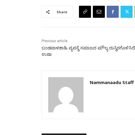
Share
Previous article
ಬಂಡವಾಳಶಾಹಿ ವ್ಯವಸ್ಥೆ ಸಮಾಜದ ಮೌಲ್ಯ ದುಸ್ಥಿರಗೊಳಿಸಿದೆ
ಉಷಾ
Nammanaadu Staff