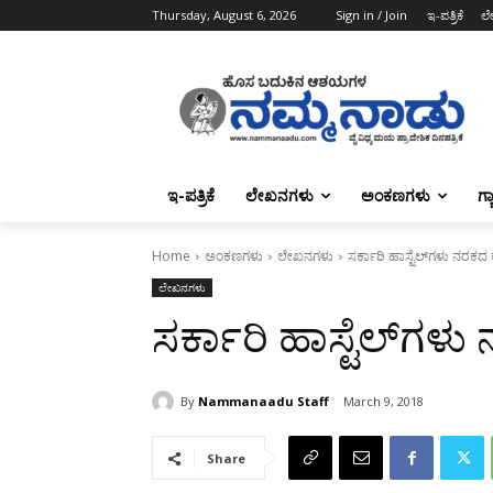
Thursday, August 6, 2026
Sign in / Join
ಇ-ಪತ್ರಿಕೆ
ಲ
ಇ-ಪತ್ರಿಕೆ
ಲೇಖನಗಳು
ಅಂಕಣಗಳು
ಗ್
Home
ಅಂಕಣಗಳು
ಲೇಖನಗಳು
ಸರ್ಕಾರಿ ಹಾಸ್ಟೆಲ್‌ಗಳು ನರಕದ
ಲೇಖನಗಳು
ಸರ್ಕಾರಿ ಹಾಸ್ಟೆಲ್‌ಗ
By
Nammanaadu Staff
March 9, 2018
Share