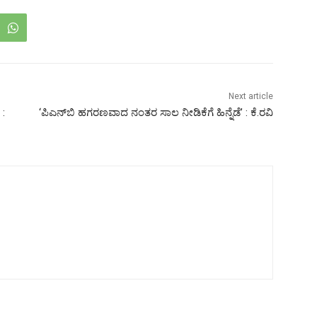
Next article
 :
‘ಪಿಎನ್‌ಬಿ ಹಗರಣವಾದ ನಂತರ ಸಾಲ ನೀಡಿಕೆಗೆ ಹಿನ್ನೆಡೆ’ : ಕೆ.ರವಿ