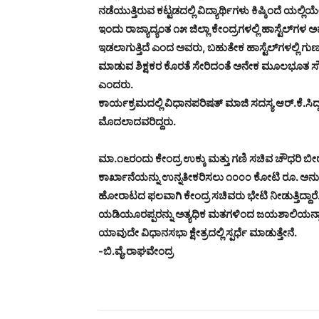
ನಡೆಯುತ್ತಿರುವ ಕಟ್ಟಡದಲ್ಲಿ ವಿದ್ಯಾರ್ಥಿಗಳು ಕಿಷ್ಕಿಂದೆ ಯ
ಇಂದು ರಾಜ್ಯಾದ್ಯಂತ ೧೫ ಜಿಲ್ಲಾ ಕೇಂದ್ರಗಳಲ್ಲಿ ಹಾಸ್ಟೆಲ್‌ಗಳ
ಇಡಲಾಗುತ್ತಿದೆ ಎಂದ ಅವರು, ಬಹುತೇಕ ಹಾಸ್ಟೆಲ್‌ಗಳಲ್ಲಿ ಗುಣಮ
ಮಾಡುವ ಶಿಕ್ಷಕರ ಕೊರತೆ ಸೇರಿದಂತೆ ಅನೇಕ ಮೂಲಭೂತ ಸೌಲಭ್ಯ
ಎಂದರು.
ಕಾರ್ಯಕ್ರಮದಲ್ಲಿ ವಿಧಾನಪರಿಷತ್ ಮಾಜಿ ಸದಸ್ಯ ಆರ್.ಕೆ.ಸಿದ
ಮೊದಲಾದವರಿದ್ದರು.
ಮಾ.೧೬ರಂದು ಕೇಂದ್ರ ಉಕ್ಕು ಮತ್ತು ಗಣಿ ಸಚಿವ ಚೌಧರಿ ಬೀರ
ಕಾರ್ಖಾನೆಯನ್ನು ಉನ್ನತೀಕರಿಸಲು ೧೦೦೦ ಕೋಟಿ ರೂ. ಅನು
ಹೋರಾಟದ ಫಲವಾಗಿ ಕೇಂದ್ರ ಸಚಿವರು ಭೇಟಿ ನೀಡುತ್ತಿದ್ದಾರೆ
ಯಡಿಯೂರಪ್ಪರನ್ನು ಅತ್ಯಧಿಕ ಮತಗಳಿಂದ ಜಯಶಾಲಿಯನ್ನಾಗಿ
ಯಾವುದೇ ವಿಧಾನಸಭಾ ಕ್ಷೇತ್ರದಲ್ಲಿ ಸ್ಪರ್ಧೆ ಮಾಡುತ್ತೇನೆ.
-ಬಿ.ವೈ.ರಾಘವೇಂದ್ರ