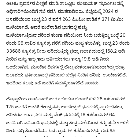
ಅಣಕು ಪ್ರದರ್ಶನ ವೀಕ್ಷಣೆ ಮಾಡಿ ತಾಲ್ಲೂಕು ಪಂಚಾಯತ್ ಸಭಾಂಗಣದಲ್ಲಿ
ಅಧಿಕಾರಿಗಳೊಂದಿಗೆ ಸಭೆ ನಡೆಸಿ ಮಾತನಾಡಿದರು. ಜಿಲ್ಲೆಯಲ್ಲಿ 2024 ರ
ಜನವರಿಯಿಂದ ಜುಲೈ 23 ರ ವರೆಗೆ 263 ಮಿ.ಮೀ ವಾಡಿಕೆಗೆ 371 ಮಿ.ಮೀ
ಮಳೆಯಾಗಿದೆ. ಆದರೆ ಮಲೆನಾಡಿನ ಭಾಗದಲ್ಲಿ ಹೆಚ್ಚು
ಮಳೆಯಾಗುತ್ತಿರುವುದರಿಂದ ತುಂಗಾ ನದಿಯಿಂದ ನೀರು ಬರುತ್ತಿದ್ದು ಜುಲೈ 20
ರಂದು 96 ಸಾವಿರ ಕ್ಯೂಸೆಕ್ಸ್ ವರೆಗೆ ನದಿಯ ಮಟ್ಟ ತಲುಪಿತ್ತು. ಜುಲೈ 23 ರಂದು
33686 ಕ್ಯೂಸೆಕ್ಸ್ ನೀರು ಹರಿಯುತ್ತಿದ್ದು ಭದ್ರಾ ಜಲಾಶಯದಲ್ಲಿ 168.2 ಅಡಿ
ನೀರಿನ ಮಟ್ಟ ಇದ್ದು ಇದು ಭರ್ತಿಯಾಗಲು ಇನ್ನೂ 19.8 ಅಡಿ ನೀರು
ಬರಬೇಕಾಗಿದೆ. ಮುಂದಿನ ದಿನಗಳಲ್ಲಿ ಹೆಚ್ಚು ಮಳೆಯಾಗಬಹುದಾಗಿದ್ದು ಭದ್ರಾ
ಜಲಾಶಯ ಭರ್ತಿಯಾದಲ್ಲಿ ನದಿಯಲ್ಲಿ ಹೆಚ್ಚಿನ ನೀರಿನ ಹರಿವು ಉಂಟಾಗಲಿದೆ.
ಇದರಿಂದ ಕೆಲವು ಕಡೆ ಜನರಿಗೆ ಸಮಸ್ಯೆಯಾಗಲಿದೆ ಎಂದರು.
ಹೊನ್ನಾಳಿಯ ರಾಜ್‌ಘಾಟ್ ಹಾಗೂ ಬಂಬೂ ಬಜಾರ್ ಬಳಿ 28 ಕುಟುಂಬಗಳ
125 ಜನರಿಗೆ ಕಾಳಜಿ ಕೇಂದ್ರವನ್ನು ಅಂಬೇಡ್ಕರ್ ಭವನದಲ್ಲಿ ಪ್ರಾರಂಭಿಸಲು,
ಹರಿಹರದ ಗಂಗಾನಗರ ಮತ್ತು ಬೆಂಕಿ ನಗರದಲ್ಲಿ 16 ಕುಟುಂಬಗಳ 64
ಜನರಿಗಾಗಿ ಎಪಿಎಂಸಿ ಭವನದಲ್ಲಿ ಮತ್ತು ತೀವ್ರ ಮಳೆಯಿಂದ ತಗ್ಗು ಪ್ರದೇಶಗಳಿಗೆ
ನೀರು ನುಗ್ಗಿ ತೊಂದರೆಯಾಗುವ ಗ್ರಾಮಗಳ ಕುಟುಂಬಗಳನ್ನು ಗುರುತಿಸಿ