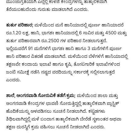
ಮುಂಜಾಗ್ರತೆಯಾಗಿ ಎಲ್ಲೆಲ್ಲಿ ಕಾಳಜಿ ಕೇಂದ್ರಗಳನ್ನು ತಾತ್ಕಾಲಿಕವಾಗಿ
ತೆರೆಯಬಹುದೆಂದು ಗುರುತು ಮಾಡಲಾಗಿದೆ ಎಂದರು.
ತುರ್ತು ಪರಿಹಾರ;
ಮಳೆಯಿಂದ ಮನೆ ಹಾನಿಯಾದಲ್ಲಿ ಪೂರ್ಣ ಹಾನಿಯಾದರೆ
ರೂ.1.20 ಲಕ್ಷ, ಹಾನಿ, ಭಾಗಶಃ ಹಾನಿಯಾದಲ್ಲಿ 6 ಸಾವಿರ ಮತ್ತು 4500 ಮತ್ತು
ತುರ್ತು ಪರಿಹಾರವಾಗಿ ರೂ.2500 ಗಳ ಪರಿಹಾರ ನೀಡಲಾಗುತ್ತದೆ.
ಇಲ್ಲಿಯವರೆಗೆ 91 ಮನೆಗಳಿಗೆ ಭಾಗಶಃ ಹಾನಿ ಹಾಗೂ 3 ಮನೆಗಳಿಗೆ ಪೂರ್ಣ
ಹಾನಿ ಪರಿಹಾರ ವಿತರಣೆ ಮಾಡಲಾಗಿದೆ. ಮಳೆಯಿಂದ ಬೆಳೆಗಳಿಗೆ ಹಾನಿಯಾದಲ್ಲಿ
ತಕ್ಷಣವೇ ಕಂದಾಯ ಇಲಾಖೆ ಹಾಗೂ ಕೃಷಿ, ತೋಟಗಾರಿಕೆ ಇಲಾಖೆಗಳಿಂದ
ಜಂಟಿ ಸಮೀಕ್ಷೆ ನಡೆಸಿ ನಷ್ಟದ ವರದಿಯನ್ನು ಸರ್ಕಾರಕ್ಕೆ ಸಲ್ಲಿಸಲಾಗುತ್ತದೆ
ಎಂದರು.
ಶಾಲೆ, ಅಂಗನವಾಡಿ ಸೋರುವಿಕೆ ತಡೆಗೆ ಕ್ರಮ;
ಮಳೆಯಿಂದ ಶಾಲಾ ಮತ್ತು
ಅಂಗನವಾಡಿ ಕೇಂದ್ರಗಳ ಛಾವಣಿ ಸೋರುತ್ತಿದ್ದಲ್ಲಿ ತಾತ್ಕಾಲಿಕವಾಗಿ ಪ್ಲಾಸ್ಟಿಕ್
ಹೊದಿಕೆಯನ್ನು ಅಳವಡಿಸಲು ಸೂಚನೆ ನೀಡಲಾಗಿದೆ. ಕಟ್ಟಡಗಳು
ಶಿಥಿಲವಾಗಿದ್ದಲ್ಲಿ ಮಳೆ ಬಂದಾಗ ತಾತ್ಕಾಲಿಕವಾಗಿ ಬೇರೆಡೆ ಸ್ಥಳಾಂತರ ಅಥವಾ
ತಕ್ಷಣ ದುರಸ್ಥಿಗೆ ಕ್ರಮ ವಹಿಸಲು ಸೂಚನೆ ನೀಡಲಾಗಿದೆ ಎಂದರು.