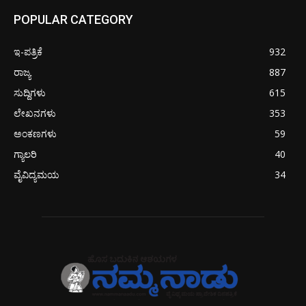
POPULAR CATEGORY
ಇ-ಪತ್ರಿಕೆ
932
ರಾಜ್ಯ
887
ಸುದ್ದಿಗಳು
615
ಲೇಖನಗಳು
353
ಅಂಕಣಗಳು
59
ಗ್ಯಾಲರಿ
40
ವೈವಿದ್ಯಮಯ
34