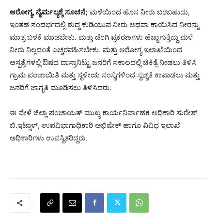
ಆರೋಗ್ಯ, ನೈರ್ಮಲ್ಯಕ್ಕೆ ಸೂಚನೆ;
ಮಳೆಯಿಂದ ಹೊಸ ನೀರು ಬರಬಹುದು,
ಇಂತಹ ಸಂದರ್ಭದಲ್ಲಿ ಶುದ್ದ ಕುಡಿಯುವ ನೀರು ಅಥವಾ ಕಾಯಿಸಿದ ನೀರನ್ನು
ಮಾತ್ರ ಬಳಕೆ ಮಾಡಬೇಕು. ಮತ್ತು ಡೆಂಗಿ ಪ್ರಕರಣಗಳು ಹೆಚ್ಚಾಗುತ್ತಿದ್ದು ಮಳೆ
ನೀರು ನಿಲ್ಲದಂತೆ ಎಚ್ಚರವಹಿಸಬೇಕು. ಮತ್ತು ಆರೋಗ್ಯ ಇಲಾಖೆಯಿಂದ
ಆಸ್ಪತ್ರೆಗಳಲ್ಲಿ ಔಷಧ ದಾಸ್ತಾನಿಟ್ಟು ಜನರಿಗೆ ಸಕಾಲದಲ್ಲಿ ಚಿಕಿತ್ಸೆ ನೀಡಲು ತಿಳಿಸಿ
ಗ್ರಾಮ ಪಂಚಾಯಿತಿ ಮತ್ತು ಸ್ಥಳೀಯ ಸಂಸ್ಥೆಗಳಿಂದ ಸ್ವಚ್ಚತೆ ಕಾಪಾಡಲು ಮತ್ತು
ಜನರಿಗೆ ಜಾಗೃತಿ ಮೂಡಿಸಲು ತಿಳಿಸಿದರು.
ಈ ವೇಳೆ ಜಿಲ್ಲಾ ಪಂಚಾಯತ್ ಮುಖ್ಯ ಕಾರ್ಯನಿರ್ವಾಹಕ ಅಧಿಕಾರಿ ಸುರೇಶ್
ಬಿ.ಇಟ್ನಾಳ್, ಉಪವಿಭಾಗಾಧಿಕಾರಿ ಅಭಿಷೇಕ್ ಹಾಗೂ ವಿವಿಧ ಇಲಾಖೆ
ಅಧಿಕಾರಿಗಳು ಉಪಸ್ಥಿತರಿದ್ದರು.