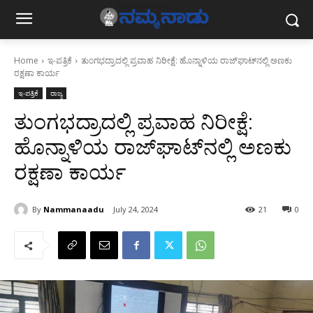
Home
ಇ-ಪತ್ರಿಕೆ
ತುಂಗಭದ್ರಾದಲ್ಲಿ ಪ್ರವಾಹ ನಿರೀಕ್ಷೆ: ಹೊನ್ನಾಳಿಯ ರಾಜ್‌ಘಾಟ್‌ನಲ್ಲಿ ಅಣಕು
ರಕ್ಷಣಾ ಕಾರ್ಯ
ಇ-ಪತ್ರಿಕೆ
ರಾಜ್ಯ
ತುಂಗಭದ್ರಾದಲ್ಲಿ ಪ್ರವಾಹ ನಿರೀಕ್ಷೆ:
ಹೊನ್ನಾಳಿಯ ರಾಜ್‌ಘಾಟ್‌ನಲ್ಲಿ ಅಣಕು
ರಕ್ಷಣಾ ಕಾರ್ಯ
By
Nammanaadu
July 24, 2024
21
0