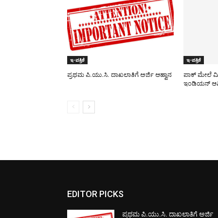
ಇ-ಪತ್ರಿಕೆ
ಇ-ಪತ್ರಿಕೆ
ಪ್ರಥಮ ಪಿ.ಯು.ಸಿ. ದಾಖಲಾತಿಗೆ ಅರ್ಜಿ ಆಹ್ವಾನ
ಪಾಕ್​ ಮೇಲೆ ಮ
ಇಂಡಿಯನ್ ಆರ್
EDITOR PICKS
ಪ್ರಥಮ ಪಿ.ಯು.ಸಿ. ದಾಖಲಾತಿಗೆ ಅರ್ಜಿ