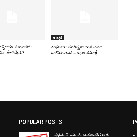
ಇ-ಪತ್ರಿಕೆ
ಿಸೈಲ್​ಗಳ ಮೆರವಣಿಗೆ :
ತೀರ್ಥಹಳ್ಳಿ: ಪರಿಶಿಷ್ಟ ಜಾತಿಗಳ ವಿವಿಧ
ಮಿ ಹೇಳಿದ್ದೇನು?
ಒಳಮೀಸಲಾತಿ ದತ್ತಾಂಶ ಸಮೀಕ್ಷೆ
POPULAR POSTS
P
ಪ್ರಥಮ ಪಿ.ಯು.ಸಿ. ದಾಖಲಾತಿಗೆ ಅರ್ಜಿ
ಇ-ಪ