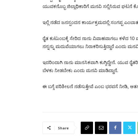
ಯುವಕನೊಬ್ಬ ಜಿಲ್ಲಾಧಿಕಾರಿಗೆ ಮನವಿ ಸಲ್ಲಿಸಿರುವ ಘಟನೆ ಕೊಪ
ಇಲ್ಲಿ ನಡೆದ ಜನಸ್ಪಂದನ ಕಾರ್ಯಕ್ರಮದಲ್ಲಿ ಸಂಗಪ್ಪ ಎಂಬಾತ ಕೊ
ರೈತ ಕುಟುಂಬಕ್ಕೆ ಸೇರಿದ ನಾನು ವಿವಾಹವಾಗಲು ಕಳೆದ 10 ವ
ನನ್ನನ್ನು ಮದುವೆಯಾಗಲು ನಿರಾಕರಿಸುತ್ತಿದ್ದಾರೆ ಎಂದು ಮನವಿ ಸಲ
ಇದರಿಂದಾಗಿ ನಾನು ಮಾನಸಿಕವಾಗಿ ಕುಗ್ಗಿದ್ದೇನೆ. ಯುವ ರೈತ
ಬೆಳಕು ನೀಡಬೇಕು ಎಂದು ಮನವಿ ಮಾಡಿದ್ದಾನೆ.
ಈ ಬಗ್ಗೆ ಪರಿಶೀಲನೆ ನಡೆಸುತ್ತೇವೆ ಎಂಬ ಭರವಸೆ ನೀಡಿ, ಆತನ ಅರ
Share