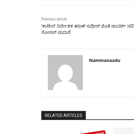
Previous article
‘ಕಾಟೇರ’ ನಿರ್ದೇಶಕ ತರುಣ್ ಸುಧೀರ್ ಜೊತೆ ರಾಬರ್ಟ್ ನಟಿ
ಸೋನಲ್ ಮದುವೆ
Nammanaadu
RELATED ARTICLES