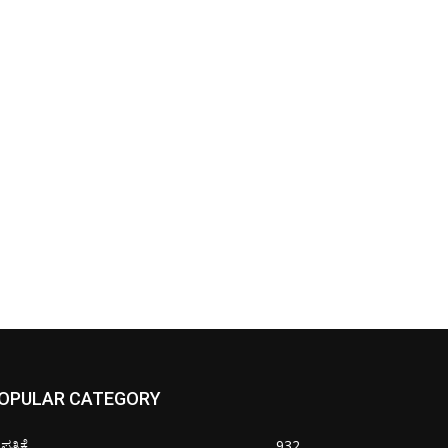
OPULAR CATEGORY
ತ್ರಿಕೆ
932