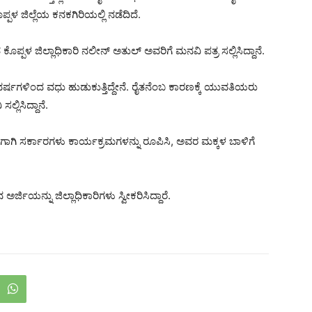
್ಪಳ ಜಿಲ್ಲೆಯ ಕನಕಗಿರಿಯಲ್ಲಿ ನಡೆದಿದೆ.
ಪ್ಪಳ ಜಿಲ್ಲಾಧಿಕಾರಿ ನಲೀನ್ ಅತುಲ್​ ಅವರಿಗೆ ಮನವಿ ಪತ್ರ ಸಲ್ಲಿಸಿದ್ದಾನೆ.
ರ್ಷಗಳಿಂದ ವಧು ಹುಡುಕುತ್ತಿದ್ದೇನೆ. ರೈತನೆಂಬ ಕಾರಣಕ್ಕೆ ಯುವತಿಯರು
್ಲಿಸಿದ್ದಾನೆ.
ರಿಗಾಗಿ ಸರ್ಕಾರಗಳು ಕಾರ್ಯಕ್ರಮಗಳನ್ನು ರೂಪಿಸಿ, ಅವರ ಮಕ್ಕಳ ಬಾಳಿಗೆ
್ಜಿಯನ್ನು ಜಿಲ್ಲಾಧಿಕಾರಿಗಳು ಸ್ವೀಕರಿಸಿದ್ದಾರೆ.