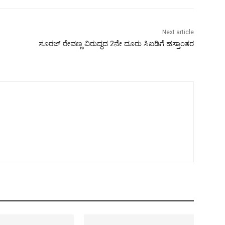
Next article
ಸೂರಜ್ ರೇವಣ್ಣ ವಿರುದ್ಧದ 2ನೇ ದೂರು ಸಿಐಡಿಗೆ ಹಸ್ತಾಂತರ