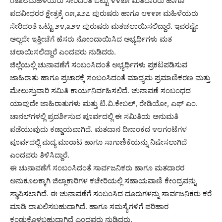
೧೬೩೮ಮಹಿಳೆಯರು ಸೇರಿದಂತೆ ಒಟ್ಟು ೪೪೬೫ ಮತದಾರರು ಹಾಗೂ
ಪದವೀಧರರ ಕ್ಷೇತ್ರಕ್ಕೆ ೧೫,೩೨೭ ಪುರುಷರು ಹಾಗೂ ೮೯೯೫ ಮಹಿಳೆಯರು
ಸೇರಿದಂತೆ ಒಟ್ಟು ೨೪,೩೨೪ ಪುರುಷರು ಮತಚಲಾಯಿಸಲಿದ್ದಾರೆ. ಇವರಷ್ಟೇ
ಅಲ್ಲದೇ ಇತ್ತೀಚೆಗೆ ಹೆಸರು ನೋಂದಾಯಿಸಿದ ಅಭ್ಯರ್ಥಿಗಳು ಮತ
ಚಲಾಯಿಸಲಿದ್ದಾರೆ ಎಂದವರು ನುಡಿದರು.
ಜಿಲ್ಲೆಯಲ್ಲಿ ಚುನಾವಣೆಗೆ ಸಂಬಂಸಿದಂತೆ ಅಭ್ಯರ್ಥಿಗಳು ಪ್ರಕಟಪಡಿಸುವ
ಜಾಹಿರಾತು ಹಾಗೂ ಪ್ರಚಾರಕ್ಕೆ ಸಂಬಂಸಿದಂತೆ ಮಾಧ್ಯಮ ಪ್ರಮಾಣಿಕರಣ ಮತ್ತು
ಮೇಲುಸ್ತುವಾರಿ ಸಮಿತಿ ಕಾರ್ಯನಿರ್ವಹಿಸಲಿದೆ. ಚುನಾವಣೆ ಸಂಬಂಧದ
ಯಾವುದೇ ಜಾಹಿರಾತುಗಳು ಮತ್ತು ಟಿ.ವಿ.ಕೇಬಲ್, ರೇಡಿಯೋ, ಎಫ್ ಎಂ.
ಚಾನಲ್‌ಗಳಲ್ಲಿ ಪ್ರದರ್ಶಿಸುವ ಪೂರ್ವದಲ್ಲಿ ಈ ಸಮಿತಿಯ ಅನುಮತಿ
ಪಡೆಯುವುದು ಕಡ್ಡಾಯವಾಗಿದೆ. ಮತದಾನ ದಿನಾಂಕದ ೪೮ಗಂಟೆಗಳ
ಪೂರ್ವದಲ್ಲಿ ಮದ್ಯ ಮಾರಾಟ ಹಾಗೂ ಸಾಗಾಣಿಕೆಯನ್ನು ನಿಷೇಸಲಾಗಿದೆ
ಎಂದವರು ತಿಳಿಸಿದ್ದಾರೆ.
ಈ ಚುನಾವಣೆಗೆ ಸಂಬಂಸಿದಂತೆ ಸಾರ್ವಜನಿಕರು ಹಾಗೂ ಮತದಾರರ
ಅನುಕೂಲಕ್ಕಾಗಿ ಜಿಲ್ಲಾಕಾರಿಗಳ ಕಚೇರಿಯಲ್ಲಿ ಸಹಾಯವಾಣಿ ಕೇಂದ್ರವನ್ನು
ಸ್ಥಾಪಿಸಲಾಗಿದೆ. ಈ ಚುನಾವಣೆಗೆ ಸಂಬಂಸಿದ ದೂರುಗಳನ್ನು ಸಾರ್ವಜನಿಕರು ಕರೆ
ಮಾಡಿ ದಾಖಲಿಸಬಹುದಾಗಿದೆ. ಹಾಗೂ ಸಮಸ್ಯೆಗಳಿಗೆ ಪರಿಹಾರ
ಕಂಡುಕೊಳ್ಳಬಹುದಾಗಿದೆ ಎಂದವರು ನುಡಿದರು.