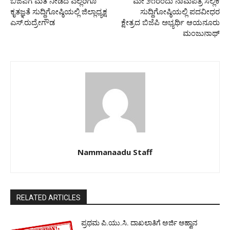
ಬಿಜೆಪಿಗೆ ಮತ ನೀಡಿದ ಎಲ್ಲರಿಗೂ
ಮೇ ೨೧ರಂದು ನಾಮಪತ್ರ ಸಲ್ಲಿಕೆ
ಕೃತಜ್ಞತೆ ಸುದ್ದಿಗೋಷ್ಠಿಯಲ್ಲಿ ಜಿಲ್ಲಾಧ್ಯಕ್ಷ
ಸುದ್ದಿಗೋಷ್ಠಿಯಲ್ಲಿ ಪದವೀಧರ
ಎಸ್.ರುದ್ರೇಗೌಡ
ಕ್ಷೇತ್ರದ ಬಿಜೆಪಿ ಅಭ್ಯರ್ಥಿ ಆಯನೂರು
ಮಂಜುನಾಥ್
Nammanaadu Staff
RELATED ARTICLES
ಪ್ರಥಮ ಪಿ.ಯು.ಸಿ. ದಾಖಲಾತಿಗೆ ಅರ್ಜಿ ಆಹ್ವಾನ