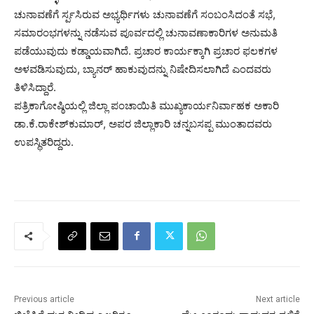
ಚುನಾವಣೆಗೆ ರ್ಸ್ಪಸಿರುವ ಅಭ್ಯರ್ಥಿಗಳು ಚುನಾವಣೆಗೆ ಸಂಬಂಸಿದಂತೆ ಸಭೆ,
ಸಮಾರಂಭಗಳನ್ನು ನಡೆಸುವ ಪೂರ್ವದಲ್ಲಿ ಚುನಾವಣಾಕಾರಿಗಳ ಅನುಮತಿ
ಪಡೆಯುವುದು ಕಡ್ಡಾಯವಾಗಿದೆ. ಪ್ರಚಾರ ಕಾರ್ಯಕ್ಕಾಗಿ ಪ್ರಚಾರ ಫಲಕಗಳ
ಅಳವಡಿಸುವುದು, ಬ್ಯಾನರ್ ಹಾಕುವುದನ್ನು ನಿಷೇದಿಸಲಾಗಿದೆ ಎಂದವರು
ತಿಳಿಸಿದ್ದಾರೆ.
ಪತ್ರಿಕಾಗೋಷ್ಠಿಯಲ್ಲಿ ಜಿಲ್ಲಾ ಪಂಚಾಯಿತಿ ಮುಖ್ಯಕಾರ್ಯನಿರ್ವಾಹಕ ಅಕಾರಿ
ಡಾ.ಕೆ.ರಾಕೇಶ್‌ಕುಮಾರ್, ಅಪರ ಜಿಲ್ಲಾಕಾರಿ ಚನ್ನಬಸಪ್ಪ ಮುಂತಾದವರು
ಉಪಸ್ಥಿತರಿದ್ದರು.
Previous article
Next article