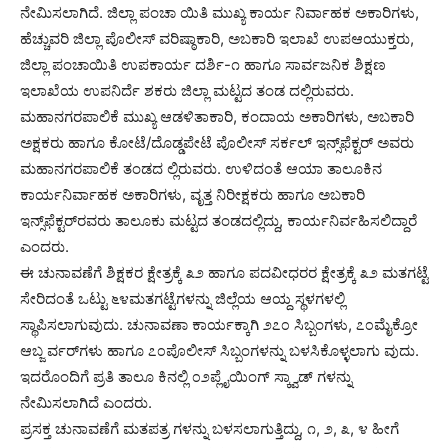
ನೇಮಿಸಲಾಗಿದೆ. ಜಿಲ್ಲಾ ಪಂಚಾ ಯಿತಿ ಮುಖ್ಯ ಕಾರ್ಯ ನಿರ್ವಾಹಕ ಅಕಾರಿಗಳು,
ಹೆಚ್ಚುವರಿ ಜಿಲ್ಲಾ ಪೊಲೀಸ್ ವರಿಷ್ಠಾಕಾರಿ, ಅಬಕಾರಿ ಇಲಾಖೆ ಉಪಆಯುಕ್ತರು,
ಜಿಲ್ಲಾ ಪಂಚಾಯಿತಿ ಉಪಕಾರ್ಯ ದರ್ಶಿ-೧ ಹಾಗೂ ಸಾರ್ವಜನಿಕ ಶಿಕ್ಷಣ
ಇಲಾಖೆಯ ಉಪನಿರ್ದೆ ಶಕರು ಜಿಲ್ಲಾ ಮಟ್ಟದ ತಂಡ ದಲ್ಲಿರುವರು.
ಮಹಾನಗರಪಾಲಿಕೆ ಮುಖ್ಯ ಆಡಳಿತಾಕಾರಿ, ಕಂದಾಯ ಅಕಾರಿಗಳು, ಅಬಕಾರಿ
ಅಕ್ಷಕರು ಹಾಗೂ ಕೋಟೆ/ದೊಡ್ಡಪೇಟೆ ಪೊಲೀಸ್ ಸರ್ಕಲ್ ಇನ್ಸ್‌ಫೆಕ್ಟರ್ ಅವರು
ಮಹಾನಗರಪಾಲಿಕೆ ತಂಡದ ಲ್ಲಿರುವರು. ಉಳಿದಂತೆ ಆಯಾ ತಾಲೂಕಿನ
ಕಾರ್ಯನಿರ್ವಾಹಕ ಅಕಾರಿಗಳು, ವೃತ್ತ ನಿರೀಕ್ಷಕರು ಹಾಗೂ ಅಬಕಾರಿ
ಇನ್ಸ್‌ಫೆಕ್ಟರ್‌ರವರು ತಾಲೂಕು ಮಟ್ಟದ ತಂಡದಲ್ಲಿದ್ದು, ಕಾರ್ಯನಿರ್ವಹಿಸಲಿದ್ದಾರೆ
ಎಂದರು.
ಈ ಚುನಾವಣೆಗೆ ಶಿಕ್ಷಕರ ಕ್ಷೇತ್ರಕ್ಕೆ ೩೨ ಹಾಗೂ ಪದವೀಧರರ ಕ್ಷೇತ್ರಕ್ಕೆ ೩೨ ಮತಗಟ್ಟೆ
ಸೇರಿದಂತೆ ಒಟ್ಟು ೬೪ಮತಗಟ್ಟೆಗಳನ್ನು ಜಿಲ್ಲೆಯ ಆಯ್ದ ಸ್ಥಳಗಳಲ್ಲಿ
ಸ್ಥಾಪಿಸಲಾಗುವುದು. ಚುನಾವಣಾ ಕಾರ್ಯಕ್ಕಾಗಿ ೨೭೦ ಸಿಬ್ಬಂಗಳು, ೭೦ಮೈಕ್ರೋ
ಆಬ್ಜ ರ್ವರ್‌ಗಳು ಹಾಗೂ ೭೦ಪೊಲೀಸ್ ಸಿಬ್ಬಂಗಳನ್ನು ಬಳಸಿಕೊಳ್ಳಲಾಗು ವುದು.
ಇದರೊಂದಿಗೆ ಪ್ರತಿ ತಾಲೂ ಕಿನಲ್ಲಿ ೦೨ಪ್ಲೈಯಿಂಗ್ ಸ್ಕ್ವಾಡ್ ಗಳನ್ನು
ನೇಮಿಸಲಾಗಿದೆ ಎಂದರು.
ಪ್ರಸಕ್ತ ಚುನಾವಣೆಗೆ ಮತಪತ್ರ ಗಳನ್ನು ಬಳಸಲಾಗುತ್ತಿದ್ದು, ೧, ೨, ೩, ೪ ಹೀಗೆ