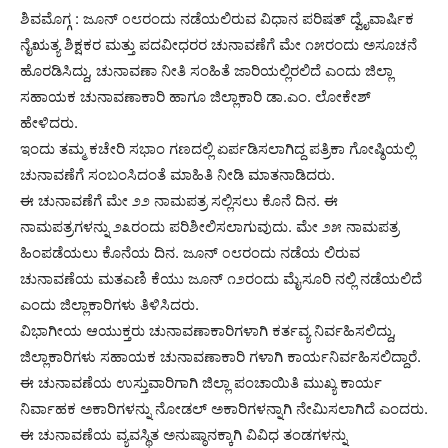
ಶಿವಮೊಗ್ಗ : ಜೂನ್ ೦೮ರಂದು ನಡೆಯಲಿರುವ ವಿಧಾನ ಪರಿಷತ್ ದ್ವೈವಾರ್ಷಿಕ
ನೈಋತ್ಯ ಶಿಕ್ಷಕರ ಮತ್ತು ಪದವೀಧರರ ಚುನಾವಣೆಗೆ ಮೇ ೧೫ರಂದು ಅಸೂಚನೆ
ಹೊರಡಿಸಿದ್ದು, ಚುನಾವಣಾ ನೀತಿ ಸಂಹಿತೆ ಜಾರಿಯಲ್ಲಿರಲಿದೆ ಎಂದು ಜಿಲ್ಲಾ
ಸಹಾಯಕ ಚುನಾವಣಾಕಾರಿ ಹಾಗೂ ಜಿಲ್ಲಾಕಾರಿ ಡಾ.ಎಂ. ಲೋಕೇಶ್
ಹೇಳಿದರು.
ಇಂದು ತಮ್ಮ ಕಚೇರಿ ಸಭಾಂ ಗಣದಲ್ಲಿ ಏರ್ಪಡಿಸಲಾಗಿದ್ದ ಪತ್ರಿಕಾ ಗೋಷ್ಠಿಯಲ್ಲಿ
ಚುನಾವಣೆಗೆ ಸಂಬಂಸಿದಂತೆ ಮಾಹಿತಿ ನೀಡಿ ಮಾತನಾಡಿದರು.
ಈ ಚುನಾವಣೆಗೆ ಮೇ ೨೨ ನಾಮಪತ್ರ ಸಲ್ಲಿಸಲು ಕೊನೆ ದಿನ. ಈ
ನಾಮಪತ್ರಗಳನ್ನು ೨೩ರಂದು ಪರಿಶೀಲಿಸಲಾಗುವುದು. ಮೇ ೨೫ ನಾಮಪತ್ರ
ಹಿಂಪಡೆಯಲು ಕೊನೆಯ ದಿನ. ಜೂನ್ ೦೮ರಂದು ನಡೆಯ ಲಿರುವ
ಚುನಾವಣೆಯ ಮತಎಣಿ ಕೆಯು ಜೂನ್ ೧೨ರಂದು ಮೈಸೂರಿ ನಲ್ಲಿ ನಡೆಯಲಿದೆ
ಎಂದು ಜಿಲ್ಲಾಕಾರಿಗಳು ತಿಳಿಸಿದರು.
ವಿಭಾಗೀಯ ಆಯುಕ್ತರು ಚುನಾವಣಾಕಾರಿಗಳಾಗಿ ಕರ್ತವ್ಯ ನಿರ್ವಹಿಸಲಿದ್ದು,
ಜಿಲ್ಲಾಕಾರಿಗಳು ಸಹಾಯಕ ಚುನಾವಣಾಕಾರಿ ಗಳಾಗಿ ಕಾರ್ಯನಿರ್ವಹಿಸಲಿದ್ದಾರೆ.
ಈ ಚುನಾವಣೆಯ ಉಸ್ತುವಾರಿಗಾಗಿ ಜಿಲ್ಲಾ ಪಂಚಾಯಿತಿ ಮುಖ್ಯ ಕಾರ್ಯ
ನಿರ್ವಾಹಕ ಅಕಾರಿಗಳನ್ನು ನೋಡಲ್ ಅಕಾರಿಗಳನ್ನಾಗಿ ನೇಮಿಸಲಾಗಿದೆ ಎಂದರು.
ಈ ಚುನಾವಣೆಯ ವ್ಯವಸ್ಥಿತ ಅನುಷ್ಠಾನಕ್ಕಾಗಿ ವಿವಿಧ ತಂಡಗಳನ್ನು