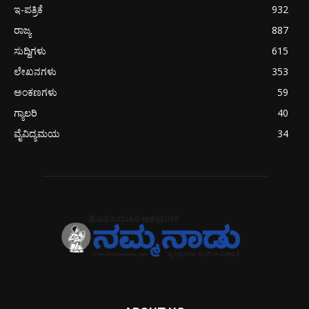
ಇ-ಪತ್ರಿಕೆ
932
ರಾಜ್ಯ
887
ಸುದ್ದಿಗಳು
615
ಲೇಖನಗಳು
353
ಅಂಕಣಗಳು
59
ಗ್ಯಾಲರಿ
40
ವೈವಿದ್ಯಮಯ
34