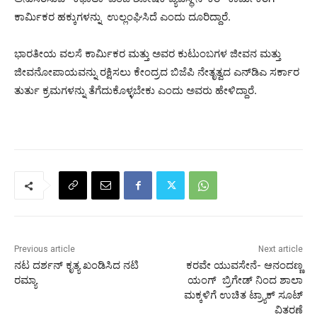
ಕಾರ್ಮಿಕರ ಹಕ್ಕುಗಳನ್ನು ಉಲ್ಲಂಘಿಸಿದೆ ಎಂದು ದೂರಿದ್ದಾರೆ.
ಭಾರತೀಯ ವಲಸೆ ಕಾರ್ಮಿಕರ ಮತ್ತು ಅವರ ಕುಟುಂಬಗಳ ಜೀವನ ಮತ್ತು
ಜೀವನೋಪಾಯವನ್ನು ರಕ್ಷಿಸಲು ಕೇಂದ್ರದ ಬಿಜೆಪಿ ನೇತೃತ್ವದ ಎನ್‌ಡಿಎ ಸರ್ಕಾರ
ತುರ್ತು ಕ್ರಮಗಳನ್ನು ತೆಗೆದುಕೊಳ್ಳಬೇಕು ಎಂದು ಅವರು ಹೇಳಿದ್ದಾರೆ.
Previous article
Next article
ನಟ ದರ್ಶನ್ ಕೃತ್ಯ ಖಂಡಿಸಿದ ನಟಿ
ಕರವೇ ಯುವಸೇನೆ- ಆನಂದಣ್ಣ
ರಮ್ಯಾ
ಯಂಗ್ ಬ್ರಿಗೇಡ್ ನಿಂದ ಶಾಲಾ
ಮಕ್ಕಳಿಗೆ ಉಚಿತ ಟ್ರ್ಯಾಕ್ ಸೂಟ್
ವಿತರಣೆ