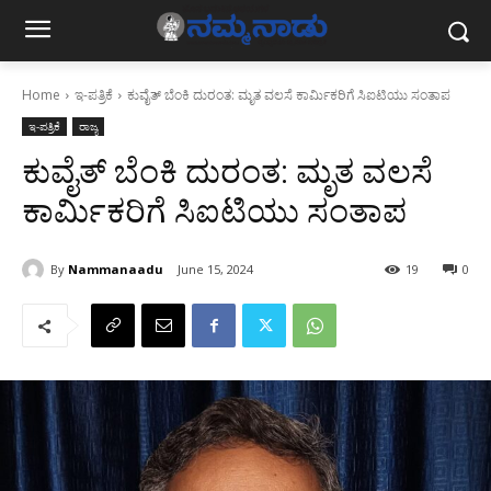
Home
ಇ-ಪತ್ರಿಕೆ
ಕುವೈತ್‌ ಬೆಂಕಿ ದುರಂತ: ಮೃತ ವಲಸೆ ಕಾರ್ಮಿಕರಿಗೆ ಸಿಐಟಿಯು ಸಂತಾಪ
ಇ-ಪತ್ರಿಕೆ
ರಾಜ್ಯ
ಕುವೈತ್‌ ಬೆಂಕಿ ದುರಂತ: ಮೃತ ವಲಸೆ
ಕಾರ್ಮಿಕರಿಗೆ ಸಿಐಟಿಯು ಸಂತಾಪ
By
Nammanaadu
June 15, 2024
19
0