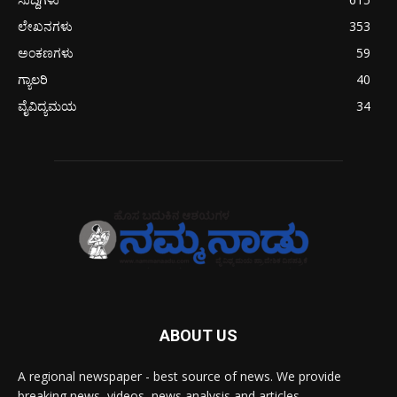
ಲೇಖನಗಳು
353
ಅಂಕಣಗಳು
59
ಗ್ಯಾಲರಿ
40
ವೈವಿದ್ಯಮಯ
34
ABOUT US
A regional newspaper - best source of news. We provide
breaking news, videos, news analysis and articles.