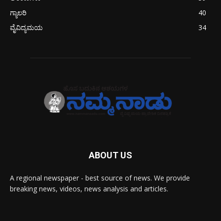
ಗ್ಯಾಲರಿ
40
ವೈವಿದ್ಯಮಯ
34
ABOUT US
A regional newspaper - best source of news. We provide
breaking news, videos, news analysis and articles.