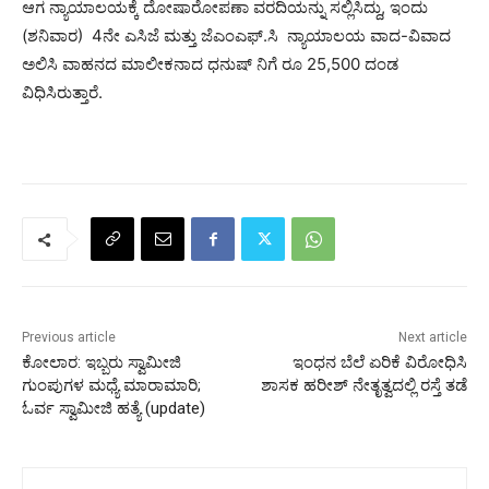
ಆಗ ನ್ಯಾಯಾಲಯಕ್ಕೆ ದೋಷಾರೋಪಣಾ ವರದಿಯನ್ನು ಸಲ್ಲಿಸಿದ್ದು, ಇಂದು
(ಶನಿವಾರ) 4ನೇ ಎಸಿಜೆ ಮತ್ತು ಜೆಎಂಎಫ್.ಸಿ ನ್ಯಾಯಾಲಯ ವಾದ-ವಿವಾದ
ಅಲಿಸಿ ವಾಹನದ ಮಾಲೀಕನಾದ ಧನುಷ್ ನಿಗೆ ರೂ 25,500 ದಂಡ
ವಿಧಿಸಿರುತ್ತಾರೆ.
Previous article
Next article
ಕೋಲಾರ: ಇಬ್ಬರು ಸ್ವಾಮೀಜಿ
ಇಂಧನ ಬೆಲೆ ಏರಿಕೆ ವಿರೋಧಿಸಿ
ಗುಂಪುಗಳ ಮಧ್ಯೆ ಮಾರಾಮಾರಿ;
ಶಾಸಕ ಹರೀಶ್ ನೇತೃತ್ವದಲ್ಲಿ ರಸ್ತೆ ತಡೆ
ಓರ್ವ ಸ್ವಾಮೀಜಿ ಹತ್ಯೆ (update)