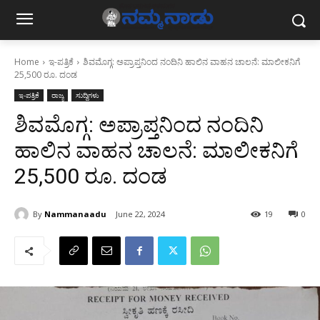
Home
ಇ-ಪತ್ರಿಕೆ
ಶಿವಮೊಗ್ಗ: ಅಪ್ರಾಪ್ತನಿಂದ ನಂದಿನಿ ಹಾಲಿನ ವಾಹನ ಚಾಲನೆ: ಮಾಲೀಕನಿಗೆ
25,500 ರೂ. ದಂಡ
ಇ-ಪತ್ರಿಕೆ
ರಾಜ್ಯ
ಸುದ್ದಿಗಳು
ಶಿವಮೊಗ್ಗ: ಅಪ್ರಾಪ್ತನಿಂದ ನಂದಿನಿ
ಹಾಲಿನ ವಾಹನ ಚಾಲನೆ: ಮಾಲೀಕನಿಗೆ
25,500 ರೂ. ದಂಡ
By
Nammanaadu
June 22, 2024
19
0