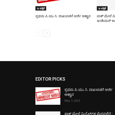
ಇ-ಪತ್ರಿಕೆ
ಇ-ಪತ್ರಿಕೆ
ಪ್ರಥಮ ಪಿ.ಯು.ಸಿ. ದಾಖಲಾತಿಗೆ ಅರ್ಜಿ ಆಹ್ವಾನ
ಪಾಕ್​ ಮೇಲೆ ಮ
ಇಂಡಿಯನ್ ಆರ್
EDITOR PICKS
ಪ್ರಥಮ ಪಿ.ಯು.ಸಿ. ದಾಖಲಾತಿಗೆ ಅರ್ಜಿ
ಆಹ್ವಾನ
May 7, 2025
ಪಾಕ್​ ಮೇಲೆ ಮಿಸೈಲ್​ಗಳ ಮೆರವಣಿಗೆ :