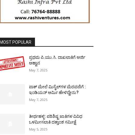
MOST POPULAR
ಪ್ರಥಮ ಪಿ.ಯು.ಸಿ. ದಾಖಲಾತಿಗೆ ಅರ್ಜಿ
ಆಹ್ವಾನ
May 7, 2025
ಪಾಕ್​ ಮೇಲೆ ಮಿಸೈಲ್​ಗಳ ಮೆರವಣಿಗೆ :
ಇಂಡಿಯನ್ ಆರ್ಮಿ ಹೇಳಿದ್ದೇನು?
May 7, 2025
ತೀರ್ಥಹಳ್ಳಿ: ಪರಿಶಿಷ್ಟ ಜಾತಿಗಳ ವಿವಿಧ
ಒಳಮೀಸಲಾತಿ ದತ್ತಾಂಶ ಸಮೀಕ್ಷೆ
May 5, 2025