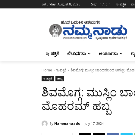
Saturday, August 8, 2026
Sign in / Join
ಇ-ಪತ್ರಿಕೆ
ಲೇ
ಇ-ಪತ್ರಿಕೆ
ಲೇಖನಗಳು
ಅಂಕಣಗಳು
ಗ್
Home
ಇ-ಪತ್ರಿಕೆ
ಶಿವಮೊಗ್ಗ: ಮುಸ್ಲಿಂ ಬಾಂಧವರಿಂದ ಅದ್ದೂರಿ ಮೊ
ಇ-ಪತ್ರಿಕೆ
ರಾಜ್ಯ
ಶಿವಮೊಗ್ಗ: ಮುಸ್ಲಿಂ 
ಮೊಹರಮ್ ಹಬ್ಬ
By
Nammanaadu
July 17, 2024