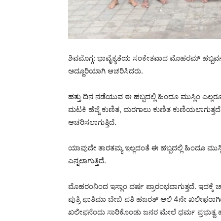
ಶಿವಮೊಗ್ಗ: ಭಾವೈಕ್ಯತೆಯ ಸಂಕೇತವಾದ ಮೊಹರಮ್ ಹಬ್ಬವನ್ನು
ಅದ್ದೂರಿಯಾಗಿ ಆಚರಿಸಿದರು.
ಹತ್ತು ದಿನ ನಡೆಯುವ ಈ ಹಬ್ಬದಲ್ಲಿ ಹಿಂದೂ ಮುಸ್ಲಿಂ ಎಲ್ಲರೂ ಭ
ಮಟಕಿ ಹೆಜ್ಜೆ ಕುಣಿತ, ಮರಗಾಲು ಕುಣಿತ ಕುಣಿಯಲಾಗುತ್ತ
ಆಚರಿಸಲಾಗುತ್ತಿದೆ.
ಯಾವುದೇ ತಾರತಮ್ಯ ಇಲ್ಲದಂತೆ ಈ ಹಬ್ಬದಲ್ಲಿ ಹಿಂದೂ ಮುಸ್ಲಿಮ
ಎನ್ನಲಾಗುತ್ತಿದೆ.
ಮೊಹರಂನಿಂದ ಇಸ್ಲಾಂ ವರ್ಷ ಪ್ರಾರಂಭವಾಗುತ್ತದೆ. ಇದಕ್ಕೆ ಚ
ಪುತ್ರಿ ಫಾತಿಮಾ ಬೇಬಿ ಪತಿ ಹಜರತ್ ಆಲಿ 4ನೇ ಖಲೀಫರಾಗಿ
ಖಲೀಫನೆಂದು ಸಾರಿಕೊಂಡು ಜನರ ಮೇಲೆ ಧರ್ಮ ಪ್ರಭುತ್ವ 