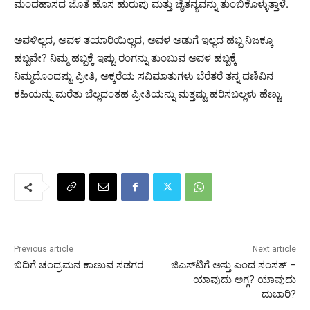
ಮಂದಹಾಸದ ಜೊತೆ ಹೊಸ ಹುರುಪು ಮತ್ತು ಚೈತನ್ಯವನ್ನು ತುಂಬಿಕೊಳ್ಳುತ್ತಾಳೆ.
ಅವಳಿಲ್ಲದ, ಅವಳ ತಯಾರಿಯಿಲ್ಲದ, ಅವಳ ಅಡುಗೆ ಇಲ್ಲದ ಹಬ್ಬ ನಿಜಕ್ಕೂ
ಹಬ್ಬವೇ? ನಿಮ್ಮ ಹಬ್ಬಕ್ಕೆ ಇಷ್ಟು ರಂಗನ್ನು ತುಂಬುವ ಅವಳ ಹಬ್ಬಕ್ಕೆ
ನಿಮ್ಮದೊಂದಷ್ಟು ಪ್ರೀತಿ, ಅಕ್ಕರೆಯ ಸವಿಮಾತುಗಳು ಬೆರೆತರೆ ತನ್ನ ದಣಿವಿನ
ಕಹಿಯನ್ನು ಮರೆತು ಬೆಲ್ಲದಂತಹ ಪ್ರೀತಿಯನ್ನು ಮತ್ತಷ್ಟು ಹರಿಸಬಲ್ಲಳು ಹೆಣ್ಣು.
Previous article
Next article
ಬಿದಿಗೆ ಚಂದ್ರಮನ ಕಾಣುವ ಸಡಗರ
ಜಿಎಸ್‌ಟಿಗೆ ಅಸ್ತು ಎಂದ ಸಂಸತ್ –
ಯಾವುದು ಅಗ್ಗ? ಯಾವುದು
ದುಬಾರಿ?