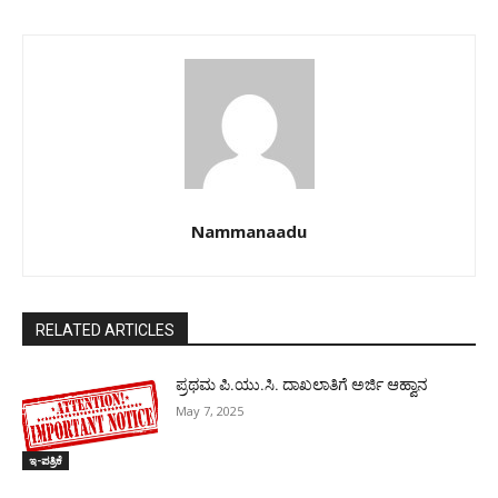
Nammanaadu
RELATED ARTICLES
ಪ್ರಥಮ ಪಿ.ಯು.ಸಿ. ದಾಖಲಾತಿಗೆ ಅರ್ಜಿ ಆಹ್ವಾನ
May 7, 2025
ಇ-ಪತ್ರಿಕೆ