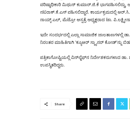
ವರಿಷ್ಠಾಧಿಕಾರಿ ಮಿಥುನ್ ಕುಮಾರ್.ಜಿ.ಕೆ ಭಾಗವಹಿಸಲಿದ್ದು, ಅ
ನಟರಾಕ್.ಕೆ.ಎಸ್ ವಹಿಸಲಿದ್ದಾರೆ. ಕಾರ್ಯಕ್ರಮದಲ್ಲಿ ಆರ್.ಸಿ.
ನಾಯ್ಕ್.ಎಲ್, ಮೆಟ್ರೋ ಆಸ್ಪತ್ರೆ ಅಧ್ಯಕ್ಷರಾದ ಟಾ. ಪಿ.ಲಕ್ಷ
ಇದೇ ಸಂದರ್ಭದಲ್ಲಿ ಎಲ್ಲಾ ಸಾಮಾಜಿಕ ಜಾಲತಾಣಗಳಲ್ಲಿ ಡಾ.
ನಿರಂತರ ಮಾಹಿತಿಗಾಗಿ ‘ಕ್ಯೂಆರ್ ಸ್ಕ್ಯಾನರ್ ಕೋಡ್’ನ್ನು 
ಪತ್ರಿಕಾಗೋಷ್ಟಿಯಲ್ಲಿ ವಿನ್‍ಲೈಫ್‍ನ ನಿರ್ದೇಶಕರುಗಳಾದ 
ಉಪಸ್ಥಿತರಿದ್ದರು.
Share