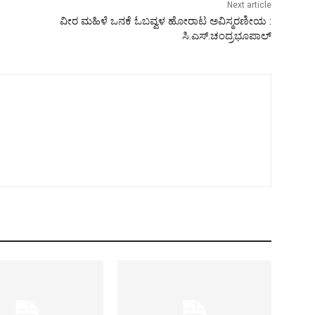
Next article
ವೀರ ಮಹಿಳೆ ಒನಕೆ ಓಬವ್ವಳ ಹೋರಾಟ ಅವಿಸ್ಮರಣೀಯ :
ಸಿ.ಎಸ್.ಚಂದ್ರಭೂಪಾಲ್