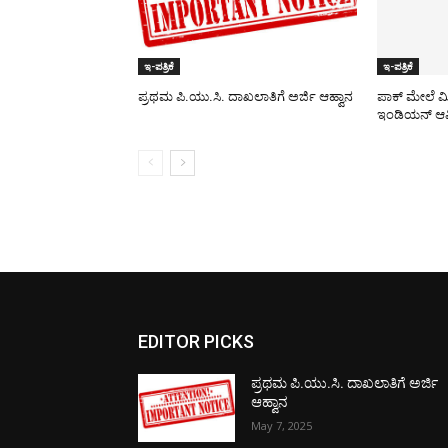
ಇ-ಪತ್ರಿಕೆ
ಇ-ಪತ್ರಿಕೆ
ಪ್ರಥಮ ಪಿ.ಯು.ಸಿ. ದಾಖಲಾತಿಗೆ ಅರ್ಜಿ ಆಹ್ವಾನ
ಪಾಕ್​ ಮೇಲೆ ಮ
ಇಂಡಿಯನ್ ಆರ್
EDITOR PICKS
ಪ್ರಥಮ ಪಿ.ಯು.ಸಿ. ದಾಖಲಾತಿಗೆ ಅರ್ಜಿ
ಆಹ್ವಾನ
May 7, 2025