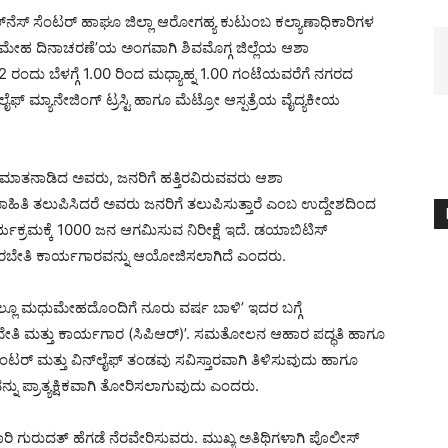
 ವೆಲ್‍ನೆಸ್ ಸೆಂಟರ್ ಹಾಘೂ ಜಿಲ್ಲಾ ಆರೋಗಹ್ಯ ಕುಟುಂಬ ಕಲ್ಯಾಣಾಧಿಕಾರಿಗಳ
ಮೇಹ ದಿನಾಚರಣೆ’ಯ ಅಂಗವಾಗಿ ಶಿವಮೊಗ್ಗ ಜಿಲ್ಲೆಯ ಆಶಾ
2 ರಂದು ಬೆಳಗ್ಗೆ 1.00 ರಿಂದ ಮಧ್ಯಾಹ್ನ 1.00 ಗಂಟೆಯವರೆಗೆ ನಗರದ
ಫ್ ಮ್ಯಾನೇಜಿಂಗ್ ಟ್ರಸ್ಟಿ ಹಾಗೂ ಮೆಟ್ರೋ ಆಸ್ಪತ್ರೆಯ ವೈದ್ಯಕೀಯ
ಿ ಮಾತನಾಡಿದ ಅವರು, ಜನರಿಗೆ ಹತ್ತಿರವಿರುವವರು ಆಶಾ
ಿತಿ ತಲುಪಿಸಿದರೆ ಅವರು ಜನರಿಗೆ ತಲುಪಿಸುತ್ತಾರೆ ಎಂಬ ಉದ್ದೇಶದಿಂದ
್ಯಕ್ರಮಕ್ಕೆ 1000 ಜನ ಆಗಮಿಸುವ ನಿರೀಕ್ಷೆ ಇದೆ. ಡಯಾಬಿಟಿಸ್
ರಬೇತಿ ಕಾರ್ಯಗಾರವನ್ನು ಆಯೋಜಿಸಲಾಗಿದೆ ಎಂದರು.
ೂ ಮಧುಮೇಹದೊಂದಿಗೆ ನೂರು ವರ್ಷ ಬಾಳಿ’ ಇದರ ಬಗ್ಗೆ
ಬೇತಿ ಮತ್ತು ಕಾರ್ಯಗಾರ (ಸಿಪಿಆರ್)’. ಸಮತೋಲನ ಆಹಾರ ಪದ್ಧತಿ ಹಾಗೂ
ೆಂಟರ್ ಮತ್ತು ವಿನ್‍ಲೈಫ್ ತಂಡವು ಸವಿಸ್ತಾರವಾಗಿ ತಿಳಿಸುವುದು ಹಾಗೂ
್ನು ಪ್ರಾತ್ಯಕ್ಷಿಕವಾಗಿ ತೋರಿಸಲಾಗುವುದು ಎಂದರು.
ಾರಿ ಗುರುದತ್ ಹೆಗಡೆ ನೆರವೇರಿಸುವರು. ಮುಖ್ಯ ಅತಿಥಿಗಳಾಗಿ ಪೊಲೀಸ್