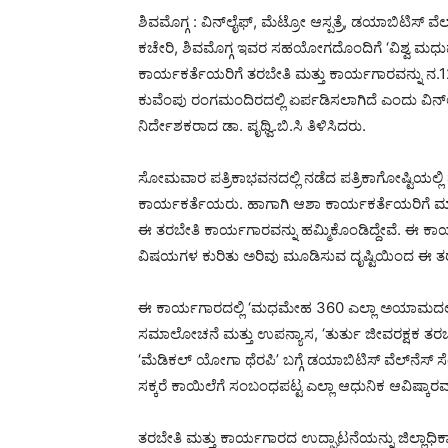
ಶಿವಮೊಗ್ಗ : ವಿನ್‍ಲೈಫ್, ಮೆಟ್ರೋ ಆಸ್ಪತ್ರೆ, ಡಯಾಬಿಟಿಸ್
ಕಚೇರಿ, ಶಿವಮೊಗ್ಗ ಇವರ ಸಹಯೋಗದೊಂದಿಗೆ ‘ವಿಶ್ವ ಮಧು
ಕಾರ್ಯಕರ್ತೆಯರಿಗೆ ತರಬೇತಿ ಮತ್ತು ಕಾರ್ಯಗಾರವನ್ನು ನ.1
ಕುವೆಂಪು ರಂಗಮಂದಿರದಲ್ಲಿ ಏರ್ಪಡಿಸಲಾಗಿದೆ ಎಂದು ವಿನ್‍ಲೈ
ನಿರ್ದೇಶಕರಾದ ಡಾ. ಪೃಥ್ವಿ.ಬಿ.ಸಿ ತಿಳಿಸಿದರು.
ಸೋಮವಾರ ಪತ್ರಿಕಾಭವನದಲ್ಲಿ ನಡೆದ ಪತ್ರಿಕಾಗೋಷ್ಟಿಯಲ್ಲ
ಕಾರ್ಯಕರ್ತೆಯರು. ಹಾಗಾಗಿ ಆಶಾ ಕಾರ್ಯಕರ್ತೆಯರಿಗೆ ಮಾಹ
ಈ ತರಬೇತಿ ಕಾರ್ಯಗಾರವನ್ನು ಹಮ್ಮಿಕೊಂಡಿದ್ದೇವೆ. ಈ ಕಾರ
ವಿಷಯಗಳ ಕುರಿತು ಅರಿವು ಮೂಡಿಸುವ ದೃಷ್ಟಿಯಿಂದ ಈ ತ
ಈ ಕಾರ್ಯಗಾರದಲ್ಲಿ ‘ಮಧಮೇಹ 360 ಎಲ್ಲಾ ಅಯಾಮದಲ್ಲ
ಸಮಾಲೋಚನೆ ಮತ್ತು ಉಪನ್ಯಾಸ, ‘ತುರ್ತು ಜೀವರಕ್ಷಕ ತರ
‘ಮೆಡಿಕಲ್ ಯೋಗಾ ಥೆರಪಿ’ ಬಗ್ಗೆ ಡಯಾಬಿಟಿಸ್ ವೆಲ್‍ನೆಸ್ ಸ
ಸಕ್ಕರೆ ಕಾಯಿಲೆಗೆ ಸಂಬಂಧಪಟ್ಟ ಎಲ್ಲಾ ಆಧುನಿಕ ಆವಿಷ್ಕಾರವನ
ತರಬೇತಿ ಮತ್ತು ಕಾರ್ಯಗಾರದ ಉದ್ಘಾಟನೆಯನ್ನು ಜಿಲ್ಲಾಧಿಕ