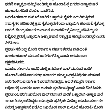
ಧರಣಿ ಸತ್ಯಾಗ್ರಹ ಹಮ್ಮಿಕೊಂಡಿದ್ದು ಈ ಹೋರಾಟಕ್ಕೆ ನಗರದ ಅಣ್ಣಾ ಹಜಾರೆ
ಹೋರಾಟ ಸಮಿತಿ ಬೆಂಬಲ ಸೂಚಿಸಿದೆ.
ಜನಲೋಕಪಾಲ್ ಮಸೂದೆ ಜಾರಿಗೆ ಒತ್ತಾಯಿಸಿ ರೈತರು ಎದುರಿಸುತ್ತಿರುವ
ಸಮಸ್ಯೆಗಳ ಪರಿಹಾರಕ್ಕೆ ಕ್ರಮ ಕೈಗೊಳ್ಳಬೇಕೆಂದು ಒತ್ತಾಯಿಸಿ ಹೋರಾಟ ಕೈಗೊಳ್ಳ
ಲಾಗಿದೆ. ಕೇಂದ್ರ ಸರ್ಕಾರ ಚುನಾವಣೆ ಸುಧಾರಣೆ ಬಗ್ಗೆ ನಿರ್ಲಕ್ಷ್ಯ ವಹಿಸಿದ್ದು ಈ
ನಿಟ್ಟಿನಲ್ಲಿ ಕ್ರಮಕ್ಕೆ ಒತ್ತಾಯಿಸಿ ಅಣ್ಣಾ ಹಜಾರೆ ಸತ್ಯಾಗ್ರಹ ಹಮ್ಮಿಕೊಂಡಿದ್ದಾರೆ ಎಂದು
ತಿಳಿಸಿದರು.
ಪ್ರಧಾನಿ ನರೇಂದ್ರ ಮೋದಿ ಸರ್ಕಾರ ೪ ವರ್ಷ ಕಳೆದರೂ ನುಡಿದಂತೆ
ಜನಲೋಕಪಾಲ್ ಮಸೂದೆ ಜಾರಿಗೊಳಿಸಿಲ್ಲ ಎಂದು ಅಸಮಾಧಾನ
ವ್ಯಕ್ತಪಡಿಸಿದರು.
ಯುಪಿಎ ಸರ್ಕಾರದ ಅವಧಿಯಲ್ಲಿ ಜನಲೋಕ ಪಾಲ್ ಮಸೂದೆ ಜಾರಿಗೆ
ಹೋರಾಟ ನಡೆಸಿದಾಗ ಈಗಿನ ಸರ್ಕಾರದ ಮುಖ್ಯ ಜನಪ್ರತಿನಿಧಿಗಳು ಮಸೂದೆ
ಜಾರಿಗೊಳಿಸುವುದಾಗಿ ಆಗ ಭರವಸೆ ನೀಡಿದ್ದರು. ಆದರೆ ತಮ್ಮದೇ ಸರ್ಕಾರ
ಅಧಿಕಾರಕ್ಕೆ ಬಂದರೂ ಜಾಣ ಕುರುಡು ಪ್ರದರ್ಶಿಸುತ್ತಿದ್ಧಾರೆ ಎಂದು ಟೀಕಿಸಿದರು.
ಪ್ರಧಾನಿಯವರಿಗೆ ಜನಲೋಕಪಾಲ್ ಮಸೂದೆ ಜಾರಿಗೆ ಒತ್ತಾಯಿಸಿ ಅಣ್ಣಾಹಜಾರೆ
೨೧ ಬಾರಿ ಪತ್ರ ಬರೆದಿದ್ದರೂ ಯಾವುದೇ ಪ್ರತಿಕ್ರಿಯೆ ನೀಡಿಲ್ಲ. ಯುಪಿಎ ಸರ್ಕಾರದ
ವಿರುದ್ದ ಅಣ್ಣಾಹಜಾರೆ ನಡೆಸಿದ ಜನಲೋಕ ಪಾಲ್ ಮಸೂದೆ ಹೋರಾಟ ಮೋದಿ