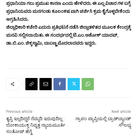
ಪ್ರಧಾನಿಯಾ ಗಲು ಪ್ರಮುಖ ಕಾರಣ ಎಂದು ಹೇಳಿದರು. ಈ ಎಲ್ಲ ವಿಚಾರ ಗಳ ಬಗ್ಗೆ
ಪ್ರಧಾನಿಯವರು ಮನಗಂಡು ಕೂಲಂಕಷ ವಾಗಿ ಚರ್ಚಿಸಿ ಕ್ರಮ ಕೈಗೊಳ್ಳಬೇಕೆಂದು
ಆಗ್ರಹಿಸಿದರು.
ಜಿಲ್ಲಾಧಿಕಾರಿ ಕಚೇರಿ ಎದುರು ಪ್ರತಿಭಟನೆ ನಡೆಸಿ ಜಿಲ್ಲಾಡಳಿತದ ಮೂಲಕ ಕೇಂದ್ರಕ್ಕೆ
ಮನವಿ ಸಲ್ಲಿಸಲಾಯಿತು. ಈ ಸಂದರ್ಭದಲ್ಲಿ ಟಿ.ಎಂ.ಅಶೋಕ್ ಯಾದವ್,
ಡಾ.ಬಿ.ಎಂ. ಚಿಕ್ಕಸ್ವಾಮಿ, ಬಾಬಣ್ಣ ಮೊದಲಾದವರು ಇದ್ದರು.
Previous article
Next article
ತೃಪ್ತಿ ಇಲ್ಲದಿದ್ದರೆ ನೆಮ್ಮದಿ ಇರುವುದಿಲ್ಲ :
ಗ್ರಾಪಂ ವ್ಯಾಪ್ತಿಯಲ್ಲಿ ಬ್ರಾಡ್‌ಬ್ಯಾಂಡ್
ಲೋಕಾಯುಕ್ತ ನಿವೃತ್ತ ನ್ಯಾಯಮೂರ್ತಿ
ಸೌಲಭ್ಯ
ಸಂತೋಷ್ ಹೆಗ್ಡೆ