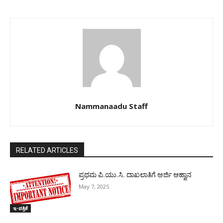
Nammanaadu Staff
RELATED ARTICLES
ಪ್ರಥಮ ಪಿ.ಯು.ಸಿ. ದಾಖಲಾತಿಗೆ ಅರ್ಜಿ ಆಹ್ವಾನ
May 7, 2025
ಇ-ಪತ್ರಿಕೆ