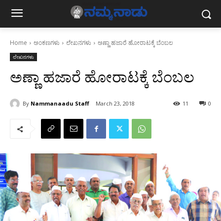
Home
ಅಂಕಣಗಳು
ಲೇಖನಗಳು
ಅಣ್ಣಾ ಹಜಾರೆ ಹೋರಾಟಕ್ಕೆ ಬೆಂಬಲ
ಲೇಖನಗಳು
ಅಣ್ಣಾ ಹಜಾರೆ ಹೋರಾಟಕ್ಕೆ ಬೆಂಬಲ
By
Nammanaadu Staff
March 23, 2018
11
0