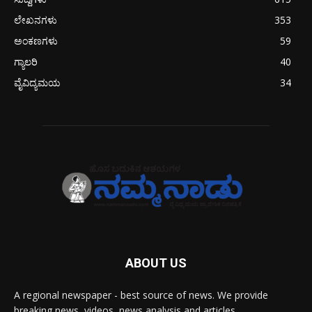
ಲೇಖನಗಳು
353
ಅಂಕಣಗಳು
59
ಗ್ಯಾಲರಿ
40
ವೈವಿದ್ಯಮಯ
34
ABOUT US
A regional newspaper - best source of news. We provide
breaking news, videos, news analysis and articles.