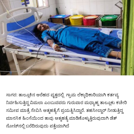
ಸಾಗರ: ತಾಲ್ಲೂಕಿನ ಆರೆಹದ ವೃತ್ತದಲ್ಲಿ ಗ್ರಾಮ ಲೆಕ್ಕಾಧಿಕಾರಿಯಾಗಿ ಕರ್ತವ್ಯ
ನಿರ್ವಹಿಸುತ್ತಿದ್ದ ವಿಮಲಾ ಎಂಬುವವರು ಗುರುವಾರ ಮಧ್ಯಾಹ್ನ ತಾಲ್ಲೂಕು ಕಚೇರಿ
ಸಮೀಪ ಮಾತ್ರೆ ಸೇವಿಸಿ ಆತ್ಮಹತ್ಯೆಗೆ ಪ್ರಯತ್ನಿಸಿದ್ದಾರೆ. ತಹಸೀಲ್ದಾರ್ ನೀಡುತ್ತಿದ್ದ
ಮಾನಸಿಕ ಹಿಂಸೆಯಿಂದ ತಾವು ಆತ್ಮಹತ್ಯೆ ಮಾಡಿಕೊಳ್ಳುತ್ತಿರುವುದಾಗಿ ಡೆತ್
ನೋಟ್‌ನಲ್ಲಿ ಬರೆದಿರುವುದು ಪತ್ತೆಯಾಗಿದೆ