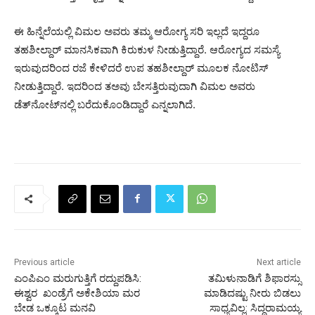
ಈ ಹಿನ್ನೆಲೆಯಲ್ಲಿ ವಿಮಲ ಅವರು ತಮ್ಮ ಆರೋಗ್ಯ ಸರಿ ಇಲ್ಲದೆ ಇದ್ದರೂ
ತಹಶೀಲ್ದಾರ್ ಮಾನಸಿಕವಾಗಿ ಕಿರುಕುಳ ನೀಡುತ್ತಿದ್ದಾರೆ. ಆರೋಗ್ಯದ ಸಮಸ್ಯೆ
ಇರುವುದರಿಂದ ರಜೆ ಕೇಳಿದರೆ ಉಪ ತಹಶೀಲ್ದಾರ್ ಮೂಲಕ ನೋಟಿಸ್
ನೀಡುತ್ತಿದ್ದಾರೆ. ಇದರಿಂದ ತಅವು ಬೇಸತ್ತಿರುವುದಾಗಿ ವಿಮಲ ಅವರು
ಡೆತ್‌ನೋಟ್‌ನಲ್ಲಿ ಬರೆದುಕೊಂಡಿದ್ದಾರೆ ಎನ್ನಲಾಗಿದೆ.
Previous article
Next article
ಎಂಪಿಎಂ ಮರುಗುತ್ತಿಗೆ ರದ್ದುಪಡಿಸಿ:
ತಮಿಳುನಾಡಿಗೆ ಶಿಫಾರಸ್ಸು
ಈಶ್ವರ ಖಂಡ್ರೆಗೆ ಅಕೇಶಿಯಾ ಮರ
ಮಾಡಿದಷ್ಟು ನೀರು ಬಿಡಲು
ಬೇಡ ಒಕ್ಕೂಟ ಮನವಿ
ಸಾಧ್ಯವಿಲ್ಲ: ಸಿದ್ದರಾಮಯ್ಯ