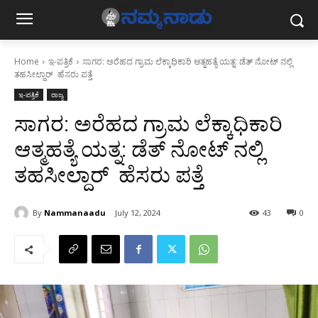
Home
ಇ-ಪತ್ರಿಕೆ
ಸಾಗರ: ಅರೆಹದ ಗ್ರಾಮ ಲೆಕ್ಕಾಧಿಕಾರಿ ಆತ್ಮಹತ್ಯೆ ಯತ್ನ: ಡೆತ್‌ ನೋಟ್‌ ನಲ್ಲಿ
ತಹಸೀಲ್ದಾರ್ ಹೆಸರು ಪತ್ತೆ
ಇ-ಪತ್ರಿಕೆ
ರಾಜ್ಯ
ಸಾಗರ: ಅರೆಹದ ಗ್ರಾಮ ಲೆಕ್ಕಾಧಿಕಾರಿ
ಆತ್ಮಹತ್ಯೆ ಯತ್ನ: ಡೆತ್‌ ನೋಟ್‌ ನಲ್ಲಿ
ತಹಸೀಲ್ದಾರ್ ಹೆಸರು ಪತ್ತೆ
By
Nammanaadu
July 12, 2024
43
0