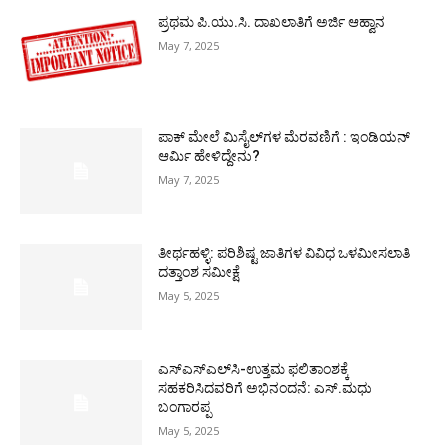
ಪ್ರಥಮ ಪಿ.ಯು.ಸಿ. ದಾಖಲಾತಿಗೆ ಅರ್ಜಿ ಆಹ್ವಾನ
May 7, 2025
ಪಾಕ್​ ಮೇಲೆ ಮಿಸೈಲ್​ಗಳ ಮೆರವಣಿಗೆ : ಇಂಡಿಯನ್
ಆರ್ಮಿ ಹೇಳಿದ್ದೇನು?
May 7, 2025
ತೀರ್ಥಹಳ್ಳಿ: ಪರಿಶಿಷ್ಟ ಜಾತಿಗಳ ವಿವಿಧ ಒಳಮೀಸಲಾತಿ
ದತ್ತಾಂಶ ಸಮೀಕ್ಷೆ
May 5, 2025
ಎಸ್‌ಎಸ್‌ಎಲ್‌ಸಿ-ಉತ್ತಮ ಫಲಿತಾಂಶಕ್ಕೆ
ಸಹಕರಿಸಿದವರಿಗೆ ಅಭಿನಂದನೆ: ಎಸ್.ಮಧು
ಬಂಗಾರಪ್ಪ
May 5, 2025