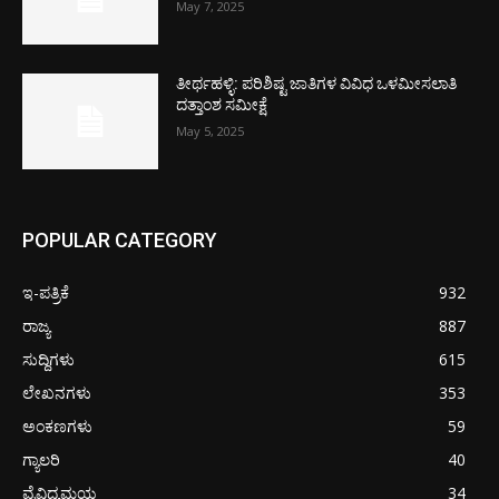
May 7, 2025
ತೀರ್ಥಹಳ್ಳಿ: ಪರಿಶಿಷ್ಟ ಜಾತಿಗಳ ವಿವಿಧ ಒಳಮೀಸಲಾತಿ
ದತ್ತಾಂಶ ಸಮೀಕ್ಷೆ
May 5, 2025
POPULAR CATEGORY
ಇ-ಪತ್ರಿಕೆ
932
ರಾಜ್ಯ
887
ಸುದ್ದಿಗಳು
615
ಲೇಖನಗಳು
353
ಅಂಕಣಗಳು
59
ಗ್ಯಾಲರಿ
40
ವೈವಿದ್ಯಮಯ
34