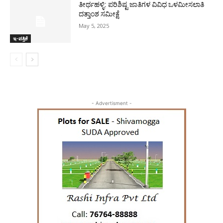
ತೀರ್ಥಹಳ್ಳಿ: ಪರಿಶಿಷ್ಟ ಜಾತಿಗಳ ವಿವಿಧ ಒಳಮೀಸಲಾತಿ
ದತ್ತಾಂಶ ಸಮೀಕ್ಷೆ
May 5, 2025
ಇ-ಪತ್ರಿಕೆ
- Advertisment -