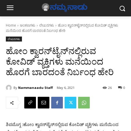
Home
ಅಂಕಣಗಳು
ಲೇಖನಗಳು
ಹೋಂ ಕ್ವಾರನ್‍ಟೈನ್‍ನಲ್ಲಿರುವ ಕೋವಿಡ್ ವ್ಯಕ್ತಿಗಳು
ಮನೆಯಿಂದ ಹೊರಗೆ ಬಾರದಂತೆ ನಿರ್ಬಂಧ ಹೇರಿ
ಲೇಖನಗಳು
ಹೋಂ ಕ್ವಾರನ್‍ಟೈನ್‍ನಲ್ಲಿರುವ
ಕೋವಿಡ್ ವ್ಯಕ್ತಿಗಳು ಮನೆಯಿಂದ
ಹೊರಗೆ ಬಾರದಂತೆ ನಿರ್ಬಂಧ ಹೇರಿ
By
Nammanaadu Staff
May 6, 2021
26
0
ಶಿವಮೊಗ್ಗ :ಹೋಂ ಕ್ವಾರನ್‍ಟೈನ್‍ನಲ್ಲಿರುವ ಕೋವಿಡ್ ವ್ಯಕ್ತಿಗಳು ಮನೆಯಿಂದ