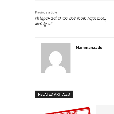
Previous article
ಪೆಟ್ರೋಲ್-ಡೀಸೆಲ್ ದರ ಏರಿಕೆ ಕುರಿತು ಸಿದ್ದರಾಮಯ್ಯ
ಹೇಳಿದ್ದೇನು?
Nammanaadu
RELATED ARTICLES