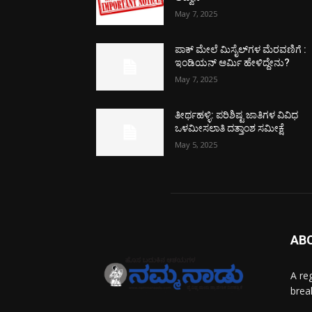
May 7, 2025
ಪಾಕ್​ ಮೇಲೆ ಮಿಸೈಲ್​ಗಳ ಮೆರವಣಿಗೆ :
ಇಂಡಿಯನ್ ಆರ್ಮಿ ಹೇಳಿದ್ದೇನು?
May 7, 2025
ತೀರ್ಥಹಳ್ಳಿ: ಪರಿಶಿಷ್ಟ ಜಾತಿಗಳ ವಿವಿಧ
ಒಳಮೀಸಲಾತಿ ದತ್ತಾಂಶ ಸಮೀಕ್ಷೆ
May 5, 2025
AB
A re
brea