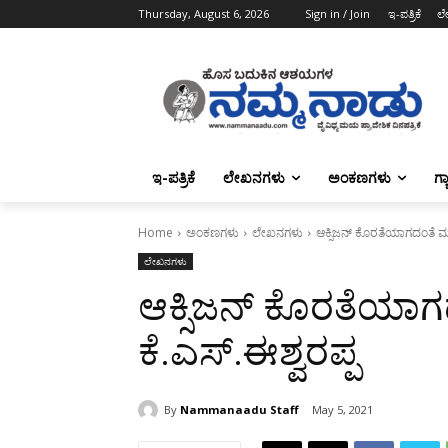
Thursday, August 6, 2026
Sign in / Join
ಇ-ಪತ್ರಿಕೆ
ಲ
ಇ-ಪತ್ರಿಕೆ
ಲೇಖನಗಳು
ಅಂಕಣಗಳು
ಗ್
Home
ಅಂಕಣಗಳು
ಲೇಖನಗಳು
ಆಕ್ಸಿಜನ್ ಕೊರತೆಯಾಗದಂತೆ ಮುಂ
ಲೇಖನಗಳು
ಆಕ್ಸಿಜನ್ ಕೊರತೆಯಾಗದ
ಕೆ.ಎಸ್.ಈಶ್ವರಪ್ಪ
By
Nammanaadu Staff
May 5, 2021