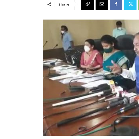
Share