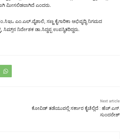
ಗಾಗಿ ಮೀಸಲಿಡಲಾಗಿದೆ ಎಂದರು.
.ಪಂ.ಸಿಇಒ ಎಂ.ಎಲ್.ವೈಶಾಲಿ, ಸಣ್ಣ ಕೈಗಾರಿಕಾ ಅಭಿವೃದ್ಧಿ ನಿಗಮದ
 ಸಿಮ್ಸ್‌ನ ನಿರ್ದೇಶಕ ಡಾ.ಸಿದ್ದಪ್ಪ ಉಪಸ್ಥಿತರಿದ್ದರು.
Next article
ಕೋವಿಡ್ ತಡೆಯುವಲ್ಲಿ ಸರ್ಕಾರ ಕೈಚೆಲ್ಲಿದೆ : ಹೆಚ್.ಎಸ್.
ಸುಂದರೇಶ್