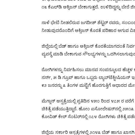
೧೬ ಕೆಎಲ್‌ಡಿ ಆಕ್ಸಿಜನ್ ಬೇಕಾಗುತ್ತದೆ. ಉಳಿದಿದ್ದನ್ನು ಬೇರೆ 
ನಾಳೆ ಭೇಟಿ ನೀಡಲಿರುವ ಜಗದೀಶ್ ಶೆಟ್ಟರ್ ರವರು, ಸಂಬಂಧ
ನೀಡುವುದರೊಂದಿಗೆ ಆಕ್ಸಿಜನ್ ಕೊರತೆ ಪರಿಹಾರ ಆಗುವ ವಿಶ
ಜಿಲ್ಲೆಯಲ್ಲಿ ಬೆಡ್ ಹಾಗೂ ಆಕ್ಸಿಜನ್ ಕೊರತೆಯಾಗದಂತೆ ನಿರ್ವ
ವ್ಯವಸ್ಥೆ ಮಾಡಿ ಬೇಕಾಗುವ ಸೌಲಭ್ಯಗಳನ್ನು ಒದಗಿಸಲಾಗುವ
ರೋಗಿಗಳನ್ನು ನಿರ್ವಹಿಸಲು ಮಾನವ ಸಂಪನ್ಮೂಲದ ಹೆಚ್ಚಳ ಕೂಡ 
ನರ್ಸ್, ೫ ಡಿ ಗ್ರೂಪ್ ಹಾಗೂ ಒಬ್ಬರು ಲ್ಯಾಬ್‌ಟೆಕ್ನೀಷಿಯನ
೯೨ ಜನರನ್ನು ೩ ತಿಂಗಳ ಮಟ್ಟಿಗೆ ಹೊರಗುತ್ತಿಗೆ ಆಧಾರದ ಮ
ಮೆಗ್ಗಾನ್ ಆಸ್ಪತ್ರೆಯಲ್ಲಿ ಪ್ರತಿದಿನ ೪೫೦ ರಿಂದ ೪೭೫ ರ ವರ
ಚಿಕಿತ್ಸೆ ಪಡೆಯುತ್ತಿದ್ದಾರೆ. ಹೋಂ ಐಸೋಲೇಷನ್‌ನಲ್ಲಿ ೨೫೧೩
ಕೋವಿಡ್ ಕೇರ್ ಸೆಂಟರ್‌ನಲ್ಲಿ ೧೭೪ ರೋಗಿಗಳು ಚಿಕಿತ್ಸೆ ಪಡೆಯ
ಜಿಲ್ಲೆಯ ಸರ್ಕಾರಿ ಆಸ್ಪತ್ರೆಗಳಲ್ಲಿ ೨೧೪೩ ಬೆಡ್ ಹಾಗೂ ಖಾಸಗಿ ಆ