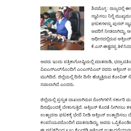
ಶಿವಮೊಗ್ಗ : ರಾಜ್ಯದಲ್ಲಿ 
ಸ್ಥಾಪಿಸಲು ನಿನ್ನೆ ಮುಖ್ಯ
ಘಟಕಗಳನ್ನು ಪುನರ್ ಸ್ಥಾ
ಅವರಿಗೆ ನೀಡಲಾಗಿದ್ದು, ಅ
ಅಧೀನದಲ್ಲಿರುವ ಆಕ್ಸಿಜನ್
ಕೆ.ಎಸ್.ಈಶ್ವರಪ್ಪ ತಿಳಿಸಿದ
ಅವರು ಇಂದು ಪತ್ರಿಕಾಗೋಷ್ಠಿಯಲ್ಲಿ ಮಾತನಾಡಿ, ಭದ್ರಾವತಿಯ 
ವಿಐಎಸ್‌ಎಲ್‌ನೊಂದಿಗೆ ಎಂಎಸ್‌ಪಿಎಲ್ ರವರು ಆಕ್ಸಿಜನ್
ಮುಗಿದಿದೆ. ಜಿಲ್ಲೆಯಲ್ಲಿ ದಿನೇ ದಿನೇ ಹೆಚ್ಚುತ್ತಿರುವ ಕೋವ
ಸವಾಲಾಗಿದೆ ಎಂದರು.
ಜಿಲ್ಲೆಯಲ್ಲಿ ಪ್ರಸ್ತುತ ದಾಖಲಾಗಿರುವ ರೋಗಿಗಳಿಗೆ ಸರ್ಕಾರಿ ಮ
ದಿನವೊಂದಕ್ಕೆ ಬೇಕಾಗುತ್ತಿದೆ. ಆಕ್ಸಿಜನ್ ಕೊರತೆ ನೀಗಿಸ
ಉತ್ಪಾದನಾ ಘಟಕಕ್ಕೆ ಭೇಟಿ ನೀಡಿ ಆಕ್ಸಿಜನ್ ಉತ್ಪಾದಿಸಲು ಬೇಕ
ಕಂಪನಿಯವರೊಂದಿಗೆ ಮಾತನಾಡಿದ್ದು, ಅವರು ಒಪ್ಪಿಕೊಂಡಿದ್ದಾ
ಈ ಘಟಕದಿಂದ ೩೨೦ ಕೆಎಲ್‌ಡಿ ಆಕ್ಸಿಜನ್ ಉತ್ಪಾದನೆಯಾಗಲಿದೆ ಆ