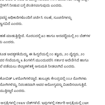
ಜಿಲ್ಲೆಗಳಿಗೆ ನೀಡುವ ಬಗ್ಗೆ ಚಿಂತಿಸಲಾಗುವುದು ಎಂದರು.
ಪಟ್ಟ ಅಧಿಕಾರಿಗಳೊಂದಿಗೆ ಚರ್ಚಿಸಿ ಸಲಹೆ, ಸೂಚನೆಗಳನ್ನು
್ವಾಸವಿದೆ ಎಂದರು.
ಹಣೆ ಮಾಡುತ್ತಿದ್ದೇವೆ. ಸೊರಬದಲ್ಲಿ ೩೦ ಹಾಗೂ ಆನವಟ್ಟಿಯಲ್ಲಿ ೨೦ ಬೆಡ್‌ಗಳ
ುದು ಎಂದರು.
ಅವಶ್ಯಕತೆಯಿದ್ದು, ಈ ಹಿನ್ನಲೆಯಲ್ಲಿ ೧೦ ತಜ್ಞರು, ೨೦ ವೈದ್ಯರು, ೨೦
್ ಇವರ ಸೇವೆಯನ್ನು ೬ ತಿಂಗಳಿಗೆ ಮುಂದುವರೆಸಿ ಸರ್ಕಾರ ಆದೇಶಿಸಿದೆ ಹಾಗೂ
ೇಲೆ ಪಡೆಯಲು ಜಿಲ್ಲಾಡಳಿತಕ್ಕೆ ಅನುಮತಿ ನೀಡಲಾಗಿದೆ ಎಂದರು.
ೆಗೆ ಕೋವಿಡ್ ಒಳರೋಗಿಗಳಿದ್ದಾರೆ. ತಾಲ್ಲೂಕು ಕೇಂದ್ರದಲ್ಲಿ ೧೦೨ ರೋಗಿಗಳು
 ರೋಗಿಗಳಿದ್ದು, ನಿರಂತರವಾಗಿ ಅವರ ಆರೋಗ್ಯವನ್ನು ವಿಚಾರಿಸಲಾಗುತ್ತಿದೆ.
ುತ್ತಿದ್ದಾರೆ ಎಂದರು.
ಸ್ಪತ್ರೆಗಳಲ್ಲಿ ೧೪೩೪ ಬೆಡ್‌ಗಳಿವೆ. ಇವುಗಳಲ್ಲಿ ಸರ್ಕಾರಿ ಆಸ್ಪತ್ರೆಯಲ್ಲಿ ೭೬೫