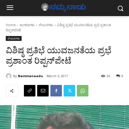
Home
ಅಂಕಣಗಳು
ಲೇಖನಗಳು
ವಿಶಿಷ್ಠ ಪ್ರತಿಭೆ ಯುವಜನತೆಯ ಪ್ರಭೆ ಪ್ರಶಾಂತ
ರಿಪ್ಪನ್‌ಪೇಟೆ
ಲೇಖನಗಳು
ವಿಶಿಷ್ಠ ಪ್ರತಿಭೆ ಯುವಜನತೆಯ ಪ್ರಭೆ
ಪ್ರಶಾಂತ ರಿಪ್ಪನ್‌ಪೇಟೆ
By
Nammanaadu
March 5, 2017
26
0