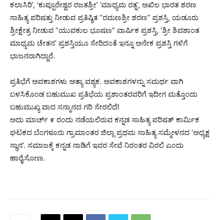
ಕಲಾಸಿರಿ’, ‘ಕುಪ್ಪೂರೇಶ್ವರ ರಜತಶ್ರೀ’ ‘ಮಾಧ್ಯಮ ರತ್ನ’, ಅಖಿಲ ಭಾರತ ಶರಣ
ಸಾಹಿತ್ಯ ಪರಿಷತ್ತು ನೀಡುವ ಪ್ರತಿಷ್ಠಿತ “ರಮಣಶ್ರೀ ಶರಣ” ಪ್ರಶಸ್ತಿ, ಯಡೂರು
ಶ್ರೀಕ್ಷೇತ್ರ ನೀಡುವ “ಯುವಕುಲ ಭೂಷಣ” ವಾರ್ಷಿಕ ಪ್ರಶಸ್ತಿ, ‘ಶ್ರೀ ಶಿವಶಾಂತ
ಮಾಧ್ಯಮ ಚೇತನ’ ಪ್ರಶಸ್ತಿಯೂ ಸೇರಿದಂತೆ ಇನ್ನೂ ಅನೇಕ ಪ್ರಶಸ್ತಿ ಗಳಿಗೆ
ಭಾಜನರಾಗಿದ್ದಾರೆ.
ಪ್ರತಿಭೆಗೆ ಅವಕಾಶಗಳು ಅತ್ಯಾ ವಶ್ಯಕ. ಅವಕಾಶಗಳನ್ನು ಸಮರ್ಥ ವಾಗಿ
ಬಳಸಿಕೊಂಡ ಬಹುಮುಖ ಪ್ರತಿಭೆಯ ಪ್ರಶಾಂತರವರಿಗೆ ಇದೀಗ ಮತ್ತೊಂದು
ಬಹುಮುಖ್ಯ ವಾದ ಸನ್ಮಾನದ ಗರಿ ಸೇರಲಿದೆ!
ಅದು ಮಾರ್ಚ್ ೯ ರಂದು ನಡೆಯಲಿರುವ ಕನ್ನಡ ಸಾಹಿತ್ಯ ಪರಿಷತ್ ಕಾರ್ಮಿಕ
ಘಟಕದ ಬೆಂಗಳೂರು ಗ್ರಾಮಾಂತರ ಜಿಲ್ಲಾ ಪ್ರಥಮ ಸಾಹಿತ್ಯ ಸಮ್ಮೇಳನದ ‘ಅಧ್ಯಕ್ಷ
ಸ್ಥಾನ’. ಸಮಾಜಕ್ಕೆ ಕನ್ನಡ ನಾಡಿಗೆ ಇವರ ಸೇವೆ ನಿರಂತರ ವಿರಲಿ ಎಂದು
ಹಾರೈಸೋಣ.