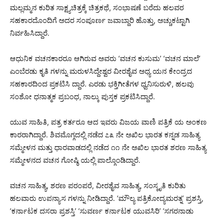
ಮಲ್ಲಮ್ಮನ ಕುರಿತ ಸಾಕ್ಷ್ಯಚಿತ್ರಕ್ಕೆ ಚಿತ್ರಕಥೆ, ಸಂಭಾಷಣೆ ಬರೆದು ಹಲವರ
ಸಹಕಾರದೊಂದಿಗೆ ಅದರ ಸಂಪೂರ್ಣ ಜವಾಬ್ದಾರಿ ಹೊತ್ತು, ಅಚ್ಚುಕಟ್ಟಾಗಿ
ನಿರ್ವಹಿಸಿದ್ದಾರೆ.
ಆಧುನಿಕ ವಚನಕಾರರೂ ಆಗಿರುವ ಅವರು ‘ವಚನ ಕುಸುಮ’ ‘ವಚನ ಮಾಲೆ’
ಎಂಬೆರಡು ಕೃತಿ ಗಳನ್ನು ಮರುಳಸಿದ್ದೇಶ್ವರ ವೀರಶೈವ ಅಧ್ಯ ಯನ ಕೇಂದ್ರದ
ಸಹಕಾರದಿಂದ ಪ್ರಕಟಿಸಿ ದ್ದಾರೆ. ಎರಡು ಭಕ್ತಿಗೀತೆಗಳ ಧ್ವನಿಸುರುಳಿ, ಹಲವು
ಸಂಶೋ ಧನಾತ್ಮಕ ಪ್ರಬಂಧ, ನಾಲ್ಕು ಪುಸ್ತಕ ಪ್ರಕಟಿಸಿದ್ದಾರೆ.
ಯುವ ಸಾಹಿತಿ, ಪತ್ರ ಕರ್ತರೂ ಆದ ಇವರು ವಿಜಯ ವಾಣಿ ಪತ್ರಿಕೆ ಯ ಅಂಕಣ
ಕಾರರಾಗಿದ್ದಾರೆ. ಶಿವಮೊಗ್ಗದಲ್ಲಿ ನಡೆದ ೭೩ ನೇ ಅಖಿಲ ಭಾರತ ಕನ್ನಡ ಸಾಹಿತ್ಯ
ಸಮ್ಮೇಳನ ಮತ್ತು ಧಾರವಾಡದಲ್ಲಿ ನಡೆದ ೧೧ ನೇ ಅಖಿಲ ಭಾರತ ಶರಣ ಸಾಹಿತ್ಯ
ಸಮ್ಮೇಳನದ ವಚನ ಗೋಷ್ಠಿ ಯಲ್ಲಿ ಪಾಲ್ಗೊಂಡಿದ್ದಾರೆ.
ವಚನ ಸಾಹಿತ್ಯ, ಶರಣ ಪರಂಪರೆ, ವೀರಶೈವ ಸಾಹಿತ್ಯ, ಸಂಸ್ಕೃತಿ ಕುರಿತು
ಹಲವಾರು ಉಪನ್ಯಾಸ ಗಳನ್ನು ನೀಡಿದ್ದಾರೆ. ‘ಮೌಲ್ಯ ಪತ್ರಿಕೋದ್ಯಮರತ್ನ’ ಪ್ರಶಸ್ತಿ,
‘ಕರ್ನಾಟಕ ದಸರಾ ಪ್ರಶಸ್ತಿ’ ‘ಸುವರ್ಣ ಕರ್ನಾಟಕ ಯುವಸಿರಿ’ ‘ಸಗರನಾಡು