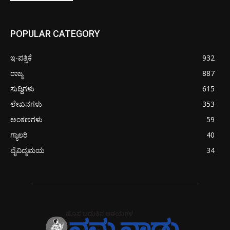
POPULAR CATEGORY
ಇ-ಪತ್ರಿಕೆ
932
ರಾಜ್ಯ
887
ಸುದ್ದಿಗಳು
615
ಲೇಖನಗಳು
353
ಅಂಕಣಗಳು
59
ಗ್ಯಾಲರಿ
40
ವೈವಿದ್ಯಮಯ
34