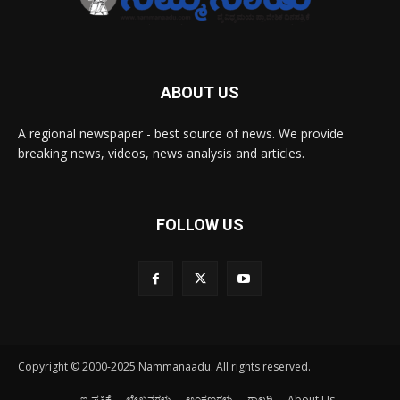
ABOUT US
A regional newspaper - best source of news. We provide
breaking news, videos, news analysis and articles.
FOLLOW US
Copyright © 2000-2025 Nammanaadu. All rights reserved.
ಇ-ಪತ್ರಿಕೆ
ಲೇಖನಗಳು
ಅಂಕಣಗಳು
ಗ್ಯಾಲರಿ
About Us