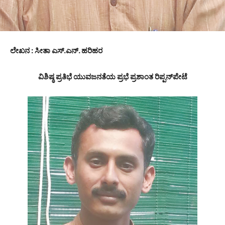
ಲೇಖನ : ಸೀತಾ ಎಸ್.ಎನ್. ಹರಿಹರ
ವಿಶಿಷ್ಠ ಪ್ರತಿಭೆ ಯುವಜನತೆಯ ಪ್ರಭೆ ಪ್ರಶಾಂತ ರಿಪ್ಪನ್‌ಪೇಟೆ