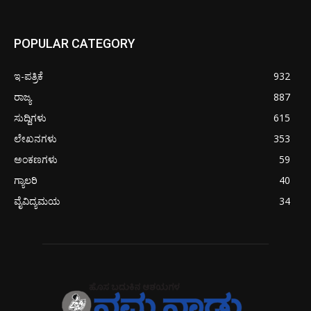
POPULAR CATEGORY
ಇ-ಪತ್ರಿಕೆ
932
ರಾಜ್ಯ
887
ಸುದ್ದಿಗಳು
615
ಲೇಖನಗಳು
353
ಅಂಕಣಗಳು
59
ಗ್ಯಾಲರಿ
40
ವೈವಿದ್ಯಮಯ
34