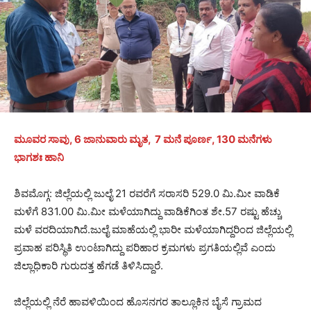
ಮೂವರ ಸಾವು, 6 ಜಾನುವಾರು ಮೃತ, 7 ಮನೆ ಪೂರ್ಣ, 130 ಮನೆಗಳು
ಭಾಗಶಃ ಹಾನಿ
ಶಿವಮೊಗ್ಗ: ಜಿಲ್ಲೆಯಲ್ಲಿ ಜುಲೈ 21 ರವರೆಗೆ ಸರಾಸರಿ 529.0 ಮಿ.ಮೀ ವಾಡಿಕೆ
ಮಳೆಗೆ 831.00 ಮಿ.ಮೀ ಮಳೆಯಾಗಿದ್ದು ವಾಡಿಕೆಗಿಂತ ಶೇ.57 ರಷ್ಟು ಹೆಚ್ಚು
ಮಳೆ ವರದಿಯಾಗಿದೆ.ಜುಲೈ ಮಾಹೆಯಲ್ಲಿ ಭಾರೀ ಮಳೆಯಾಗಿದ್ದರಿಂದ ಜಿಲ್ಲೆಯಲ್ಲಿ
ಪ್ರವಾಹ ಪರಿಸ್ಥಿತಿ ಉಂಟಾಗಿದ್ದು ಪರಿಹಾರ ಕ್ರಮಗಳು ಪ್ರಗತಿಯಲ್ಲಿವೆ ಎಂದು
ಜಿಲ್ಲಾಧಿಕಾರಿ ಗುರುದತ್ತ ಹೆಗಡೆ ತಿಳಿಸಿದ್ದಾರೆ.
ಜಿಲ್ಲೆಯಲ್ಲಿ ನೆರೆ ಹಾವಳಿಯಿಂದ ಹೊಸನಗರ ತಾಲ್ಲೂಕಿನ ಬೈಸೆ ಗ್ರಾಮದ