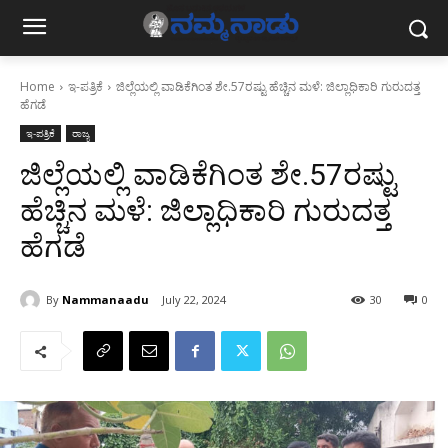
Home
ಇ-ಪತ್ರಿಕೆ
ಜಿಲ್ಲೆಯಲ್ಲಿ ವಾಡಿಕೆಗಿಂತ ಶೇ.57ರಷ್ಟು ಹೆಚ್ಚಿನ ಮಳೆ: ಜಿಲ್ಲಾಧಿಕಾರಿ ಗುರುದತ್ತ
ಹೆಗಡೆ
ಇ-ಪತ್ರಿಕೆ
ರಾಜ್ಯ
ಜಿಲ್ಲೆಯಲ್ಲಿ ವಾಡಿಕೆಗಿಂತ ಶೇ.57ರಷ್ಟು
ಹೆಚ್ಚಿನ ಮಳೆ: ಜಿಲ್ಲಾಧಿಕಾರಿ ಗುರುದತ್ತ
ಹೆಗಡೆ
By
Nammanaadu
July 22, 2024
30
0