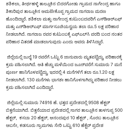
ಶಶಿಕಲಾ, ತೀರ್ಥಹಳ್ಳಿ ತಾಲ್ಲೂಕಿನ ಬಿದರಗೋಡು ಗ್ರಾಮದ ನಾಗೇಂದ್ರ ಹಾಗೂ
ಶಿಕಾರಿಪುರ ತಾಲ್ಲೂಕಿನ ಅಮಟೇಕೊಪ್ಪ ಗ್ರಾಮದ ನಾಗರಾಜ ಮರಣ
ಹೊಂದಿದ್ದಾರೆ. ಶಶಿಕಲಾ ಮತ್ತು ನಾಗೇಂದ್ರ ಕುಟುಂಬದವರಿಗೆ ಎಸ್‍ಡಿಆರ್‍ಎಫ್
ಮತ್ತು ಎನ್‍ಡಿಆರ್‍ಎಫ್ ಮಾರ್ಗಸೂಚಿಯನ್ವಯ ತಲಾ ರೂ.5 ಲಕ್ಷ ಪರಿಹಾರ
ನೀಡಲಾಗಿದೆ. ನಾಗರಾಜ ರವರ ಕುಟುಂಬಕ್ಕೆ ಎಫ್‍ಎಲ್‍ಸಿ ವರದಿ ಬಂದ ನಂತರ
ಪರಿಹಾರ ವಿತರಣೆ ಮಾಡಲಾಗುವುದು ಎಂದು ಅವರು ತಿಳಿಸಿದ್ದಾರೆ.
ಜಿಲ್ಲೆಯಲ್ಲಿ ಜುಲೈ 19 ರವರೆಗೆ ಒಟ್ಟು 6 ಜಾನುವಾರು ಮೃತಪಟ್ಟಿದ್ದು, ಪರಿಹಾರಕ್ಕೆ
ಕ್ರಮ ವಹಿಸಲಾಗಿದೆ. ಅತಿ ಹೆಚ್ಚು ಮಳೆಯಿಂದ ಜೂನ್‍ವರೆಗೆ ಸುಮಾರು 7 ಮನೆ
ಪೂರ್ಣ ಹಾನಿಗೊಳಪಟ್ಟಿದ್ದು, ಇದರಲ್ಲಿ 4 ಮನೆಗಳಿಗೆ ತಲಾ ರೂ.1.20 ಲಕ್ಷ
ನೀಡಲಾಗಿದೆ. 130 ಮನೆಗಳು ಭಾಗಶಃ ಹಾನಿಗೊಳಗಾಗಿದ್ದು ಪರಿಹಾರ ನೀಡಲು
ಕ್ರಮ ವಹಿಸಲಾಗಿದೆ ಎಂದಿದ್ದಾರೆ.
ಜಿಲ್ಲೆಯಲ್ಲಿ ಸುಮಾರು 74916 ಹೆ. ಭತ್ತದ ಪ್ರದೇಶದಲ್ಲಿ 9508 ಹೆಕ್ಟರ್‌
ಬಿತ್ತನೆಯಾಗಿದೆ. ಬಿತ್ತನೆಯಾದ ಪ್ರದೇಶದಲ್ಲಿ ಸಾಗರ ತಾಲ್ಲೂಕಿನ ತಾಳಗುಪ್ಪ 500
ಹೆಕ್ಟರ್‌, ಕಸಬಾ 20 ಹೆಕ್ಟರ್‌, ಆನಂದಪುರ 10 ಹೆಕ್ಟರ್‌ , ಸೊರಬ ತಾಲ್ಲೂಕಿನ
ಅಬಸೇ, ಕಡಸೂರು ಗ್ರಾಮಗಳು ಸೇರಿ ಒಟ್ಟು 610 ಹೆಕ್ಟೆರ್‌ ಪ್ರದೇಶ