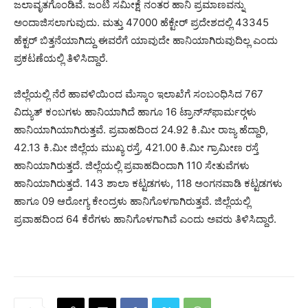
ಜಲಾವೃತಗೊಂಡಿವೆ. ಜಂಟಿ ಸಮೀಕ್ಷೆ ನಂತರ ಹಾನಿ ಪ್ರಮಾಣವನ್ನು
ಅಂದಾಜಿಸಲಾಗುವುದು. ಮತ್ತು 47000 ಹೆಕ್ಟೇರ್ ಪ್ರದೇಶದಲ್ಲಿ 43345
ಹೆಕ್ಟರ್‌ ಬಿತ್ತನೆಯಾಗಿದ್ದು ಈವರೆಗೆ ಯಾವುದೇ ಹಾನಿಯಾಗಿರುವುದಿಲ್ಲ ಎಂದು
ಪ್ರಕಟಣೆಯಲ್ಲಿ ತಿಳಿಸಿದ್ದಾರೆ.
ಜಿಲ್ಲೆಯಲ್ಲಿ ನೆರೆ ಹಾವಳಿಯಿಂದ ಮೆಸ್ಕಾಂ ಇಲಾಖೆಗೆ ಸಂಬಂಧಿಸಿದ 767
ವಿದ್ಯುತ್ ಕಂಬಗಳು ಹಾನಿಯಾಗಿದೆ ಹಾಗೂ 16 ಟ್ರಾನ್ಸ್‍ಫಾರ್ಮರ್‍ಗಳು
ಹಾನಿಯಾಗಿಯಾಗಿರುತ್ತವೆ. ಪ್ರವಾಹದಿಂದ 24.92 ಕಿ.ಮೀ ರಾಜ್ಯ ಹೆದ್ದಾರಿ,
42.13 ಕಿ.ಮೀ ಜಿಲ್ಲೆಯ ಮುಖ್ಯ ರಸ್ತೆ, 421.00 ಕಿ.ಮೀ ಗ್ರಾಮೀಣ ರಸ್ತೆ
ಹಾನಿಯಾಗಿರುತ್ತದೆ. ಜಿಲ್ಲೆಯಲ್ಲಿ ಪ್ರವಾಹದಿಂದಾಗಿ 110 ಸೇತುವೆಗಳು
ಹಾನಿಯಾಗಿರುತ್ತದೆ. 143 ಶಾಲಾ ಕಟ್ಟಡಗಳು, 118 ಅಂಗನವಾಡಿ ಕಟ್ಟಡಗಳು
ಹಾಗೂ 09 ಆರೋಗ್ಯ ಕೇಂದ್ರಳು ಹಾನಿಗೊಳಗಾಗಿರುತ್ತವೆ. ಜಿಲ್ಲೆಯಲ್ಲಿ
ಪ್ರವಾಹದಿಂದ 64 ಕೆರೆಗಳು ಹಾನಿಗೊಳಗಾಗಿವೆ ಎಂದು ಅವರು ತಿಳಿಸಿದ್ದಾರೆ.