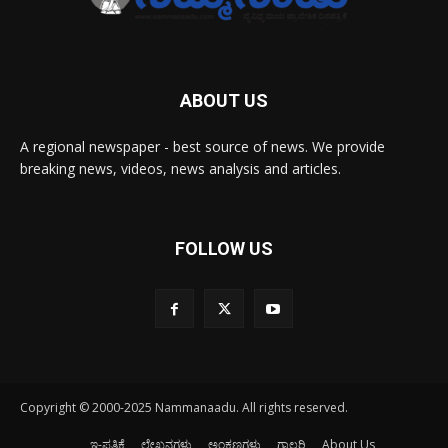
ABOUT US
A regional newspaper - best source of news. We provide
breaking news, videos, news analysis and articles.
FOLLOW US
Copyright © 2000-2025 Nammanaadu. All rights reserved.
ಇ-ಪತ್ರಿಕೆ
ಲೇಖನಗಳು
ಅಂಕಣಗಳು
ಗ್ಯಾಲರಿ
About Us