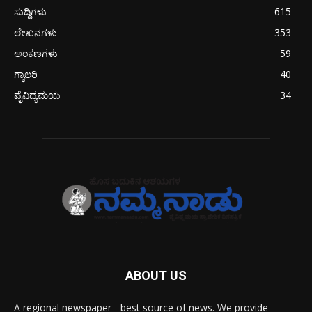
ಸುದ್ದಿಗಳು
615
ಲೇಖನಗಳು
353
ಅಂಕಣಗಳು
59
ಗ್ಯಾಲರಿ
40
ವೈವಿದ್ಯಮಯ
34
ABOUT US
A regional newspaper - best source of news. We provide