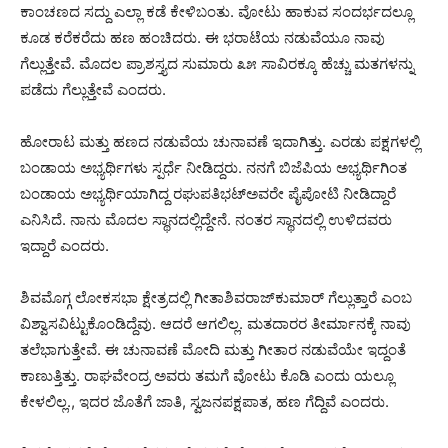
ಕಾಂಚಣದ ಸದ್ದು ಎಲ್ಲಾ ಕಡೆ ಕೇಳಿಬಂತು. ವೋಟು ಹಾಕುವ ಸಂದರ್ಭದಲ್ಲೂ
ಕೂಡ ಕರೆಕರೆದು ಹಣ ಹಂಚಿದರು. ಈ ಭರಾಟೆಯ ನಡುವೆಯೂ ನಾವು
ಗೆಲ್ಲುತ್ತೇವೆ. ಮೊದಲ ಪ್ರಾಶಸ್ತ್ಯದ ಸುಮಾರು ೩೫ ಸಾವಿರಕ್ಕೂ ಹೆಚ್ಚು ಮತಗಳನ್ನು
ಪಡೆದು ಗೆಲ್ಲುತ್ತೇವೆ ಎಂದರು.
ಹೋರಾಟ ಮತ್ತು ಹಣದ ನಡುವೆಯ ಚುನಾವಣೆ ಇದಾಗಿತ್ತು. ಎರಡು ಪಕ್ಷಗಳಲ್ಲಿ
ಬಂಡಾಯ ಅಭ್ಯರ್ಥಿಗಳು ಸ್ಪರ್ಧೆ ನೀಡಿದ್ದರು. ನನಗೆ ಬಿಜೆಪಿಯ ಅಭ್ಯರ್ಥಿಗಿಂತ
ಬಂಡಾಯ ಅಭ್ಯರ್ಥಿಯಾಗಿದ್ದ ರಘುಪತಿಭಟ್‌ಅವರೇ ಪೈಪೋಟಿ ನೀಡಿದ್ದಾರೆ
ಎನಿಸಿದೆ. ನಾನು ಮೊದಲ ಸ್ಥಾನದಲ್ಲಿದ್ದೇನೆ. ನಂತರ ಸ್ಥಾನದಲ್ಲಿ ಉಳಿದವರು
ಇದ್ದಾರೆ ಎಂದರು.
ಶಿವಮೊಗ್ಗ ಲೋಕಸಭಾ ಕ್ಷೇತ್ರದಲ್ಲಿ ಗೀತಾಶಿವರಾಜ್‌ಕುಮಾರ್ ಗೆಲ್ಲುತ್ತಾರೆ ಎಂಬ
ವಿಶ್ವಾಸವಿಟ್ಟುಕೊಂಡಿದ್ದೆವು. ಆದರೆ ಆಗಲಿಲ್ಲ. ಮತದಾರರ ತೀರ್ಮಾನಕ್ಕೆ ನಾವು
ತಲೆಭಾಗುತ್ತೇವೆ. ಈ ಚುನಾವಣೆ ಮೋದಿ ಮತ್ತು ಗೀತಾರ ನಡುವೆಯೇ ಇದ್ದಂತೆ
ಕಾಣುತ್ತಿತ್ತು. ರಾಘವೇಂದ್ರ ಅವರು ತಮಗೆ ವೋಟು ಕೊಡಿ ಎಂದು ಯಲ್ಲೂ
ಕೇಳಲಿಲ್ಲ., ಇದರ ಜೊತೆಗೆ ಜಾತಿ, ಸ್ವಜನಪಕ್ಷಪಾತ, ಹಣ ಗೆದ್ದಿವೆ ಎಂದರು.