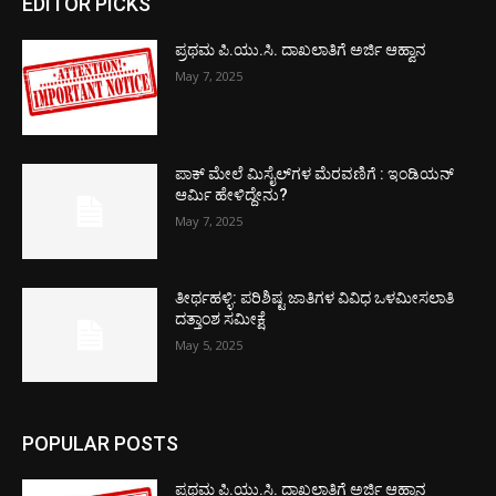
EDITOR PICKS
ಪ್ರಥಮ ಪಿ.ಯು.ಸಿ. ದಾಖಲಾತಿಗೆ ಅರ್ಜಿ ಆಹ್ವಾನ
May 7, 2025
ಪಾಕ್​ ಮೇಲೆ ಮಿಸೈಲ್​ಗಳ ಮೆರವಣಿಗೆ : ಇಂಡಿಯನ್
ಆರ್ಮಿ ಹೇಳಿದ್ದೇನು?
May 7, 2025
ತೀರ್ಥಹಳ್ಳಿ: ಪರಿಶಿಷ್ಟ ಜಾತಿಗಳ ವಿವಿಧ ಒಳಮೀಸಲಾತಿ
ದತ್ತಾಂಶ ಸಮೀಕ್ಷೆ
May 5, 2025
POPULAR POSTS
ಪ್ರಥಮ ಪಿ.ಯು.ಸಿ. ದಾಖಲಾತಿಗೆ ಅರ್ಜಿ ಆಹ್ವಾನ