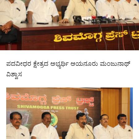
ಪದವೀಧರ ಕ್ಷೇತ್ರದ ಅಭ್ಯರ್ಥಿ ಆಯನೂರು ಮಂಜುನಾಥ್
ವಿಶ್ವಾಸ