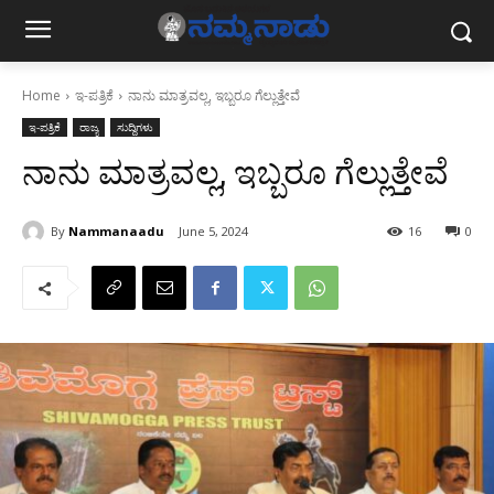
Home
ಇ-ಪತ್ರಿಕೆ
ನಾನು ಮಾತ್ರವಲ್ಲ, ಇಬ್ಬರೂ ಗೆಲ್ಲುತ್ತೇವೆ
ಇ-ಪತ್ರಿಕೆ
ರಾಜ್ಯ
ಸುದ್ದಿಗಳು
ನಾನು ಮಾತ್ರವಲ್ಲ, ಇಬ್ಬರೂ ಗೆಲ್ಲುತ್ತೇವೆ
By
Nammanaadu
June 5, 2024
16
0