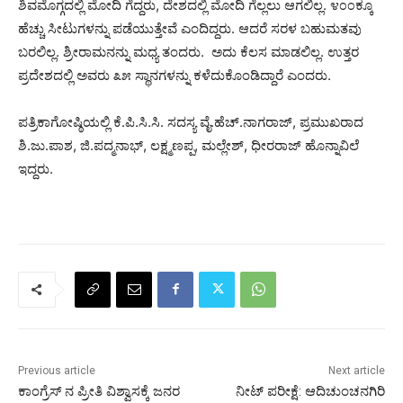
ಶಿವಮೊಗ್ಗದಲ್ಲಿ ಮೋದಿ ಗೆದ್ದರು, ದೇಶದಲ್ಲಿ ಮೋದಿ ಗೆಲ್ಲಲು ಆಗಲಿಲ್ಲ. ೪೦೦ಕ್ಕೂ
ಹೆಚ್ಚು ಸೀಟುಗಳನ್ನು ಪಡೆಯುತ್ತೇವೆ ಎಂದಿದ್ದರು. ಆದರೆ ಸರಳ ಬಹುಮತವು
ಬರಲಿಲ್ಲ. ಶ್ರೀರಾಮನನ್ನು ಮಧ್ಯ ತಂದರು. ಅದು ಕೆಲಸ ಮಾಡಲಿಲ್ಲ. ಉತ್ತರ
ಪ್ರದೇಶದಲ್ಲಿ ಅವರು ೩೫ ಸ್ಥಾನಗಳನ್ನು ಕಳೆದುಕೊಂಡಿದ್ದಾರೆ ಎಂದರು.
ಪತ್ರಿಕಾಗೋಷ್ಠಿಯಲ್ಲಿ ಕೆ.ಪಿ.ಸಿ.ಸಿ. ಸದಸ್ಯ ವೈ.ಹೆಚ್.ನಾಗರಾಜ್, ಪ್ರಮುಖರಾದ
ಶಿ.ಜು.ಪಾಶ, ಜಿ.ಪದ್ಮನಾಭ್, ಲಕ್ಷ್ಮಣಪ್ಪ, ಮಲ್ಲೇಶ್, ಧೀರರಾಜ್ ಹೊನ್ನಾವಿಲೆ
ಇದ್ದರು.
Previous article
Next article
ಕಾಂಗ್ರೆಸ್ ನ ಪ್ರೀತಿ ವಿಶ್ವಾಸಕ್ಕೆ ಜನರ
ನೀಟ್‌ ಪರೀಕ್ಷೆ: ಆದಿಚುಂಚನಗಿರಿ