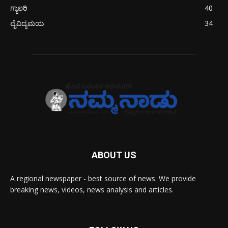
ಗ್ಯಾಲರಿ
40
ವೈವಿದ್ಯಮಯ
34
ABOUT US
A regional newspaper - best source of news. We provide
breaking news, videos, news analysis and articles.