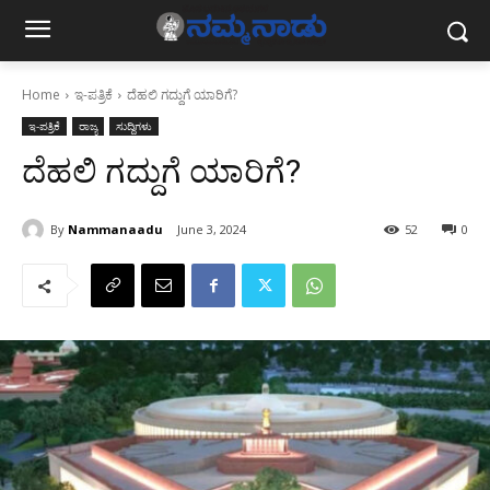
Home
ಇ-ಪತ್ರಿಕೆ
ದೆಹಲಿ ಗದ್ದುಗೆ ಯಾರಿಗೆ?
ಇ-ಪತ್ರಿಕೆ
ರಾಜ್ಯ
ಸುದ್ದಿಗಳು
ದೆಹಲಿ ಗದ್ದುಗೆ ಯಾರಿಗೆ?
By
Nammanaadu
June 3, 2024
52
0