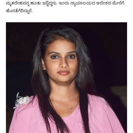
ಮೃತದೇಹವನ್ನ ಹೂತು ಇಟ್ಟಿದ್ದನು. ಇಂದು ನ್ಯಾಯಾಲಯದ ಆದೇಶದ ಮೇರೆಗೆ
ಹೊರತೆಗೆದಿದ್ದಾರೆ.