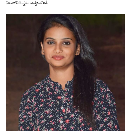
ನಿರಾಕರಿಸಿದ್ದರು ಎನ್ನಲಾಗಿದೆ.