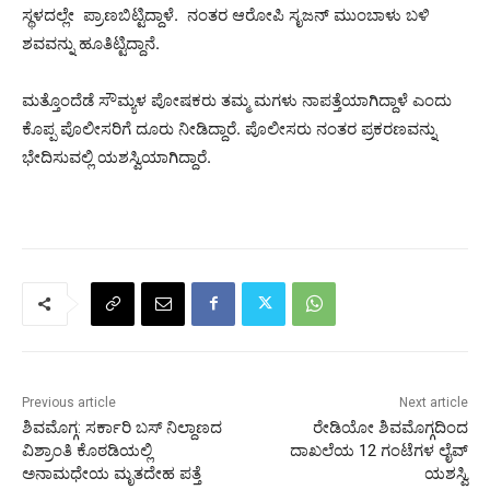
ಸ್ಥಳದಲ್ಲೇ ಪ್ರಾಣಬಿಟ್ಟಿದ್ದಾಳೆ. ನಂತರ ಆರೋಪಿ ಸೃಜನ್ ಮುಂಬಾಳು ಬಳಿ
ಶವವನ್ನು ಹೂತಿಟ್ಟಿದ್ದಾನೆ.
ಮತ್ತೊಂದೆಡೆ ಸೌಮ್ಯಳ ಪೋಷಕರು ತಮ್ಮ ಮಗಳು ನಾಪತ್ತೆಯಾಗಿದ್ದಾಳೆ ಎಂದು
ಕೊಪ್ಪ ಪೊಲೀಸರಿಗೆ ದೂರು ನೀಡಿದ್ದಾರೆ. ಪೊಲೀಸರು ನಂತರ ಪ್ರಕರಣವನ್ನು
ಭೇದಿಸುವಲ್ಲಿ ಯಶಸ್ವಿಯಾಗಿದ್ದಾರೆ.
Previous article
Next article
ಶಿವಮೊಗ್ಗ: ಸರ್ಕಾರಿ ಬಸ್ ನಿಲ್ದಾಣದ
ರೇಡಿಯೋ ಶಿವಮೊಗ್ಗದಿಂದ
ವಿಶ್ರಾಂತಿ ಕೊಠಡಿಯಲ್ಲಿ
ದಾಖಲೆಯ 12 ಗಂಟೆಗಳ ಲೈವ್
ಅನಾಮಧೇಯ ಮೃತದೇಹ ಪತ್ತೆ
ಯಶಸ್ವಿ