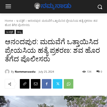
Home
ಇ-ಪತ್ರಿಕೆ
ಆನಂದಪುರ: ಮದುವೆಗೆ ಒತ್ತಾಯಿಸಿದ ಪ್ರೇಯಸಿಯ ಹತ್ಯೆ ಪ್ರಕರಣ: ಶವ
ಹೊರ ತೆಗೆದ ಪೊಲೀಸರು
ಇ-ಪತ್ರಿಕೆ
ರಾಜ್ಯ
ಆನಂದಪುರ: ಮದುವೆಗೆ ಒತ್ತಾಯಿಸಿದ
ಪ್ರೇಯಸಿಯ ಹತ್ಯೆ ಪ್ರಕರಣ: ಶವ ಹೊರ
ತೆಗೆದ ಪೊಲೀಸರು
By
Nammanaadu
July 25, 2024
134
0