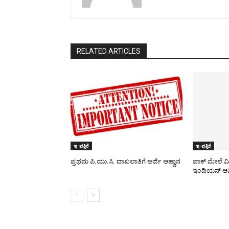
RELATED ARTICLES
ಇ-ಪತ್ರಿಕೆ
ಇ-ಪತ್ರಿಕೆ
ಪ್ರಥಮ ಪಿ.ಯು.ಸಿ. ದಾಖಲಾತಿಗೆ ಅರ್ಜಿ ಆಹ್ವಾನ
ಪಾಕ್​ ಮೇಲೆ ಮ
ಇಂಡಿಯನ್ ಆರ್