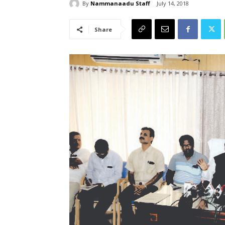
By
Nammanaadu Staff
July 14, 2018
Share