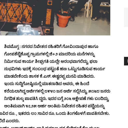
ಶಿವಮೊಗ್ಗ : ನಗರದ ನಿವೇಶನ ರಹಿತರಿಗೆ ಗೋವಿಂದಾಪುರ ಹಾಗೂ
ಗೋಪಶೆಟ್ಟಿಕೊಪ್ಪ ಗ್ರಾಮಗಳಲ್ಲಿ ಜಿ+೨ ಮಾದರಿಯ ಮನೆಗಳನ್ನು
ನಿರ್ಮಿಸುವ ಕಾರ್ಯ ಶೀಘ್ರಗತಿ ಯಲ್ಲೇ ಆರಂಭವಾಗಲಿದ್ದು, ಫಲಾ
ನುಭವಿಗಳು ಇದಕ್ಕೆ ಸಂಬಂಧ ಪಟ್ಟಂತೆ ಹಣ ಒಟ್ಟುಗೂಡಿಸುವ ಕಾರ್ಯ
ಮಾಡಬೇಕೆಂದು ಶಾಸಕ ಕೆ.ಎಸ್. ಈಶ್ವರಪ್ಪ ಮನವಿ ಮಾಡಿದರು.
ಇಂದು ಸುದ್ದಿಗೋಷ್ಠಿಯಲ್ಲಿ ಮಾತನಾಡಿದ ಅವರು, ಈ ಹಿಂದೆ
ಕರೆಯಲಾಗಿದ್ದ ಅರ್ಜಿಗಳಲ್ಲಿ ೮೯೪೧ ಜನ ಅರ್ಜಿ ಸಲ್ಲಿಸಿದ್ದು, ೫೧೬೮ ಜನರು
ನಿಗಧಿತ ಶುಲ್ಕ ಪಾವತಿಸಿ ದ್ದರು. ಇದರ ಬಗ್ಗೆ ೨೦೬ ಆಕ್ಷೇಪಣೆ ಗಳು ಬಂದಿದ್ದು,
ಅಂತಿಮವಾಗಿ ೪೭೨೫ ಅರ್ಹ ಅಂತಿಮ ನಿವೇಶನ ರಹಿತರ ಪಟ್ಟಿಯನ್ನು
೦ ಸಾವಿರ ರೂ. , ಇತರರು ೮೦ ಸಾವಿರ ರೂ. ಒಂದು ತಿಂಗಳೊಳಗೆ ಪಾವತಿಸಬೇಕು.
ಲಿದೆ ಎಂದರು.