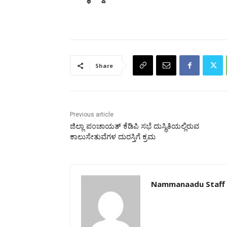
Share
Previous article
ಜಿಲ್ಲಾ ಪಂಚಾಯತ್ ಕೆಡಿಪಿ ಸಭೆ ದುಸ್ಥಿತಿಯಲ್ಲಿರುವ
ಕಾಲುಸೇತುವೆಗಳ ದುರಸ್ತಿಗೆ ಕ್ರಮ
Nammanaadu Staff