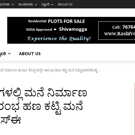
ಖನಗಳು
ಅಂಕಣಗಳು
ಗ್ಯಾಲರಿ
About Us
ಯಾಲರಿ
ABOUT US
ಮನೆ ನಿರ್ಮಾಣ ಕಾರ್ಯ ಶೀಘ್ರದಲ್ಲೇ ಆರಂಭ ಹಣ ಕಟ್ಟಿ ಮನೆ ನಿಮ್ಮದಾಗಿಸಿಕೊಳ್ಳಿ...
ಗಳಲ್ಲಿ ಮನೆ ನಿರ್ಮಾಣ
ಆರಂಭ ಹಣ ಕಟ್ಟಿ ಮನೆ
ೆಎಸ್‌ಈ