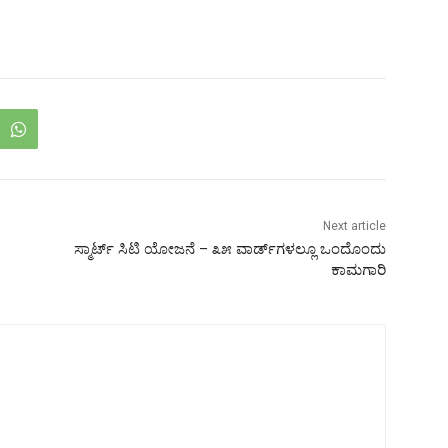
Next article
ಸ್ಮಾರ್ಟ್ ಸಿಟಿ ಯೋಜನೆ – ೩೫ ವಾರ್ಡ್‌ಗಳಲ್ಲೂ ಒಂದೊಂದು
ಕಾಮಗಾರಿ