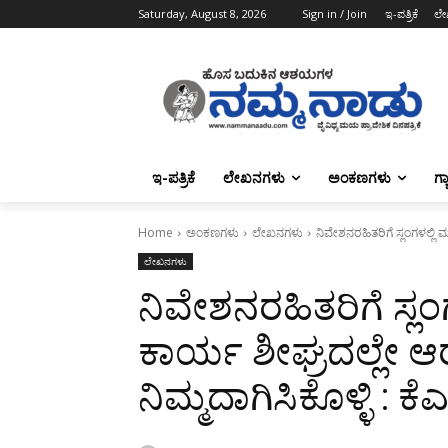
Saturday, August 8, 2026
Sign in / Join
ಇ-ಪತ್ರಿಕೆ
ಲೇ
ಇ-ಪತ್ರಿಕೆ
ಲೇಖನಗಳು
ಅಂಕಣಗಳು
ಗ್
Home
ಅಂಕಣಗಳು
ಲೇಖನಗಳು
ನಿವೇಶನರಹಿತರಿಗೆ ಸ್ಲಂಗಳಲ್ಲಿ 
ಲೇಖನಗಳು
ನಿವೇಶನರಹಿತರಿಗೆ ಸ್ಲಂ
ಕಾರ್ಯ ಶೀಘ್ರದಲ್ಲೇ 
ನಿಮ್ಮದಾಗಿಸಿಕೊಳ್ಳಿ : ಕ