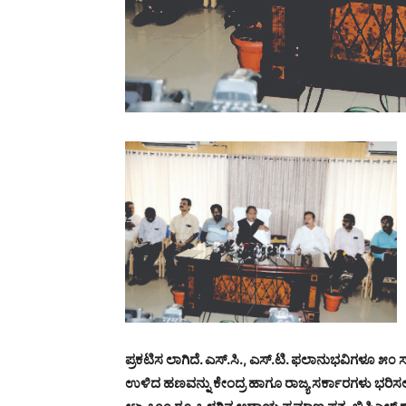
ಪ್ರಕಟಿಸ ಲಾಗಿದೆ. ಎಸ್.ಸಿ., ಎಸ್.ಟಿ. ಫಲಾನುಭವಿಗಳೂ ೫
ಉಳಿದ ಹಣವನ್ನು ಕೇಂದ್ರ ಹಾಗೂ ರಾಜ್ಯ ಸರ್ಕಾರಗಳು ಭರಿಸ