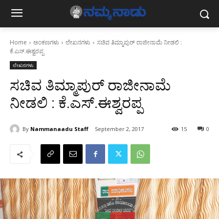
Home
ಅಂಕಣಗಳು
ಲೇಖನಗಳು
ಸಚಿವ ತಿಮ್ಮಾಪುರ್ ರಾಜೀನಾಮೆ ನೀಡಲಿ :
ಕೆ.ಎಸ್.ಈಶ್ವರಪ್ಪ
ಲೇಖನಗಳು
ಸಚಿವ ತಿಮ್ಮಾಪುರ್ ರಾಜೀನಾಮೆ
ನೀಡಲಿ : ಕೆ.ಎಸ್.ಈಶ್ವರಪ್ಪ
By
Nammanaadu Staff
September 2, 2017
15
0