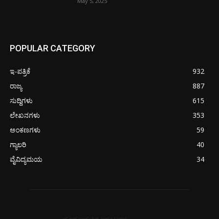
May 5, 2025
POPULAR CATEGORY
ಇ-ಪತ್ರಿಕೆ
932
ರಾಜ್ಯ
887
ಸುದ್ದಿಗಳು
615
ಲೇಖನಗಳು
353
ಅಂಕಣಗಳು
59
ಗ್ಯಾಲರಿ
40
ವೈವಿದ್ಯಮಯ
34