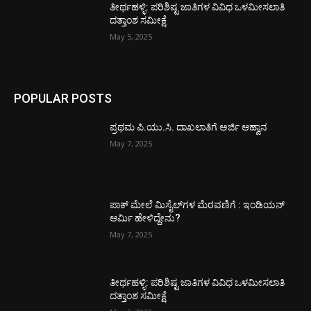
ತೀರ್ಥಹಳ್ಳಿ: ಪರಿಶಿಷ್ಟ ಜಾತಿಗಳ ವಿವಿಧ ಒಳಮೀಸಲಾತಿ
ದತ್ತಾಂಶ ಸಮೀಕ್ಷೆ
May 5, 2025
POPULAR POSTS
ಪ್ರಥಮ ಪಿ.ಯು.ಸಿ. ದಾಖಲಾತಿಗೆ ಅರ್ಜಿ ಆಹ್ವಾನ
May 7, 2025
ಪಾಕ್​ ಮೇಲೆ ಮಿಸೈಲ್​ಗಳ ಮೆರವಣಿಗೆ : ಇಂಡಿಯನ್
ಆರ್ಮಿ ಹೇಳಿದ್ದೇನು?
May 7, 2025
ತೀರ್ಥಹಳ್ಳಿ: ಪರಿಶಿಷ್ಟ ಜಾತಿಗಳ ವಿವಿಧ ಒಳಮೀಸಲಾತಿ
ದತ್ತಾಂಶ ಸಮೀಕ್ಷೆ