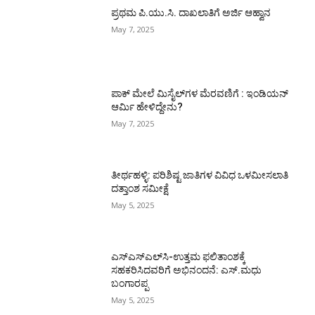
ಪ್ರಥಮ ಪಿ.ಯು.ಸಿ. ದಾಖಲಾತಿಗೆ ಅರ್ಜಿ ಆಹ್ವಾನ
May 7, 2025
ಪಾಕ್​ ಮೇಲೆ ಮಿಸೈಲ್​ಗಳ ಮೆರವಣಿಗೆ : ಇಂಡಿಯನ್
ಆರ್ಮಿ ಹೇಳಿದ್ದೇನು?
May 7, 2025
ತೀರ್ಥಹಳ್ಳಿ: ಪರಿಶಿಷ್ಟ ಜಾತಿಗಳ ವಿವಿಧ ಒಳಮೀಸಲಾತಿ
ದತ್ತಾಂಶ ಸಮೀಕ್ಷೆ
May 5, 2025
ಎಸ್‌ಎಸ್‌ಎಲ್‌ಸಿ-ಉತ್ತಮ ಫಲಿತಾಂಶಕ್ಕೆ
ಸಹಕರಿಸಿದವರಿಗೆ ಅಭಿನಂದನೆ: ಎಸ್.ಮಧು
ಬಂಗಾರಪ್ಪ
May 5, 2025