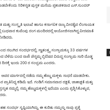
 ಮಾಡಬೇಕೆಂದು ಸಿರಿಕನ್ನಡ ಪುಸ್ತಕ ಮನೆಯ ಪ್ರಕಾಶಕರಾದ ಎಸ್.ಸುಂದರ್
ನಡ ಮತ್ತು ಸಂಸ್ಕೃತಿ ಇಲಾಖೆ ಹಾಗೂ ಕರ್ನಾಟಕ ರಾಜ್ಯ ವೀರಶೈವ ಲಿಂಗಾಯತ
ಿ ಬುಧವಾರ ಕುವೆಂಪು ರಂಗ ಮಂದಿರದಲ್ಲಿ ಆಯೋಜಿಸಲಾಗಿದ್ದ ವೀರಮಾತೆ
 ನೀಡಿದರು.
ದ ನಲುಗಿದ ಸಂದರ್ಭದಲ್ಲಿ, ಸ್ವಾತಂತ್ರ್ಯ ಸಂಗ್ರಾಮಕ್ಕೂ 33 ವರ್ಷಗಳ
 ಬೆಳೆದು ಬಂದ ರಾಣಿ ಚೆನ್ನಮ್ಮ ಬ್ರಿಟಿಷರ ವಿರುದ್ದ ಸಂಗ್ರಾಮ ಸಾರಿ ದೊಡ್ಡ
ೆದ ದಿನಕ್ಕೆ ಇಂದು 200 ರ ಸಂಭ್ರಮ ಎಂದರು.
ದ್ದಾರೆ. ಅವರ ಮಾರ್ಗದಲ್ಲಿ ನಡೆದು ನಮ್ಮ ಹೆಣ್ಣು ಮಕ್ಕಳು ಸಾಧನೆ ಮಾಡಬೇಕು.
ಪ್ರಾತಿನಿಧ್ಯ ಕಡಿಮೆ ಇದೆ. ಗಂಡಿಗೆ ಸಮಾನವಾದ ದಕ್ಷತೆ, ಚಾಣಾಕ್ಷತೆ ಮತ್ತು
ರಸ್ತುತ ನಮ್ಮಲ್ಲಿ, ನಮ್ಮ ಹೆಣ್ಣುಮಕ್ಕಳಲ್ಲಿ ಇದೆಯಾ ಎಂದು ಪ್ರಶ್ನಿಸಿಕೊಳ್ಳುವ,
ದರು.
ತಹ ಸಂದರ್ಭ ಸೃಷ್ಟಿಯಾಗಿದ್ದು, ಈ ಕುರಿತು ನಮ್ಮನ್ನು ನಾವು ಪ್ರಶ್ನೆ