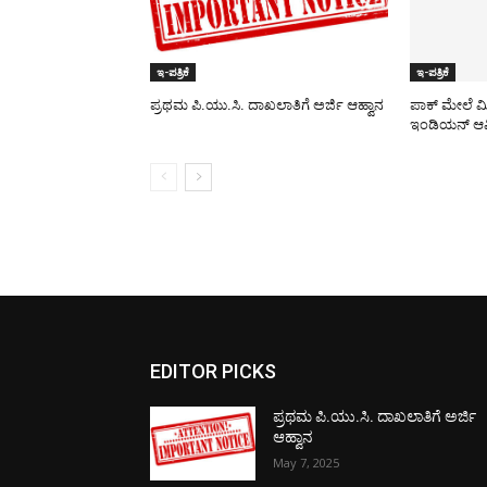
ಇ-ಪತ್ರಿಕೆ
ಇ-ಪತ್ರಿಕೆ
ಪ್ರಥಮ ಪಿ.ಯು.ಸಿ. ದಾಖಲಾತಿಗೆ ಅರ್ಜಿ ಆಹ್ವಾನ
ಪಾಕ್​ ಮೇಲೆ ಮ
ಇಂಡಿಯನ್ ಆರ್
EDITOR PICKS
ಪ್ರಥಮ ಪಿ.ಯು.ಸಿ. ದಾಖಲಾತಿಗೆ ಅರ್ಜಿ
ಆಹ್ವಾನ
May 7, 2025