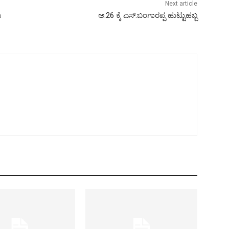
Next article
ಯ
ಅ.26 ಕ್ಕೆ ಎಸ್.‌ಬಂಗಾರಪ್ಪ ಹುಟ್ಟುಹಬ್ಬ