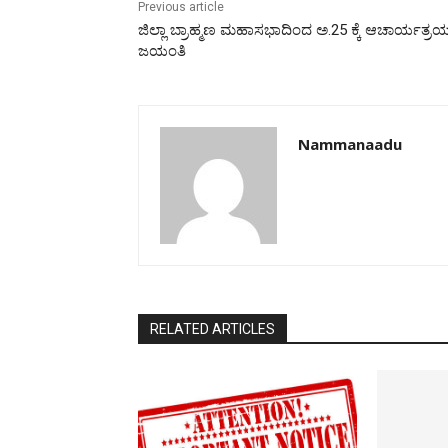
Previous article
ಜಿಲ್ಲಾ‌ ಬ್ರಾಹ್ಮಣ ಮಹಾಸಭಾ‌ದಿಂದ ಅ.25 ಕ್ಕೆ ಆಚಾರ್ಯತ್ರ
ಜಯಂತಿ
Nammanaadu
RELATED ARTICLES