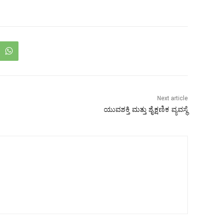
Next article
ಯುವಶಕ್ತಿ ಮತ್ತು ಶೈಕ್ಷಣಿಕ ವ್ಯವಸ್ಥೆ