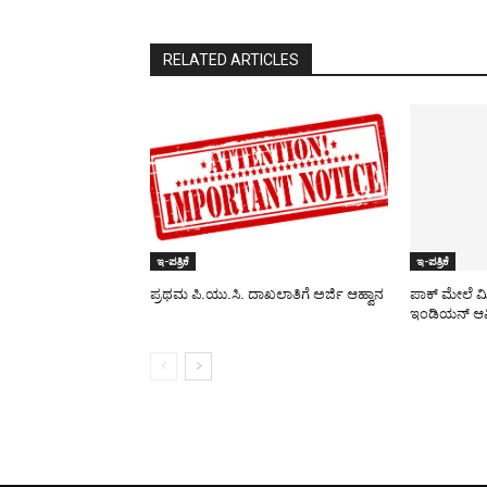
RELATED ARTICLES
ಇ-ಪತ್ರಿಕೆ
ಇ-ಪತ್ರಿಕೆ
ಪ್ರಥಮ ಪಿ.ಯು.ಸಿ. ದಾಖಲಾತಿಗೆ ಅರ್ಜಿ ಆಹ್ವಾನ
ಪಾಕ್​ ಮೇಲೆ ಮ
ಇಂಡಿಯನ್ ಆರ್