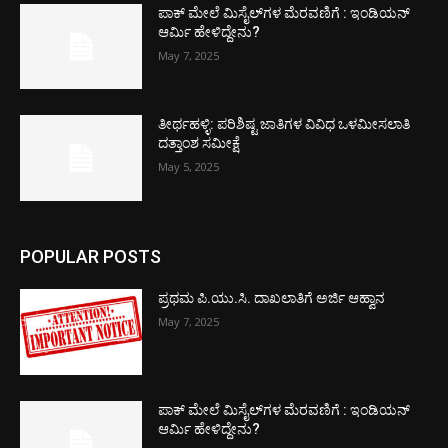
ಪಾಕ್​ ಮೇಲೆ ಮಿಸೈಲ್​ಗಳ ಮೆರವಣಿಗೆ : ಇಂಡಿಯನ್
ಆರ್ಮಿ ಹೇಳಿದ್ದೇನು?
May 7, 2025
ತೀರ್ಥಹಳ್ಳಿ: ಪರಿಶಿಷ್ಟ ಜಾತಿಗಳ ವಿವಿಧ ಒಳಮೀಸಲಾತಿ
ದತ್ತಾಂಶ ಸಮೀಕ್ಷೆ
May 5, 2025
POPULAR POSTS
ಪ್ರಥಮ ಪಿ.ಯು.ಸಿ. ದಾಖಲಾತಿಗೆ ಅರ್ಜಿ ಆಹ್ವಾನ
May 7, 2025
ಪಾಕ್​ ಮೇಲೆ ಮಿಸೈಲ್​ಗಳ ಮೆರವಣಿಗೆ : ಇಂಡಿಯನ್
ಆರ್ಮಿ ಹೇಳಿದ್ದೇನು?