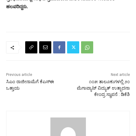
ಹಲವರಿದ್ದರು.
Previous article
Next article
ಸಿಎಂ ರಾಜೀನಾಮೆಗೆ ಕೆಎಸ್‌ಈ
೧೦೫ ತಾಲೂಕುಗಳಲ್ಲಿ ೨೦
ಒತ್ತಾಯ
ಮೆಗಾವ್ಯಾಟ್ ವಿದ್ಯುತ್ ಉತ್ಪಾದನಾ
ಕೇಂದ್ರ ಸ್ಥಾಪನೆ : ಡಿಕೆಶಿ