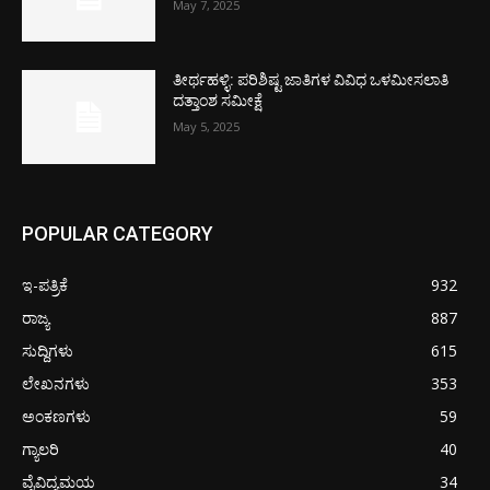
May 7, 2025
ತೀರ್ಥಹಳ್ಳಿ: ಪರಿಶಿಷ್ಟ ಜಾತಿಗಳ ವಿವಿಧ ಒಳಮೀಸಲಾತಿ
ದತ್ತಾಂಶ ಸಮೀಕ್ಷೆ
May 5, 2025
POPULAR CATEGORY
ಇ-ಪತ್ರಿಕೆ
932
ರಾಜ್ಯ
887
ಸುದ್ದಿಗಳು
615
ಲೇಖನಗಳು
353
ಅಂಕಣಗಳು
59
ಗ್ಯಾಲರಿ
40
ವೈವಿದ್ಯಮಯ
34