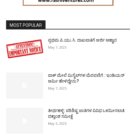
MOST POPULAR
ಪ್ರಥಮ ಪಿ.ಯು.ಸಿ. ದಾಖಲಾತಿಗೆ ಅರ್ಜಿ ಆಹ್ವಾನ
May 7, 2025
ಪಾಕ್​ ಮೇಲೆ ಮಿಸೈಲ್​ಗಳ ಮೆರವಣಿಗೆ : ಇಂಡಿಯನ್
ಆರ್ಮಿ ಹೇಳಿದ್ದೇನು?
May 7, 2025
ತೀರ್ಥಹಳ್ಳಿ: ಪರಿಶಿಷ್ಟ ಜಾತಿಗಳ ವಿವಿಧ ಒಳಮೀಸಲಾತಿ
ದತ್ತಾಂಶ ಸಮೀಕ್ಷೆ
May 5, 2025