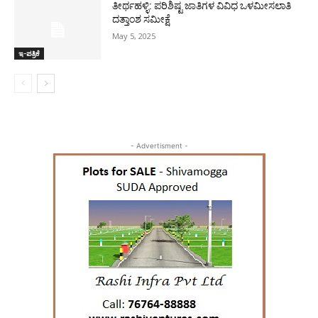
ತೀರ್ಥಹಳ್ಳಿ: ಪರಿಶಿಷ್ಟ ಜಾತಿಗಳ ವಿವಿಧ ಒಳಮೀಸಲಾತಿ
ದತ್ತಾಂಶ ಸಮೀಕ್ಷೆ
May 5, 2025
ಇ-ಪತ್ರಿಕೆ
- Advertisment -