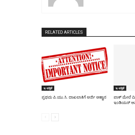
RELATED ARTICLES
ಇ-ಪತ್ರಿಕೆ
ಇ-ಪತ್ರಿಕೆ
ಪ್ರಥಮ ಪಿ.ಯು.ಸಿ. ದಾಖಲಾತಿಗೆ ಅರ್ಜಿ ಆಹ್ವಾನ
ಪಾಕ್​ ಮೇಲೆ ಮ
ಇಂಡಿಯನ್ ಆರ್