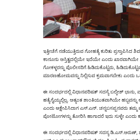
ಇತ್ತೀಚೆಗೆ ನಡೆಯುತ್ತಿರುವ ಗೋಹತ್ಯೆ ಕುರಿತು ಪ್ರಸ್ತಾಪಿಸಿದ 
ಕಾನೂನು ಅಸ್ತಿತ್ವದಲ್ಲಿಯೇ ಇದೆಯೇ ಎಂದು ಖಾರವಾಗಿಯೇ ಸಚಿವರ
ಗೋಕಳ್ಳರನ್ನು ಪೊಲೀಸರಿಗೆ ಹಿಡಿದುಕೊಟ್ಟರು, ಹಿಡಿದುಕೊಟ
ಮಾರಣಹೋಮವನ್ನು ನಿಲ್ಲಿಸುವ ಕ್ರಮವಾಗಬೇಕು ಎಂದು ಒತ್
ಈ ಸಂದರ್ಭದಲ್ಲಿ ವಿಧಾನಪರಿಷತ್ ಸದಸ್ಯೆ ಬಲ್ಕೀಶ್ ಭಾನು, ಮಧ
ಹತ್ಯೆಗೈಯ್ಯಲ್ಲಿಲ್ಲ. ಅತ್ಯಂತ ಶಾಂತಿಯುತವಾಗಿಯೇ ಹಬ್ಬವನ್ನ
ಎಂದು ಆಕ್ಷೇಪಿಸಿದಾಗ ಎಸ್.ಎನ್. ಚನ್ನಬಸಪ್ಪನವರು ತಮ್ಮ 
ಪೋಟೋಗಳನ್ನು ತೋರಿಸಿ ಹಾಗಾದರೆ ಇದು ಸುಳ್ಳೇ ಎಂದು ಕ
ಈ ಸಂದರ್ಭದಲ್ಲಿ ವಿಧಾನಪರಿಷತ್ ಸದಸ್ಯ ಡಿ.ಎಸ್.ಅರುಣ್, ಶಾಸ