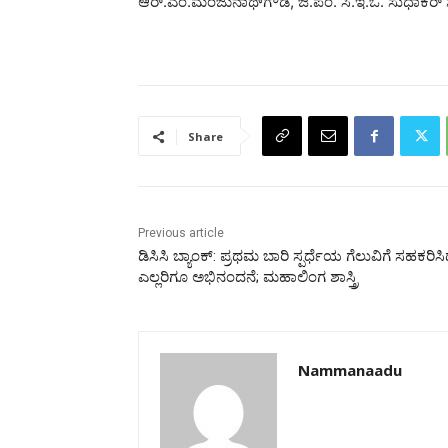
ಆರ್.ಎಂ.ಮಂಜುನಾಥ್‌ಗೌಡ, ಜಿ.ಪಂ. ಸಿ.ಇ.ಓ. ಸುಧಾಕರ್
Share
Previous article
ಡಿಸಿಸಿ ಬ್ಯಾಂಕ್‌: ಪ್ರಥಮ ಬಾರಿ ಸ್ಪರ್ಧೆಯ ಗೆಲುವಿಗೆ ಸಹಕರಿಸ
ಎಲ್ಲರಿಗೂ ಅಭಿನಂದನೆ; ಮಹಾಲಿಂಗ ಶಾಸ್ತ್ರಿ
Nammanaadu