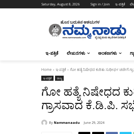
Saturday, August 8, 2026
Sign in / Join
ಇ-ಪತ್ರಿಕೆ
ಲೇ
ಇ-ಪತ್ರಿಕೆ
ಲೇಖನಗಳು
ಅಂಕಣಗಳು
ಗ್
Home
ಇ-ಪತ್ರಿಕೆ
ಗೋ ಹತ್ಯೆ ನಿಷೇಧದ ಕುರಿತು ಸುಧೀರ್ಘ ಚರ್ಚೆಗೆ ಗ್ರಾ
ಇ-ಪತ್ರಿಕೆ
ರಾಜ್ಯ
ಗೋ ಹತ್ಯೆ ನಿಷೇಧದ ಕು
ಗ್ರಾಸವಾದ ಕೆ.ಡಿ.ಪಿ. ಸಭ
By
Nammanaadu
June 29, 2024