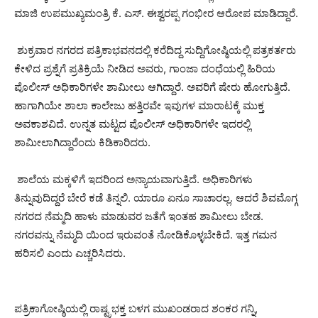
ಮಾಜಿ ಉಪಮುಖ್ಯಮಂತ್ರಿ ಕೆ. ಎಸ್.‌ ಈಶ್ವರಪ್ಪ ಗಂಭೀರ ಆರೋಪ ಮಾಡಿದ್ದಾರೆ.
ಶುಕ್ರವಾರ ನಗರದ ಪತ್ರಿಕಾಭವನದಲ್ಲಿ ಕರೆದಿದ್ದ ಸುದ್ದಿಗೋಷ್ಠಿಯಲ್ಲಿ ಪತ್ರಕರ್ತರು
ಕೇಳಿದ ಪ್ರಶ್ನೆಗೆ ಪ್ರತಿಕ್ರಿಯೆ ನೀಡಿದ ಅವರು, ಗಾಂಜಾ ದಂಧೆಯಲ್ಲಿ ಹಿರಿಯ
ಪೊಲೀಸ್‌ ಅಧಿಕಾರಿಗಳೇ ಶಾಮೀಲು ಆಗಿದ್ದಾರೆ. ಅವರಿಗೆ ಷೇರು ಹೋಗುತ್ತಿದೆ.
ಹಾಗಾಗಿಯೇ ಶಾಲಾ ಕಾಲೇಜು ಹತ್ತಿರವೇ ಇವುಗಳ ಮಾರಾಟಕ್ಕೆ ಮುಕ್ತ
ಅವಕಾಶವಿದೆ. ಉನ್ನತ ಮಟ್ಟದ ಪೊಲೀಸ್ ಅಧಿಕಾರಿಗಳೇ ಇದರಲ್ಲಿ
ಶಾಮೀಲಾಗಿದ್ದಾರೆಂದು ಕಿಡಿಕಾರಿದರು.
ಶಾಲೆಯ ಮಕ್ಕಳಿಗೆ ಇದರಿಂದ ಅನ್ಯಾಯವಾಗುತ್ತಿದೆ. ಅಧಿಕಾರಿಗಳು
ತಿನ್ನುವುದಿದ್ದರೆ ಬೇರೆ ಕಡೆ ತಿನ್ನಲಿ. ಯಾರೂ ಏನೂ ಸಾಚಾರಲ್ಲ. ಆದರೆ ಶಿವಮೊಗ್ಗ
ನಗರದ ನೆಮ್ಮದಿ ಹಾಳು ಮಾಡುವರ ಜತೆಗೆ ಇಂತಹ ಶಾಮೀಲು ಬೇಡ.
ನಗರವನ್ನು ನೆಮ್ಮದಿ ಯಿಂದ ಇರುವಂತೆ ನೋಡಿಕೊಳ್ಳಬೇಕಿದೆ. ಇತ್ತ ಗಮನ
ಹರಿಸಲಿ ಎಂದು ಎಚ್ಚರಿಸಿದರು.
ಪತ್ರಿಕಾಗೋಷ್ಠಿಯಲ್ಲಿ ರಾಷ್ಟ್ರಭಕ್ತ ಬಳಗ ಮುಖಂಡರಾದ ಶಂಕರ ಗನ್ನಿ,