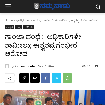
Home
ಇ-ಪತ್ರಿಕೆ
ಗಾಂಜಾ ದಂಧೆ : ಅಧಿಕಾರಿಗಳೇ ಶಾಮೀಲು;‌ ಈಶ್ವರಪ್ಪ ಗಂಭೀರ ಆರೋಪ
ಇ-ಪತ್ರಿಕೆ
ರಾಜ್ಯ
ಸುದ್ದಿಗಳು
ಗಾಂಜಾ ದಂಧೆ : ಅಧಿಕಾರಿಗಳೇ
ಶಾಮೀಲು;‌ ಈಶ್ವರಪ್ಪ ಗಂಭೀರ
ಆರೋಪ
By
Nammanaadu
May 31, 2024
37
0