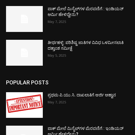
ಪಾಕ್​ ಮೇಲೆ ಮಿಸೈಲ್​ಗಳ ಮೆರವಣಿಗೆ : ಇಂಡಿಯನ್
ಆರ್ಮಿ ಹೇಳಿದ್ದೇನು?
May 7, 2025
ತೀರ್ಥಹಳ್ಳಿ: ಪರಿಶಿಷ್ಟ ಜಾತಿಗಳ ವಿವಿಧ ಒಳಮೀಸಲಾತಿ
ದತ್ತಾಂಶ ಸಮೀಕ್ಷೆ
May 5, 2025
POPULAR POSTS
ಪ್ರಥಮ ಪಿ.ಯು.ಸಿ. ದಾಖಲಾತಿಗೆ ಅರ್ಜಿ ಆಹ್ವಾನ
May 7, 2025
ಪಾಕ್​ ಮೇಲೆ ಮಿಸೈಲ್​ಗಳ ಮೆರವಣಿಗೆ : ಇಂಡಿಯನ್
ಆರ್ಮಿ ಹೇಳಿದ್ದೇನು?