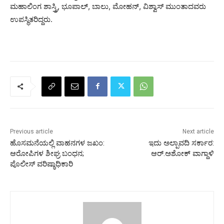
ಮಹಾಲಿಂಗ ಶಾಸ್ತ್ರಿ, ಭೂಪಾಲ್, ಬಾಲು, ಮೋಹನ್, ವಿಶ್ವಾಸ್ ಮುಂತಾದವರು
ಉಪಸ್ಥಿತರಿದ್ದರು.
Previous article
Next article
ಹೊಸಮನೆಯಲ್ಲಿ ವಾಹನಗಳ ಜಖಂ:
ಇದು ಅಲ್ಪಾವದಿ ಸರ್ಕಾರ:
ಆರೋಪಿಗಳ ಶೀಘ್ರ ಬಂಧನ;
ಆರ್.‌ಅಶೋಕ್‌ ವಾಗ್ದಾಳಿ
ಪೊಲೀಸ್‌ ವರಿಷ್ಠಾಧಿಕಾರಿ