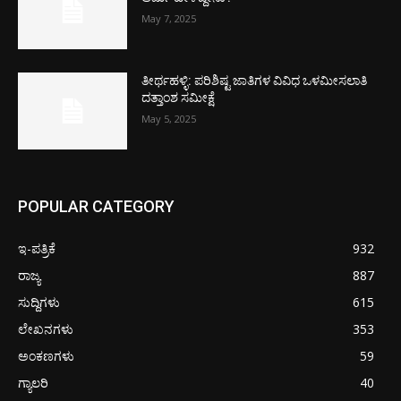
May 7, 2025
ತೀರ್ಥಹಳ್ಳಿ: ಪರಿಶಿಷ್ಟ ಜಾತಿಗಳ ವಿವಿಧ ಒಳಮೀಸಲಾತಿ
ದತ್ತಾಂಶ ಸಮೀಕ್ಷೆ
May 5, 2025
POPULAR CATEGORY
ಇ-ಪತ್ರಿಕೆ
932
ರಾಜ್ಯ
887
ಸುದ್ದಿಗಳು
615
ಲೇಖನಗಳು
353
ಅಂಕಣಗಳು
59
ಗ್ಯಾಲರಿ
40