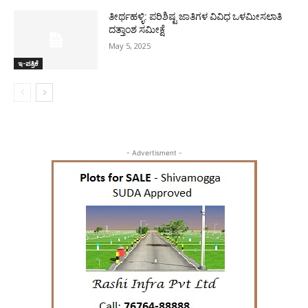
ತೀರ್ಥಹಳ್ಳಿ: ಪರಿಶಿಷ್ಟ ಜಾತಿಗಳ ವಿವಿಧ ಒಳಮೀಸಲಾತಿ
ದತ್ತಾಂಶ ಸಮೀಕ್ಷೆ
May 5, 2025
ಇ-ಪತ್ರಿಕೆ
- Advertisment -