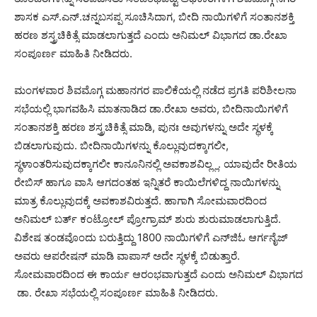
ಶಾಸಕ ಎಸ್.ಎನ್.ಚನ್ನಬಸಪ್ಪ ಸೂಚಿಸಿದಾಗ, ಬೀದಿ ನಾಯಿಗಳಿಗೆ ಸಂತಾನಶಕ್ತಿ
ಹರಣ ಶಸ್ತ್ರಚಿಕಿತ್ಸೆ ಮಾಡಲಾಗುತ್ತದೆ ಎಂದು ಅನಿಮಲ್‌ ವಿಭಾಗದ ಡಾ.ರೇಖಾ
ಸಂಪೂರ್ಣ ಮಾಹಿತಿ ನೀಡಿದರು.
ಮಂಗಳವಾರ ಶಿವಮೊಗ್ಗ ಮಹಾನಗರ ಪಾಲಿಕೆಯಲ್ಲಿ ನಡೆದ ಪ್ರಗತಿ ಪರಿಶೀಲನಾ
ಸಭೆಯಲ್ಲಿ ಭಾಗವಹಿಸಿ ಮಾತನಾಡಿದ ಡಾ.ರೇಖಾ ಅವರು, ಬೀದಿನಾಯಿಗಳಿಗೆ
ಸಂತಾನಶಕ್ತಿ ಹರಣ ಶಸ್ತ್ರಚಿಕಿತ್ಸೆ ಮಾಡಿ, ಪುನಃ ಅವುಗಳನ್ನು ಅದೇ ಸ್ಥಳಕ್ಕೆ
ಬಿಡಲಾಗುವುದು. ಬೀದಿನಾಯಿಗಳನ್ನು ಕೊಲ್ಲುವುದಕ್ಕಾಗಲೀ,
ಸ್ಥಳಾಂತರಿಸುವುದಕ್ಕಾಗಲೀ ಕಾನೂನಿನಲ್ಲಿ ಅವಕಾಶವಿಲ್ಲ್ಲ. ಯಾವುದೇ ರೀತಿಯ
ರೇಬಿಸ್ ಹಾಗೂ ವಾಸಿ ಆಗದಂತಹ ಇನ್ನಿತರೆ ಕಾಯಿಲೆಗಳಿದ್ದ ನಾಯಿಗಳನ್ನು
ಮಾತ್ರ ಕೊಲ್ಲುವುದಕ್ಕೆ ಅವಕಾಶವಿರುತ್ತದೆ. ಹಾಗಾಗಿ ಸೋಮವಾರದಿಂದ
ಅನಿಮಲ್ ಬರ್ತ್ ಕಂಟ್ರೋಲ್ ಪ್ರೋಗ್ರಾಮ್ ಶುರು ಶುರುಮಾಡಲಾಗುತ್ತಿದೆ.
ವಿಶೇಷ ತಂಡವೊಂದು ಬರುತ್ತಿದ್ದು 1800 ನಾಯಿಗಳಿಗೆ ಎನ್‍ಜಿಓ ಆರ್ಗನೈಜ್
ಅವರು ಆಪರೇಷನ್ ಮಾಡಿ ವಾಪಾಸ್ ಅದೇ ಸ್ಥಳಕ್ಕೆ ಬಿಡುತ್ತಾರೆ.
ಸೋಮವಾರದಿಂದ ಈ ಕಾರ್ಯ ಆರಂಭವಾಗುತ್ತದೆ ಎಂದು ಅನಿಮಲ್ ವಿಭಾಗದ
ಡಾ. ರೇಖಾ ಸಭೆಯಲ್ಲಿ ಸಂಪೂರ್ಣ ಮಾಹಿತಿ ನೀಡಿದರು.