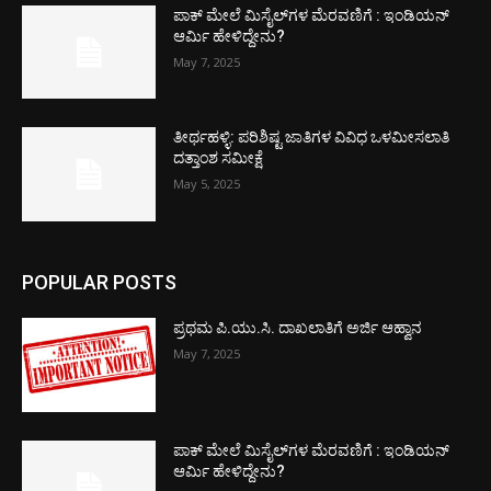
ಪಾಕ್​ ಮೇಲೆ ಮಿಸೈಲ್​ಗಳ ಮೆರವಣಿಗೆ : ಇಂಡಿಯನ್
ಆರ್ಮಿ ಹೇಳಿದ್ದೇನು?
May 7, 2025
ತೀರ್ಥಹಳ್ಳಿ: ಪರಿಶಿಷ್ಟ ಜಾತಿಗಳ ವಿವಿಧ ಒಳಮೀಸಲಾತಿ
ದತ್ತಾಂಶ ಸಮೀಕ್ಷೆ
May 5, 2025
POPULAR POSTS
ಪ್ರಥಮ ಪಿ.ಯು.ಸಿ. ದಾಖಲಾತಿಗೆ ಅರ್ಜಿ ಆಹ್ವಾನ
May 7, 2025
ಪಾಕ್​ ಮೇಲೆ ಮಿಸೈಲ್​ಗಳ ಮೆರವಣಿಗೆ : ಇಂಡಿಯನ್
ಆರ್ಮಿ ಹೇಳಿದ್ದೇನು?