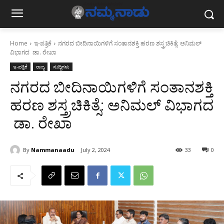
Home
ಇ-ಪತ್ರಿಕೆ
ನಗರದ ಬೀದಿನಾಯಿಗಳಿಗೆ ಸಂತಾನಶಕ್ತಿ ಹರಣ ಶಸ್ತ್ರಚಿಕಿತ್ಸೆ: ಅನಿಮಲ್
ವಿಭಾಗದ ಡಾ. ರೇಖಾ
ಇ-ಪತ್ರಿಕೆ
ರಾಜ್ಯ
ಸುದ್ದಿಗಳು
ನಗರದ ಬೀದಿನಾಯಿಗಳಿಗೆ ಸಂತಾನಶಕ್ತಿ
ಹರಣ ಶಸ್ತ್ರಚಿಕಿತ್ಸೆ: ಅನಿಮಲ್ ವಿಭಾಗದ
ಡಾ. ರೇಖಾ
By
Nammanaadu
July 2, 2024
33
0