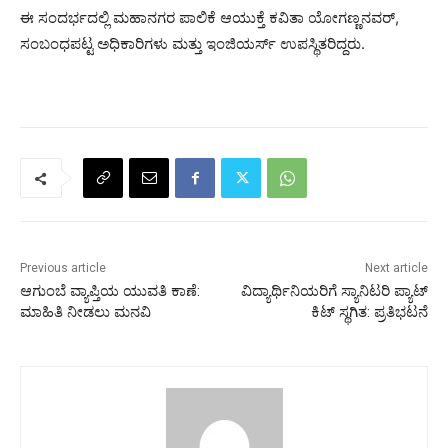
ಈ ಸಂದರ್ಭದಲ್ಲಿ ಮಹಾನಗರ ಪಾಲಿಕೆ ಆಯುಕ್ತೆ ಕವಿತಾ ಯೋಗಣ್ಣನವರ್,
ಸಂಬಂಧಪಟ್ಟ ಅಧಿಕಾರಿಗಳು ಮತ್ತು ಇಂಜಿಯರ್ಸ್ ಉಪಸ್ಥಿತರಿದ್ದರು.
Previous article
Next article
ಆಗುಂಬೆ ವ್ಯಾಪ್ತಿಯ ಯುವತಿ ಕಾಣೆ:
ವಿದ್ಯಾರ್ಥಿನಿಯರಿಗೆ ಸ್ಯಾನಿಟರಿ ಪ್ಯಾಟ್‌
ಮಾಹಿತಿ ನೀಡಲು ಮನವಿ
ಕಿಟ್‌ ಸ್ಥಗಿತ: ಪ್ರತಿಭಟನೆ