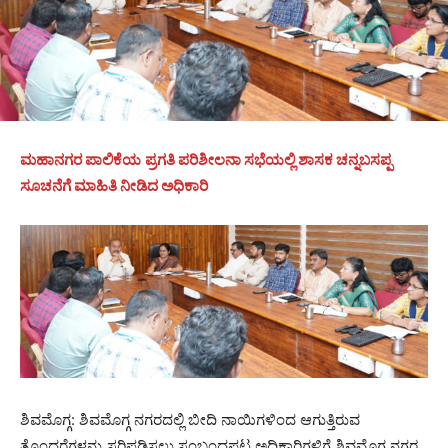
ಮಹಾನಗರ ಪಾಲಿಕೆಯ
ಪ್ರಗತಿ ಪರಿಶೀಲನಾ ಸಭೆಯಲ್ಲಿ ಶಾಸಕ ಚನ್ನಬಸಪ್ಪ
ಸೂಚನೆಗೆ ಮಾಹಿತಿ ನೀಡಿದ ಅಧಿಕಾರಿ
ಶಿವಮೊಗ್ಗ: ಶಿವಮೊಗ್ಗ ನಗರದಲ್ಲಿ ಬೀದಿ ನಾಯಿಗಳಿಂದ ಆಗುತ್ತಿರುವ
ತೊಂದರೆಗಳನ್ನು ಸರಿಪಡಿಸಲು ಸಂಬಂಧಪಟ್ಟ ಅಧಿಕಾರಿಗಳಿಗೆ ಶಿವಮೊಗ್ಗ ನಗರ