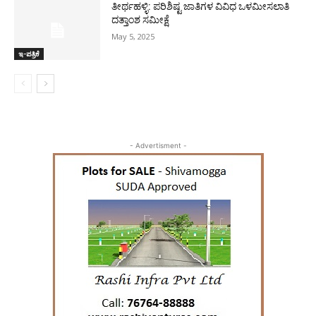
ತೀರ್ಥಹಳ್ಳಿ: ಪರಿಶಿಷ್ಟ ಜಾತಿಗಳ ವಿವಿಧ ಒಳಮೀಸಲಾತಿ
ದತ್ತಾಂಶ ಸಮೀಕ್ಷೆ
May 5, 2025
ಇ-ಪತ್ರಿಕೆ
- Advertisment -