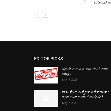
ಇಂಡಿಯನ್ ಆರ್
EDITOR PICKS
ಪ್ರಥಮ ಪಿ.ಯು.ಸಿ. ದಾಖಲಾತಿಗೆ ಅರ್ಜಿ
ಆಹ್ವಾನ
May 7, 2025
ಪಾಕ್​ ಮೇಲೆ ಮಿಸೈಲ್​ಗಳ ಮೆರವಣಿಗೆ :
ಇಂಡಿಯನ್ ಆರ್ಮಿ ಹೇಳಿದ್ದೇನು?
May 7, 2025