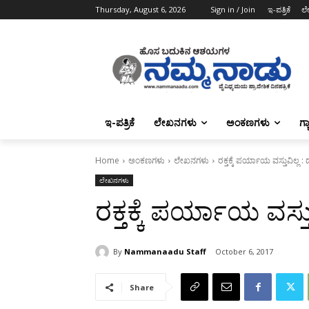
Thursday, August 6, 2026
Sign in / Join
ಇ-ಪತ್ರಿಕೆ
ಲ
ಇ-ಪತ್ರಿಕೆ
ಲೇಖನಗಳು
ಅಂಕಣಗಳು
ಗ್
Home
ಅಂಕಣಗಳು
ಲೇಖನಗಳು
ರಕ್ತಕ್ಕೆ ಪರ್ಯಾಯ ವಸ್ತುವಿಲ್ಲ
ಲೇಖನಗಳು
ರಕ್ತಕ್ಕೆ ಪರ್ಯಾಯ ವಸ್
By
Nammanaadu Staff
October 6, 2017
Share