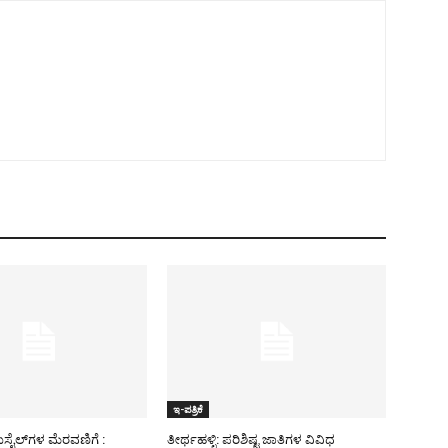
ಇ-ಪತ್ರಿಕೆ
ಿಸೈಲ್​ಗಳ ಮೆರವಣಿಗೆ :
ತೀರ್ಥಹಳ್ಳಿ: ಪರಿಶಿಷ್ಟ ಜಾತಿಗಳ ವಿವಿಧ