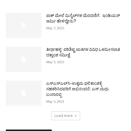
ಪಾಕ್​ ಮೇಲೆ ಮಿಸೈಲ್​ಗಳ ಮೆರವಣಿಗೆ : ಇಂಡಿಯನ್
ಆರ್ಮಿ ಹೇಳಿದ್ದೇನು?
May 7, 2025
ತೀರ್ಥಹಳ್ಳಿ: ಪರಿಶಿಷ್ಟ ಜಾತಿಗಳ ವಿವಿಧ ಒಳಮೀಸಲಾತಿ
ದತ್ತಾಂಶ ಸಮೀಕ್ಷೆ
May 5, 2025
ಎಸ್‌ಎಸ್‌ಎಲ್‌ಸಿ-ಉತ್ತಮ ಫಲಿತಾಂಶಕ್ಕೆ
ಸಹಕರಿಸಿದವರಿಗೆ ಅಭಿನಂದನೆ: ಎಸ್.ಮಧು
ಬಂಗಾರಪ್ಪ
May 5, 2025
Load more