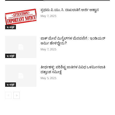
ಪ್ರಥಮ ಪಿ.ಯು.ಸಿ. ದಾಖಲಾತಿಗೆ ಅರ್ಜಿ ಆಹ್ವಾನ
May 7, 2025
ಇ-ಪತ್ರಿಕೆ
ಪಾಕ್​ ಮೇಲೆ ಮಿಸೈಲ್​ಗಳ ಮೆರವಣಿಗೆ : ಇಂಡಿಯನ್
ಆರ್ಮಿ ಹೇಳಿದ್ದೇನು?
May 7, 2025
ಇ-ಪತ್ರಿಕೆ
ತೀರ್ಥಹಳ್ಳಿ: ಪರಿಶಿಷ್ಟ ಜಾತಿಗಳ ವಿವಿಧ ಒಳಮೀಸಲಾತಿ
ದತ್ತಾಂಶ ಸಮೀಕ್ಷೆ
May 5, 2025
ಇ-ಪತ್ರಿಕೆ