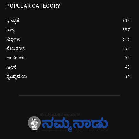
POPULAR CATEGORY
ಇ-ಪತ್ರಿಕೆ
932
ರಾಜ್ಯ
887
ಸುದ್ದಿಗಳು
615
ಲೇಖನಗಳು
353
ಅಂಕಣಗಳು
59
ಗ್ಯಾಲರಿ
40
ವೈವಿದ್ಯಮಯ
34