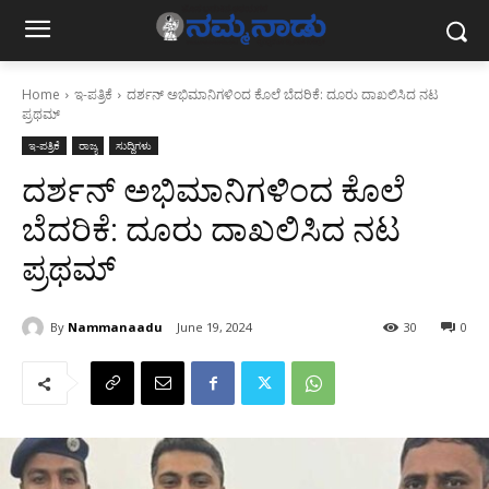
Home
ಇ-ಪತ್ರಿಕೆ
ದರ್ಶನ್ ಅಭಿಮಾನಿಗಳಿಂದ ಕೊಲೆ ಬೆದರಿಕೆ: ದೂರು ದಾಖಲಿಸಿದ ನಟ
ಪ್ರಥಮ್
ಇ-ಪತ್ರಿಕೆ
ರಾಜ್ಯ
ಸುದ್ದಿಗಳು
ದರ್ಶನ್ ಅಭಿಮಾನಿಗಳಿಂದ ಕೊಲೆ
ಬೆದರಿಕೆ: ದೂರು ದಾಖಲಿಸಿದ ನಟ
ಪ್ರಥಮ್
By
Nammanaadu
June 19, 2024
30
0