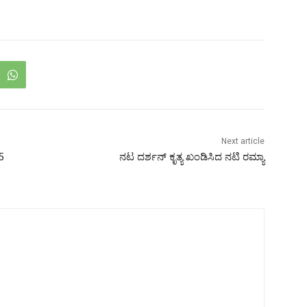
Next article
5
ನಟ ದರ್ಶನ್ ಕೃತ್ಯ ಖಂಡಿಸಿದ ನಟಿ ರಮ್ಯಾ