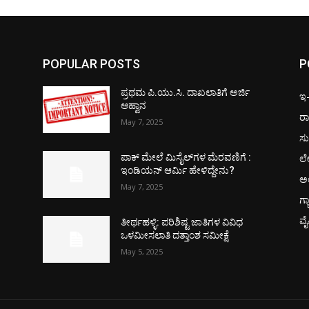
POPULAR POSTS
P
ಪ್ರಥಮ ಪಿ.ಯು.ಸಿ. ದಾಖಲಾತಿಗೆ ಅರ್ಜಿ
ಇ-ಪ
ಆಹ್ವಾನ
ರಾ
May 7, 2025
ಸು
ಲ
ಪಾಕ್​ ಮೇಲೆ ಮಿಸೈಲ್​ಗಳ ಮೆರವಣಿಗೆ :
ಇಂಡಿಯನ್ ಆರ್ಮಿ ಹೇಳಿದ್ದೇನು?
ಅ
May 7, 2025
ಗ್
ವ
ತೀರ್ಥಹಳ್ಳಿ: ಪರಿಶಿಷ್ಟ ಜಾತಿಗಳ ವಿವಿಧ
ಒಳಮೀಸಲಾತಿ ದತ್ತಾಂಶ ಸಮೀಕ್ಷೆ
May 5, 2025