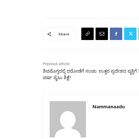
Share
Previous article
ಶಿವಮೊಗ್ಗದಲ್ಲಿ ದರೋಡೆಗೆ ಸಂಚು: ಉತ್ತರ ಪ್ರದೇಶದ ವ್ಯಕ್ತಿಗೆ 
ವರ್ಷ ಜೈಲು ಶಿಕ್ಷೆ!
Nammanaadu