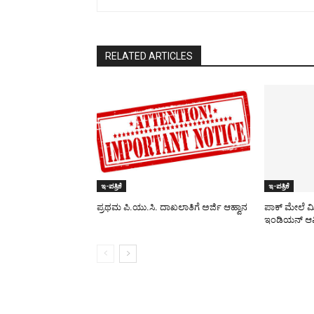
RELATED ARTICLES
ಇ-ಪತ್ರಿಕೆ
ಇ-ಪತ್ರಿಕೆ
ಪ್ರಥಮ ಪಿ.ಯು.ಸಿ. ದಾಖಲಾತಿಗೆ ಅರ್ಜಿ ಆಹ್ವಾನ
ಪಾಕ್​ ಮೇಲೆ ಮ
ಇಂಡಿಯನ್ ಆರ್