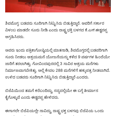
ಶಿವಮೊಗ್ಗ: ಬಡವರು ಸೂರಿಗಾಗಿ ನಿಟ್ಟುಸಿರು ಬಿಡುತ್ತಿದ್ದಾರೆ. ಅವರಿಗೆ ಸರ್ಕಾರ
ವಿಳಂಬ ಮಾಡದೇ ಸೂರು ನೀಡಿ ಎಂದು ರಾಷ್ಟ್ರಭಕ್ತಿ ಬಳಗದ ಕೆ.ಎಸ್.ಈಶ್ವರಪ್ಪ
ಆಗ್ರಹಿಸಿದರು.
ಅವರು ಇಂದು ಪತ್ರಿಕಾಗೋಷ್ಠಿಯಲ್ಲಿ ಮಾತನಾಡಿ, ಶಿವಮೊಗ್ಗದಲ್ಲಿ ಬಡವರಿಗಾಗಿ
ಸೂರು ನೀಡಲು ಆಶ್ರಯಮನೆ ಯೋಜನೆಯನ್ನು ಕಳೆದ 9 ವರ್ಷಗಳ ಹಿಂದೆಯೇ
ಜಾರಿಗೆ ತರಲಾಗಿತ್ತು. ಗೋವಿಂದಪುರದಲ್ಲಿ 3 ಸಾವಿರ ಆಶ್ರಯ ಮನೆಗಳು
ನಿರ್ಮಾಣವಾಗಬೇಕಿತ್ತು. ಅಲ್ಲಿ ಕೇವಲ 288 ಮನೆಗಳಿಗೆ ಹಕ್ಕುಪತ್ರ ನೀಡಲಾಗಿದೆ.
ಉಳಿದ ಬಡವರು ಸೂರಿಗಾಗಿ ನಿಟ್ಟುಸಿರು ಬಿಡುತ್ತಿದ್ದಾರೆ ಎಂದರು.
ಬಿಜೆಪಿಯಿಂದ ತಮಗೆ ಕರೆಬಂದಿದ್ದು, ಸದ್ಯದಲ್ಲಿಯೇ ಈ ಬಗ್ಗೆ ತೀರ್ಮಾನ
ಕೈಗೊಳ್ಳುವೆ ಎಂದು ಈಶ್ವರಪ್ಪ ಹೇಳಿದರು.
ಈಗಾಗಲೇ ಬಿಜೆಪಿಯಲ್ಲೇ ನಾವಿದ್ದು, ರಾಷ್ಟ್ರಭಕ್ತ ಬಳಗವು ಬಿಜೆಪಿಯ ಒಂದು