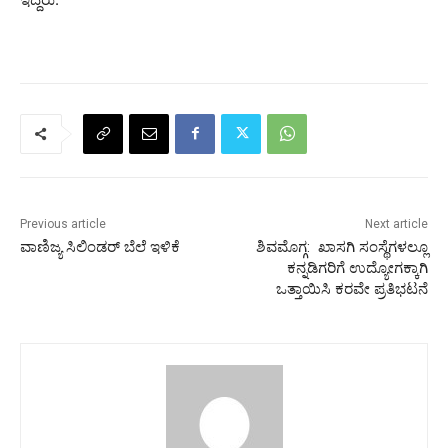
Previous article
Next article
ವಾಣಿಜ್ಯ ಸಿಲಿಂಡರ್ ಬೆಲೆ ಇಳಿಕೆ
ಶಿವಮೊಗ್ಗ: ಖಾಸಗಿ ಸಂಸ್ಥೆಗಳಲ್ಲೂ
ಕನ್ನಡಿಗರಿಗೆ ಉದ್ಯೋಗಕ್ಕಾಗಿ
ಒತ್ತಾಯಿಸಿ ಕರವೇ ಪ್ರತಿಭಟನೆ