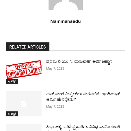
Nammanaadu
RELATED ARTICLES
ಪ್ರಥಮ ಪಿ.ಯು.ಸಿ. ದಾಖಲಾತಿಗೆ ಅರ್ಜಿ ಆಹ್ವಾನ
May 7, 2025
ಇ-ಪತ್ರಿಕೆ
ಪಾಕ್​ ಮೇಲೆ ಮಿಸೈಲ್​ಗಳ ಮೆರವಣಿಗೆ : ಇಂಡಿಯನ್
ಆರ್ಮಿ ಹೇಳಿದ್ದೇನು?
May 7, 2025
ಇ-ಪತ್ರಿಕೆ
ತೀರ್ಥಹಳ್ಳಿ: ಪರಿಶಿಷ್ಟ ಜಾತಿಗಳ ವಿವಿಧ ಒಳಮೀಸಲಾತಿ