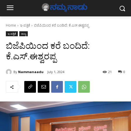
Home
ಇ-ಪತ್ರಿಕೆ
ಬಿಜೆಪಿಯಿಂದ ಕರೆ ಬಂದಿದೆ: ಕೆ.ಎಸ್.ಈಶ್ವರಪ್ಪ
ಇ-ಪತ್ರಿಕೆ
ರಾಜ್ಯ
ಬಿಜೆಪಿಯಿಂದ ಕರೆ ಬಂದಿದೆ:
ಕೆ.ಎಸ್.ಈಶ್ವರಪ್ಪ
By
Nammanaadu
July 1, 2024
21
0