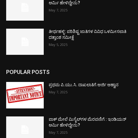
ಆರ್ಮಿ ಹೇಳಿದ್ದೇನು?
May 7, 2025
ತೀರ್ಥಹಳ್ಳಿ: ಪರಿಶಿಷ್ಟ ಜಾತಿಗಳ ವಿವಿಧ ಒಳಮೀಸಲಾತಿ
ದತ್ತಾಂಶ ಸಮೀಕ್ಷೆ
May 5, 2025
POPULAR POSTS
ಪ್ರಥಮ ಪಿ.ಯು.ಸಿ. ದಾಖಲಾತಿಗೆ ಅರ್ಜಿ ಆಹ್ವಾನ
May 7, 2025
ಪಾಕ್​ ಮೇಲೆ ಮಿಸೈಲ್​ಗಳ ಮೆರವಣಿಗೆ : ಇಂಡಿಯನ್
ಆರ್ಮಿ ಹೇಳಿದ್ದೇನು?
May 7, 2025