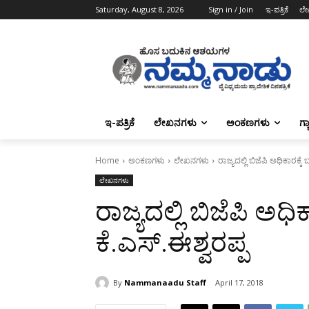
Saturday, August 8, 2026
Sign in / Join
ಇ-ಪತ್ರಿಕೆ
ಲೇ
ಇ-ಪತ್ರಿಕೆ
ಲೇಖನಗಳು
ಅಂಕಣಗಳು
ಗ್
Home
ಅಂಕಣಗಳು
ಲೇಖನಗಳು
ರಾಜ್ಯದಲ್ಲಿ ಬಿಜೆಪಿ ಅಧಿಕಾರಕ್ಕೆ 
ಲೇಖನಗಳು
ರಾಜ್ಯದಲ್ಲಿ ಬಿಜೆಪಿ ಅಧಿಕ
ಕೆ.ಎಸ್.ಈಶ್ವರಪ್ಪ
By
Nammanaadu Staff
April 17, 2018