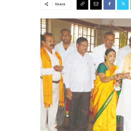
Share