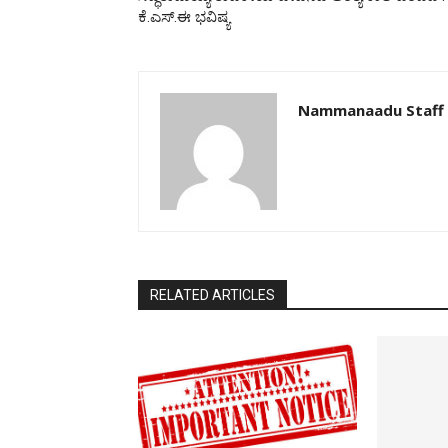
ಕೆ.ಎಸ್.ಈ ಭವಿಷ್ಯ
Nammanaadu Staff
RELATED ARTICLES