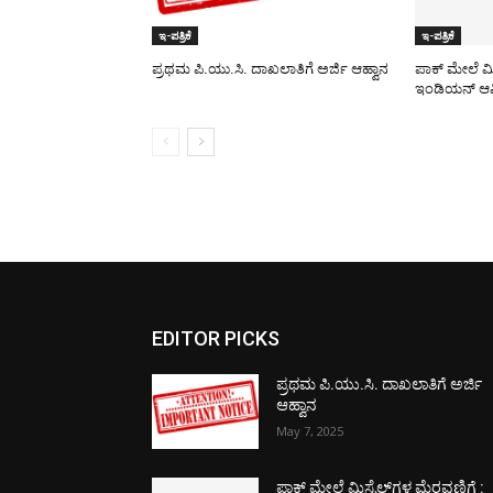
ಇ-ಪತ್ರಿಕೆ
ಇ-ಪತ್ರಿಕೆ
ಪ್ರಥಮ ಪಿ.ಯು.ಸಿ. ದಾಖಲಾತಿಗೆ ಅರ್ಜಿ ಆಹ್ವಾನ
ಪಾಕ್​ ಮೇಲೆ ಮ
ಇಂಡಿಯನ್ ಆರ್
EDITOR PICKS
ಪ್ರಥಮ ಪಿ.ಯು.ಸಿ. ದಾಖಲಾತಿಗೆ ಅರ್ಜಿ
ಆಹ್ವಾನ
May 7, 2025
ಪಾಕ್​ ಮೇಲೆ ಮಿಸೈಲ್​ಗಳ ಮೆರವಣಿಗೆ :