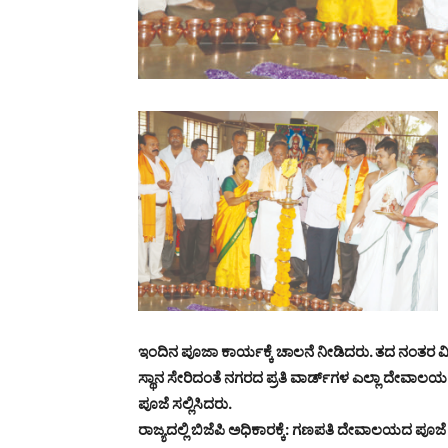
ಇಂದಿನ ಪೂಜಾ ಕಾರ್ಯಕ್ಕೆ ಚಾಲನೆ ನೀಡಿದರು. ತದ ನಂತರ
ಸ್ಥಾನ ಸೇರಿದಂತೆ ನಗರದ ಪ್ರತಿ ವಾರ್ಡ್‌ಗಳ ಎಲ್ಲಾ ದೇವಾಲಯ
ಪೂಜೆ ಸಲ್ಲಿಸಿದರು.
ರಾಜ್ಯದಲ್ಲಿ ಬಿಜೆಪಿ ಅಧಿಕಾರಕ್ಕೆ: ಗಣಪತಿ ದೇವಾಲಯದ ಪೂಜ