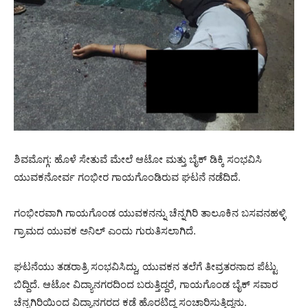
ಶಿವಮೊಗ್ಗ: ಹೊಳೆ ಸೇತುವೆ ಮೇಲೆ ಆಟೋ ಮತ್ತು ಬೈಕ್‌ ಡಿಕ್ಕಿ ಸಂಭವಿಸಿ
ಯುವಕನೋರ್ವ ಗಂಭೀರ ಗಾಯಗೊಂಡಿರುವ ಘಟನೆ ನಡೆದಿದೆ.
ಗಂಭೀರವಾಗಿ ಗಾಯಗೊಂಡ ಯುವಕನನ್ನು ಚೆನ್ನಗಿರಿ ತಾಲೂಕಿನ ಬಸವನಹಳ್ಳಿ
ಗ್ರಾಮದ ಯುವಕ ಅನಿಲ್‌ ಎಂದು ಗುರುತಿಸಲಾಗಿದೆ.
ಘಟನೆಯು ತಡರಾತ್ರಿ ಸಂಭವಿಸಿದ್ದು, ಯುವಕನ ತಲೆಗೆ ತೀವ್ರತರನಾದ ಪೆಟ್ಟು
ಬಿದ್ದಿದೆ. ಆಟೋ ವಿದ್ಯಾನಗರದಿಂದ ಬರುತ್ತಿದ್ದರೆ, ಗಾಯಗೊಂಡ ಬೈಕ್‌ ಸವಾರ
ಚೆನ್ನಗಿರಿಯಿಂದ ವಿದ್ಯಾನಗರದ ಕಡೆ ಹೊರಟಿದ್ದ ಸಂಚಾರಿಸುತ್ತಿದ್ದನು.