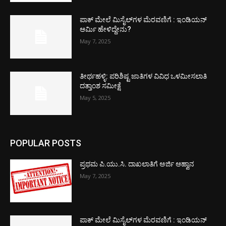
ಪಾಕ್​ ಮೇಲೆ ಮಿಸೈಲ್​ಗಳ ಮೆರವಣಿಗೆ : ಇಂಡಿಯನ್
ಆರ್ಮಿ ಹೇಳಿದ್ದೇನು?
May 7, 2025
ತೀರ್ಥಹಳ್ಳಿ: ಪರಿಶಿಷ್ಟ ಜಾತಿಗಳ ವಿವಿಧ ಒಳಮೀಸಲಾತಿ
ದತ್ತಾಂಶ ಸಮೀಕ್ಷೆ
May 5, 2025
POPULAR POSTS
ಪ್ರಥಮ ಪಿ.ಯು.ಸಿ. ದಾಖಲಾತಿಗೆ ಅರ್ಜಿ ಆಹ್ವಾನ
May 7, 2025
ಪಾಕ್​ ಮೇಲೆ ಮಿಸೈಲ್​ಗಳ ಮೆರವಣಿಗೆ : ಇಂಡಿಯನ್