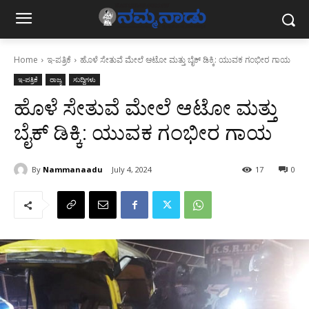
Home
ಇ-ಪತ್ರಿಕೆ
ಹೊಳೆ ಸೇತುವೆ ಮೇಲೆ ಆಟೋ ಮತ್ತು ಬೈಕ್‌ ಡಿಕ್ಕಿ: ಯುವಕ ಗಂಭೀರ ಗಾಯ
ಇ-ಪತ್ರಿಕೆ
ರಾಜ್ಯ
ಸುದ್ದಿಗಳು
ಹೊಳೆ ಸೇತುವೆ ಮೇಲೆ ಆಟೋ ಮತ್ತು
ಬೈಕ್‌ ಡಿಕ್ಕಿ: ಯುವಕ ಗಂಭೀರ ಗಾಯ
By
Nammanaadu
July 4, 2024
17
0