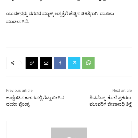
ಯುವಕನನ್ನು ನಗರದ ಮ್ಯಾಕ್ಸ್‌ ಆಸ್ಪತ್ರೆಗೆ ಹೆಚ್ಚಿನ ಚಿಕಿತ್ಸೆಗಾಗಿ ದಾಖಲು
ಮಾಡಲಾಗಿದೆ.
Previous article
Next article
ಕಾಲ್ಚೆಂಡಿನ ಕಾಳಗದಲ್ಲಿ ಗೆದ್ದು ಬೀಗಿದ
ಶಿವಮೊಗ್ಗ: ಕೊಲೆ ಪ್ರಕರಣ:
ದಯಾ ಫ್ರೆಂಡ್ಸ್‌
ಮೂವರಿಗೆ ಜೀವಾವಧಿ ಶಿಕ್ಷೆ