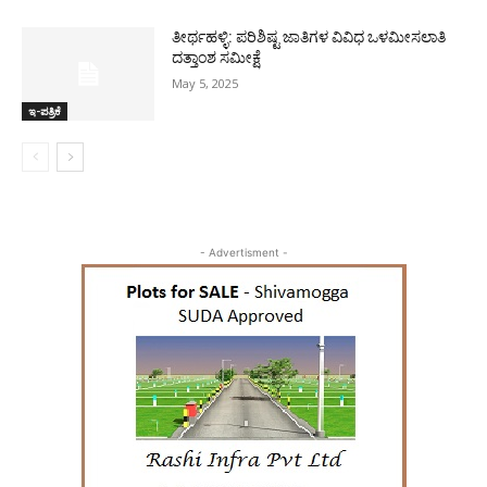
ತೀರ್ಥಹಳ್ಳಿ: ಪರಿಶಿಷ್ಟ ಜಾತಿಗಳ ವಿವಿಧ ಒಳಮೀಸಲಾತಿ
ದತ್ತಾಂಶ ಸಮೀಕ್ಷೆ
May 5, 2025
ಇ-ಪತ್ರಿಕೆ
- Advertisment -