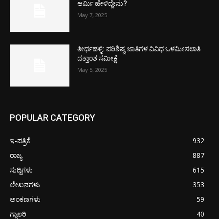
ಆರ್ಮಿ ಹೇಳಿದ್ದೇನು?
May 7, 2025
ತೀರ್ಥಹಳ್ಳಿ: ಪರಿಶಿಷ್ಟ ಜಾತಿಗಳ ವಿವಿಧ ಒಳಮೀಸಲಾತಿ
ದತ್ತಾಂಶ ಸಮೀಕ್ಷೆ
May 5, 2025
POPULAR CATEGORY
ಇ-ಪತ್ರಿಕೆ
932
ರಾಜ್ಯ
887
ಸುದ್ದಿಗಳು
615
ಲೇಖನಗಳು
353
ಅಂಕಣಗಳು
59
ಗ್ಯಾಲರಿ
40