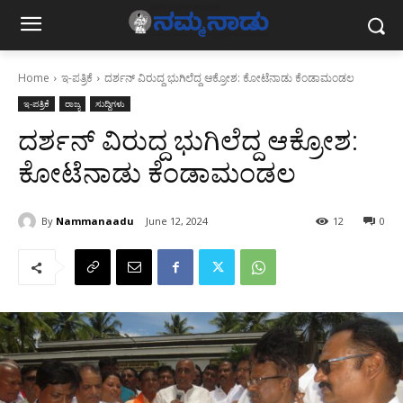
Home
ಇ-ಪತ್ರಿಕೆ
ದರ್ಶನ್ ವಿರುದ್ದ ಭುಗಿಲೆದ್ದ ಆಕ್ರೋಶ: ಕೋಟೆನಾಡು ಕೆಂಡಾಮಂಡಲ
ಇ-ಪತ್ರಿಕೆ
ರಾಜ್ಯ
ಸುದ್ದಿಗಳು
ದರ್ಶನ್ ವಿರುದ್ದ ಭುಗಿಲೆದ್ದ ಆಕ್ರೋಶ:
ಕೋಟೆನಾಡು ಕೆಂಡಾಮಂಡಲ
By
Nammanaadu
June 12, 2024
12
0