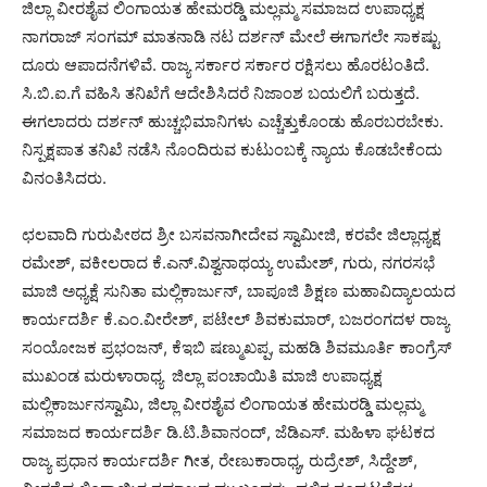
ಜಿಲ್ಲಾ ವೀರಶೈವ ಲಿಂಗಾಯತ ಹೇಮರಡ್ಡಿ ಮಲ್ಲಮ್ಮ ಸಮಾಜದ ಉಪಾಧ್ಯಕ್ಷ
ನಾಗರಾಜ್ ಸಂಗಮ್ ಮಾತನಾಡಿ ನಟ ದರ್ಶನ್ ಮೇಲೆ ಈಗಾಗಲೇ ಸಾಕಷ್ಟು
ದೂರು ಆಪಾದನೆಗಳಿವೆ. ರಾಜ್ಯ ಸರ್ಕಾರ ಸರ್ಕಾರ ರಕ್ಷಿಸಲು ಹೊರಟಂತಿದೆ.
ಸಿ.ಬಿ.ಐ.ಗೆ ವಹಿಸಿ ತನಿಖೆಗೆ ಆದೇಶಿಸಿದರೆ ನಿಜಾಂಶ ಬಯಲಿಗೆ ಬರುತ್ತದೆ.
ಈಗಲಾದರು ದರ್ಶನ್ ಹುಚ್ಚಭಿಮಾನಿಗಳು ಎಚ್ಚೆತ್ತುಕೊಂಡು ಹೊರಬರಬೇಕು.
ನಿಸ್ಪಕ್ಷಪಾತ ತನಿಖೆ ನಡೆಸಿ ನೊಂದಿರುವ ಕುಟುಂಬಕ್ಕೆ ನ್ಯಾಯ ಕೊಡಬೇಕೆಂದು
ವಿನಂತಿಸಿದರು.
ಛಲವಾದಿ ಗುರುಪೀಠದ ಶ್ರೀ ಬಸವನಾಗೀದೇವ ಸ್ವಾಮೀಜಿ, ಕರವೇ ಜಿಲ್ಲಾಧ್ಯಕ್ಷ
ರಮೇಶ್, ವಕೀಲರಾದ ಕೆ.ಎನ್.ವಿಶ್ವನಾಥಯ್ಯ ಉಮೇಶ್, ಗುರು, ನಗರಸಭೆ
ಮಾಜಿ ಅಧ್ಯಕ್ಷೆ ಸುನಿತಾ ಮಲ್ಲಿಕಾರ್ಜುನ್, ಬಾಪೂಜಿ ಶಿಕ್ಷಣ ಮಹಾವಿದ್ಯಾಲಯದ
ಕಾರ್ಯದರ್ಶಿ ಕೆ.ಎಂ.ವೀರೇಶ್, ಪಟೇಲ್ ಶಿವಕುಮಾರ್, ಬಜರಂಗದಳ ರಾಜ್ಯ
ಸಂಯೋಜಕ ಪ್ರಭಂಜನ್, ಕೆಇಬಿ ಷಣ್ಮುಖಪ್ಪ, ಮಹಡಿ ಶಿವಮೂರ್ತಿ ಕಾಂಗ್ರೆಸ್
ಮುಖಂಡ ಮರುಳಾರಾಧ್ಯ ಜಿಲ್ಲಾ ಪಂಚಾಯಿತಿ ಮಾಜಿ ಉಪಾಧ್ಯಕ್ಷ
ಮಲ್ಲಿಕಾರ್ಜುನಸ್ವಾಮಿ, ಜಿಲ್ಲಾ ವೀರಶೈವ ಲಿಂಗಾಯತ ಹೇಮರಡ್ಡಿ ಮಲ್ಲಮ್ಮ
ಸಮಾಜದ ಕಾರ್ಯದರ್ಶಿ ಡಿ.ಟಿ.ಶಿವಾನಂದ್, ಜೆಡಿಎಸ್. ಮಹಿಳಾ ಘಟಕದ
ರಾಜ್ಯ ಪ್ರಧಾನ ಕಾರ್ಯದರ್ಶಿ ಗೀತ, ರೇಣುಕಾರಾಧ್ಯ, ರುದ್ರೇಶ್, ಸಿದ್ದೇಶ್,