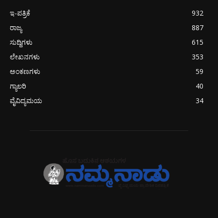
ಇ-ಪತ್ರಿಕೆ
932
ರಾಜ್ಯ
887
ಸುದ್ದಿಗಳು
615
ಲೇಖನಗಳು
353
ಅಂಕಣಗಳು
59
ಗ್ಯಾಲರಿ
40
ವೈವಿದ್ಯಮಯ
34