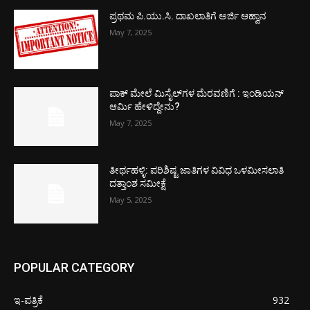
ಪ್ರಥಮ ಪಿ.ಯು.ಸಿ. ದಾಖಲಾತಿಗೆ ಅರ್ಜಿ ಆಹ್ವಾನ
May 7, 2025
ಪಾಕ್​ ಮೇಲೆ ಮಿಸೈಲ್​ಗಳ ಮೆರವಣಿಗೆ : ಇಂಡಿಯನ್
ಆರ್ಮಿ ಹೇಳಿದ್ದೇನು?
May 7, 2025
ತೀರ್ಥಹಳ್ಳಿ: ಪರಿಶಿಷ್ಟ ಜಾತಿಗಳ ವಿವಿಧ ಒಳಮೀಸಲಾತಿ
ದತ್ತಾಂಶ ಸಮೀಕ್ಷೆ
May 5, 2025
POPULAR CATEGORY
ಇ-ಪತ್ರಿಕೆ
932