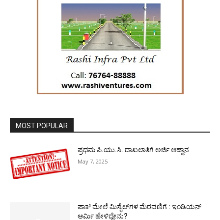
MOST POPULAR
ಪ್ರಥಮ ಪಿ.ಯು.ಸಿ. ದಾಖಲಾತಿಗೆ ಅರ್ಜಿ ಆಹ್ವಾನ
May 7, 2025
ಪಾಕ್​ ಮೇಲೆ ಮಿಸೈಲ್​ಗಳ ಮೆರವಣಿಗೆ : ಇಂಡಿಯನ್
ಆರ್ಮಿ ಹೇಳಿದ್ದೇನು?