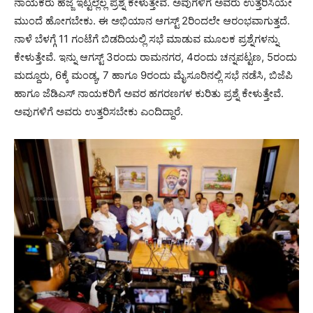
ನಾಯಕರು ಹೆಜ್ಜೆ ಇಟ್ಟಲ್ಲೆಲ್ಲ ಪ್ರಶ್ನೆ ಕೇಳುತ್ತೇವೆ. ಅವುಗಳಿಗೆ ಅವರು ಉತ್ತರಿಸಿಯೇ
ಮುಂದೆ ಹೋಗಬೇಕು. ಈ ಅಭಿಯಾನ ಆಗಸ್ಟ್‌ 2ರಿಂದಲೇ ಆರಂಭವಾಗುತ್ತದೆ.
ನಾಳೆ ಬೆಳಗ್ಗೆ 11 ಗಂಟೆಗೆ ಬಿಡದಿಯಲ್ಲಿ ಸಭೆ ಮಾಡುವ ಮೂಲಕ ಪ್ರಶ್ನೆಗಳನ್ನು
ಕೇಳುತ್ತೇವೆ. ಇನ್ನು ಆಗಸ್ಟ್‌ 3ರಂದು ರಾಮನಗರ, 4ರಂದು ಚನ್ನಪಟ್ಟಣ, 5ರಂದು
ಮದ್ದೂರು, 6ಕ್ಕೆ ಮಂಡ್ಯ, 7 ಹಾಗೂ 9ರಂದು ಮೈಸೂರಿನಲ್ಲಿ ಸಭೆ ನಡೆಸಿ, ಬಿಜೆಪಿ
ಹಾಗೂ ಜೆಡಿಎಸ್‌ ನಾಯಕರಿಗೆ ಅವರ ಹಗರಣಗಳ ಕುರಿತು ಪ್ರಶ್ನೆ ಕೇಳುತ್ತೇವೆ.
ಅವುಗಳಿಗೆ ಅವರು ಉತ್ತರಿಸಬೇಕು ಎಂದಿದ್ದಾರೆ.