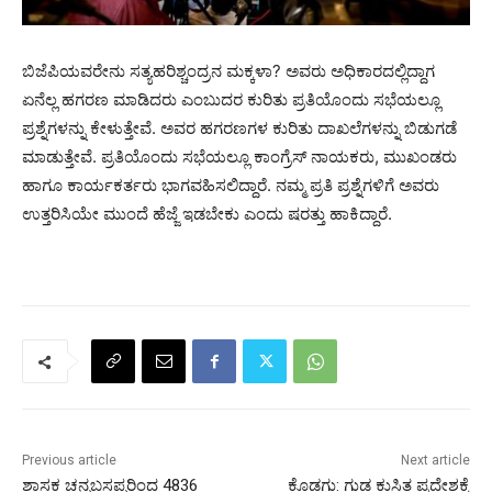
ಬಿಜೆಪಿಯವರೇನು ಸತ್ಯಹರಿಶ್ಚಂದ್ರನ ಮಕ್ಕಳಾ? ಅವರು ಅಧಿಕಾರದಲ್ಲಿದ್ದಾಗ
ಏನೆಲ್ಲ ಹಗರಣ ಮಾಡಿದರು ಎಂಬುದರ ಕುರಿತು ಪ್ರತಿಯೊಂದು ಸಭೆಯಲ್ಲೂ
ಪ್ರಶ್ನೆಗಳನ್ನು ಕೇಳುತ್ತೇವೆ. ಅವರ ಹಗರಣಗಳ ಕುರಿತು ದಾಖಲೆಗಳನ್ನು ಬಿಡುಗಡೆ
ಮಾಡುತ್ತೇವೆ. ಪ್ರತಿಯೊಂದು ಸಭೆಯಲ್ಲೂ ಕಾಂಗ್ರೆಸ್‌ ನಾಯಕರು, ಮುಖಂಡರು
ಹಾಗೂ ಕಾರ್ಯಕರ್ತರು ಭಾಗವಹಿಸಲಿದ್ದಾರೆ. ನಮ್ಮ ಪ್ರತಿ ಪ್ರಶ್ನೆಗಳಿಗೆ ಅವರು
ಉತ್ತರಿಸಿಯೇ ಮುಂದೆ ಹೆಜ್ಜೆ ಇಡಬೇಕು ಎಂದು ಷರತ್ತು ಹಾಕಿದ್ದಾರೆ.
Previous article
Next article
ಶಾಸಕ ಚನ್ನಬಸಪ್ಪರಿಂದ 4836
ಕೊಡಗು: ಗುಡ್ಡ ಕುಸಿತ ಪ್ರದೇಶಕ್ಕೆ