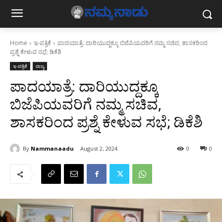
Home
ಇ-ಪತ್ರಿಕೆ
ಪಾದಯಾತ್ರೆ: ದಾರಿಯುದ್ದಕ್ಕೂ ಬಿಜೆಪಿಯವರಿಗೆ ನಮ್ಮ ಸಚಿವ, ಶಾಸಕರಿಂದ
ಪ್ರಶ್ನೆ ಕೇಳುವ ಸಭೆ; ಡಿಕೆಶಿ
ಇ-ಪತ್ರಿಕೆ
ರಾಜ್ಯ
ಪಾದಯಾತ್ರೆ: ದಾರಿಯುದ್ದಕ್ಕೂ
ಬಿಜೆಪಿಯವರಿಗೆ ನಮ್ಮ ಸಚಿವ,
ಶಾಸಕರಿಂದ ಪ್ರಶ್ನೆ ಕೇಳುವ ಸಭೆ; ಡಿಕೆಶಿ
By
Nammanaadu
August 2, 2024
0
0