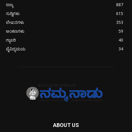
ರಾಜ್ಯ
887
ಸುದ್ದಿಗಳು
615
ಲೇಖನಗಳು
353
ಅಂಕಣಗಳು
59
ಗ್ಯಾಲರಿ
40
ವೈವಿದ್ಯಮಯ
34
ABOUT US