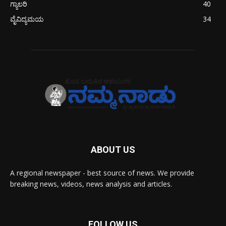
ಗ್ಯಾಲರಿ
40
ವೈವಿದ್ಯಮಯ
34
ABOUT US
A regional newspaper - best source of news. We provide
breaking news, videos, news analysis and articles.
FOLLOW US