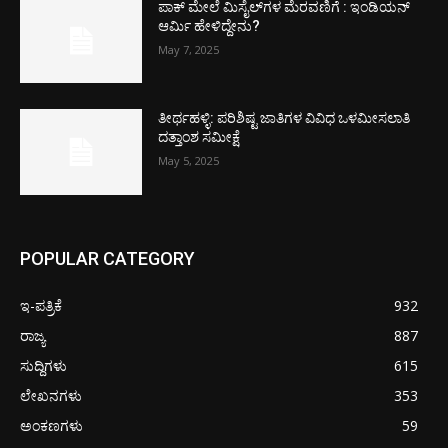
ಪಾಕ್​ ಮೇಲೆ ಮಿಸೈಲ್​ಗಳ ಮೆರವಣಿಗೆ : ಇಂಡಿಯನ್
ಆರ್ಮಿ ಹೇಳಿದ್ದೇನು?
May 7, 2025
ತೀರ್ಥಹಳ್ಳಿ: ಪರಿಶಿಷ್ಟ ಜಾತಿಗಳ ವಿವಿಧ ಒಳಮೀಸಲಾತಿ
ದತ್ತಾಂಶ ಸಮೀಕ್ಷೆ
May 5, 2025
POPULAR CATEGORY
ಇ-ಪತ್ರಿಕೆ
932
ರಾಜ್ಯ
887
ಸುದ್ದಿಗಳು
615
ಲೇಖನಗಳು
353
ಅಂಕಣಗಳು
59