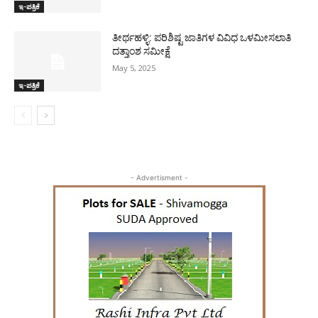
ಇ-ಪತ್ರಿಕೆ
ತೀರ್ಥಹಳ್ಳಿ: ಪರಿಶಿಷ್ಟ ಜಾತಿಗಳ ವಿವಿಧ ಒಳಮೀಸಲಾತಿ
ದತ್ತಾಂಶ ಸಮೀಕ್ಷೆ
May 5, 2025
ಇ-ಪತ್ರಿಕೆ
- Advertisment -