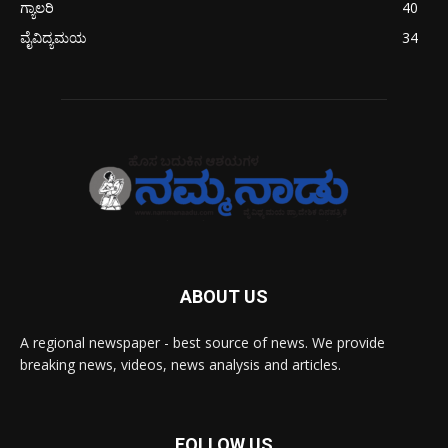
ಗ್ಯಾಲರಿ
40
ವೈವಿದ್ಯಮಯ
34
ABOUT US
A regional newspaper - best source of news. We provide
breaking news, videos, news analysis and articles.
FOLLOW US