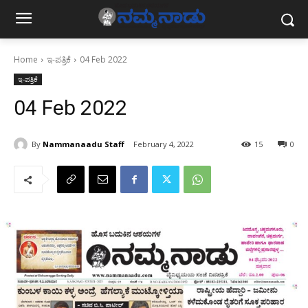
Home
ಇ-ಪತ್ರಿಕೆ
04 Feb 2022
ಇ-ಪತ್ರಿಕೆ
04 Feb 2022
By
Nammanaadu Staff
February 4, 2022
15
0